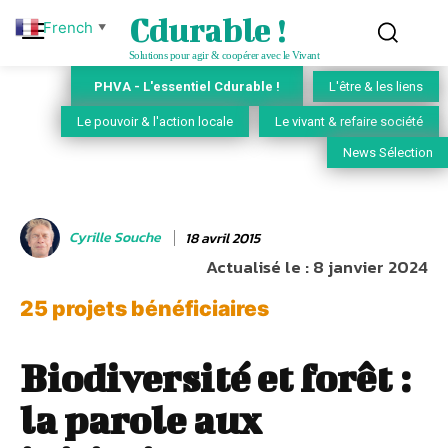
Cdurable !
French
▼
Solutions pour agir & coopérer avec le Vivant
PHVA - L'essentiel Cdurable !
L'être & les liens
Le pouvoir & l'action locale
Le vivant & refaire société
News Sélection
Cyrille Souche
18 avril 2015
Actualisé le :
8 janvier 2024
25 projets bénéficiaires
Biodiversité et forêt :
la parole aux