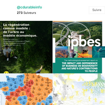
@cdurableinfo
Suivre
273
Suiveurs