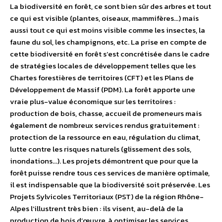
La biodiversité en forêt, ce sont bien sûr des arbres et tout
ce qui est visible (plantes, oiseaux, mammifères…) mais
aussi tout ce qui est moins visible comme les insectes, la
faune du sol, les champignons, etc. La prise en compte de
cette biodiversité en forêt s’est concrétisée dans le cadre
de stratégies locales de développement telles que les
Chartes forestières de territoires (CFT) et les Plans de
Développement de Massif (PDM). La forêt apporte une
vraie plus-value économique sur les territoires :
production de bois, chasse, accueil de promeneurs mais
également de nombreux services rendus gratuitement :
protection de la ressource en eau, régulation du climat,
lutte contre les risques naturels (glissement des sols,
inondations…). Les projets démontrent que pour que la
forêt puisse rendre tous ces services de manière optimale,
il est indispensable que la biodiversité soit préservée. Les
Projets Sylvicoles Territoriaux (PST) de la région Rhône-
Alpes l’illustrent très bien : ils visent, au-delà de la
production de bois d’œuvre, à optimiser les services