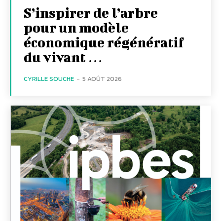
S’inspirer de l’arbre
pour un modèle
économique régénératif
du vivant …
CYRILLE SOUCHE
-
5 AOÛT 2026