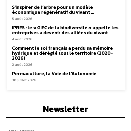
S’inspirer de l’arbre pour un modèle
économique régénératif du vivant …
5 août 2026
IPBES : le « GIEC de la biodiversité » appelle les
entreprises à devenir des alliées du vivant
4 août 2026
Comment le sol français a perdu sa mémoire
hydrique et déréglé tout le territoire (2020-
2026)
2 août 2026
Permaculture, la Voie de l’Autonomie
30 juillet 2026
Newsletter