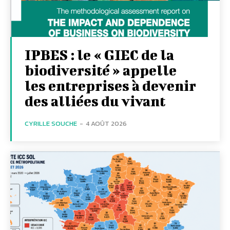
IPBES : le « GIEC de la
biodiversité » appelle
les entreprises à devenir
des alliées du vivant
CYRILLE SOUCHE
-
4 AOÛT 2026