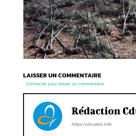
LAISSER UN COMMENTAIRE
Connecter pour laisser un commentaire
Rédaction Cd
https:/cdurable.info