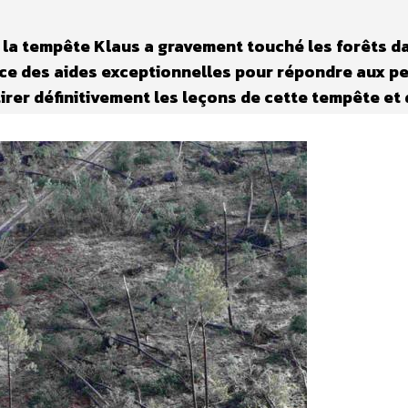
, la tempête Klaus a gravement touché les forêts d
ace des aides exceptionnelles pour répondre aux p
irer définitivement les leçons de cette tempête et