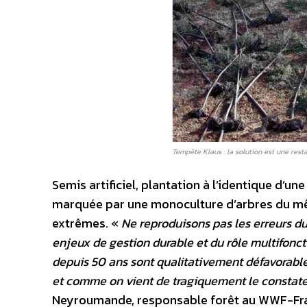
Tempête Klaus : la solution est une rest
Semis artificiel, plantation à l’identique d’un
marquée par une monoculture d’arbres du mêm
extrêmes. «
Ne reproduisons pas les erreurs du 
enjeux de gestion durable et du rôle multifon
depuis 50 ans sont qualitativement défavorables
et comme on vient de tragiquement le constater
Neyroumande, responsable forêt au WWF-Fr