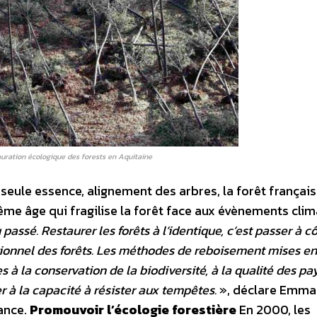
auration écologique des forests en Aquitaine
e seule essence, alignement des arbres, la forêt français
e âge qui fragilise la forêt face aux évènements cli
passé. Restaurer les forêts à l’identique, c’est passer à c
ctionnel des forêts. Les méthodes de reboisement mises 
 à la conservation de la biodiversité, à la qualité des p
 à la capacité à résister aux tempêtes.
», déclare Emma
ance.
Promouvoir l’écologie forestière
En 2000, les