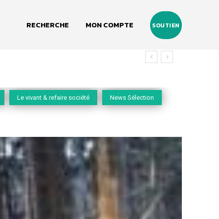
RECHERCHE
MON COMPTE
SOUTIEN
Le vivant & refaire société
News Sélection