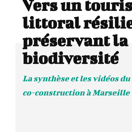
Vers un touri
littoral résili
préservant la
biodiversité
La synthèse et les vidéos du
co-construction à Marseille