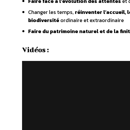
Faire face à l’évolution des attentes
et 
Changer les temps,
réinventer l’accueil, 
biodiversité
ordinaire et extraordinaire
Faire du patrimoine naturel et de la fi
Vidéos :