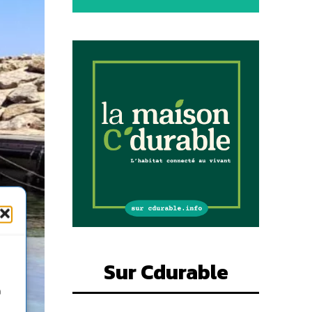
Sur Cdurable
n