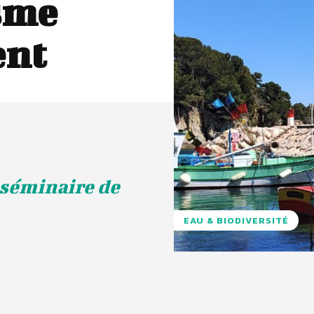
sme
ent
 séminaire de
EAU & BIODIVERSITÉ