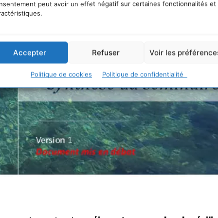
nsentement peut avoir un effet négatif sur certaines fonctionnalités et
ractéristiques.
Accepter
Refuser
Voir les préférence
Politique de cookies
Politique de confidentialité