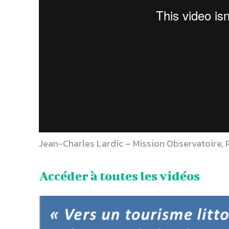
Jean-Charles Lardic – Mission Observatoire, P
Accéder à toutes les vidéos