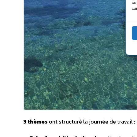
co
ca
3 thèmes
ont structuré la journée de travail :