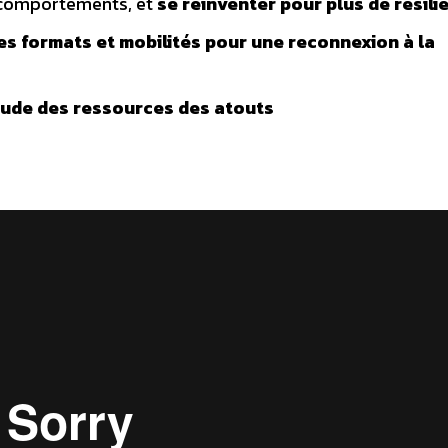
comportements, et
se réinventer pour plus de résili
les formats et mobilités
pour une reconnexion à la
nitude des ressources des atouts