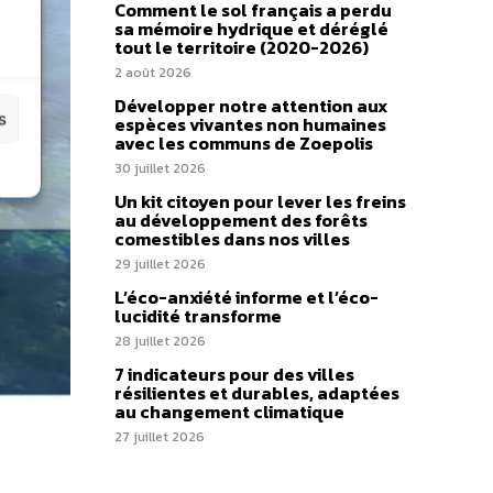
Comment le sol français a perdu
sa mémoire hydrique et déréglé
tout le territoire (2020-2026)
2 août 2026
Développer notre attention aux
s
espèces vivantes non humaines
avec les communs de Zoepolis
30 juillet 2026
Un kit citoyen pour lever les freins
au développement des forêts
comestibles dans nos villes
29 juillet 2026
L’éco-anxiété informe et l’éco-
lucidité transforme
28 juillet 2026
7 indicateurs pour des villes
résilientes et durables, adaptées
au changement climatique
27 juillet 2026