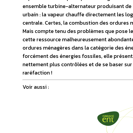
ensemble turbine-alternateur produisant de l’
urbain : la vapeur chauffe directement les lo
centrale. Certes, la combustion des ordures m
Mais compte tenu des problèmes que pose le 
cette ressource malheureusement abondante, i
ordures ménagères dans la catégorie des éner
forcément des énergies fossiles, elle prése
nettement plus contrôlées et de se baser sur 
raréfaction !
Voir aussi :