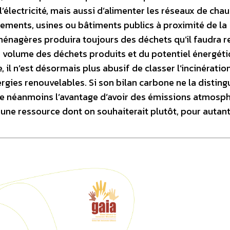
électricité, mais aussi d’alimenter les réseaux de cha
gements, usines ou bâtiments publics à proximité de la
énagères produira toujours des déchets qu’il faudra re
volume des déchets produits et du potentiel énergét
l n’est désormais plus abusif de classer l’incinératio
gies renouvelables. Si son bilan carbone ne la disting
nte néanmoins l’avantage d’avoir des émissions atmosp
une ressource dont on souhaiterait plutôt, pour autant,