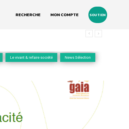
RECHERCHE
MON COMPTE
SOUTIEN
Le vivant & refaire société
News Sélection