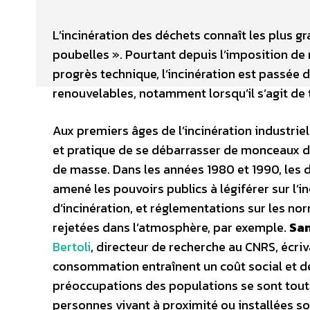
L’incinération des déchets connaît les plus gr
poubelles ». Pourtant depuis l’imposition de 
progrès technique, l’incinération est passée 
renouvelables, notamment lorsqu’il s’agit de 
Aux premiers âges de l’incinération industrie
et pratique de se débarrasser de monceaux 
de masse. Dans les années 1980 et 1990, les
amené les pouvoirs publics à légiférer sur l’i
d’incinération, et réglementations sur les 
rejetées dans l’atmosphère, par exemple.
San
Bertoli
, directeur de recherche au CNRS, écriv
consommation entraînent un coût social et de
préoccupations des populations se sont tout 
personnes vivant à proximité ou installées so