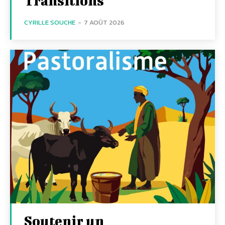
Transitions
CYRILLE SOUCHE
-
7 AOÛT 2026
Soutenir un