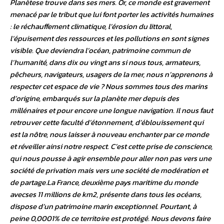
Planètese trouve dans ses mers. Or, ce monde est gravement
menacé par le tribut que lui font porter les activités humaines
: le réchauffement climatique, l’érosion du littoral,
l’épuisement des ressources et les pollutions en sont signes
visible. Que deviendra l’océan, patrimoine commun de
l’humanité, dans dix ou vingt ans si nous tous, armateurs,
pêcheurs, navigateurs, usagers de la mer, nous n’apprenons à
respecter cet espace de vie ? Nous sommes tous des marins
d’origine, embarqués sur la planète mer depuis des
millénaires et pour encore une longue navigation. Il nous faut
retrouver cette faculté d’étonnement, d’éblouissement qui
est la nôtre, nous laisser à nouveau enchanter par ce monde
et réveiller ainsi notre respect. C’est cette prise de conscience,
qui nous pousse à agir ensemble pour aller non pas vers une
société de privation mais vers une société de modération et
de partage.La France, deuxième pays maritime du monde
avecses 11 millions de km2, présente dans tous les océans,
dispose d’un patrimoine marin exceptionnel. Pourtant, à
peine 0,0001% de ce territoire est protégé. Nous devons faire