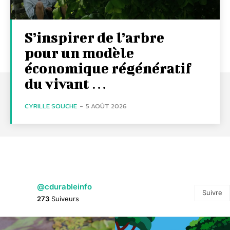
S’inspirer de l’arbre
pour un modèle
économique régénératif
du vivant …
CYRILLE SOUCHE
-
5 AOÛT 2026
@cdurableinfo
Suivre
273
Suiveurs