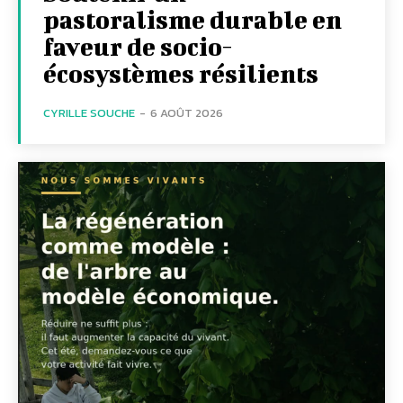
pastoralisme durable en
faveur de socio-
écosystèmes résilients
CYRILLE SOUCHE
-
6 AOÛT 2026