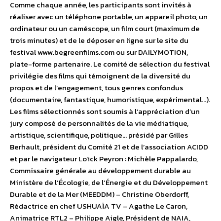
Comme chaque année, les participants sont invités à
réaliser avec un téléphone portable, un appareil photo, un
ordinateur ou un caméscope, un film court (maximum de
trois minutes) et de le déposer en ligne sur le site du
festival www.begreenfilms.com ou sur DAILYMOTION,
plate-forme partenaire. Le comité de sélection du festival
privilégie des films qui témoignent de la diversité du
propos et de l’engagement, tous genres confondus
(documentaire, fantastique, humoristique, expérimental…).
Les films sélectionnés sont soumis à l’appréciation d’un
jury composé de personnalités de la vie médiatique,
artistique, scientifique, politique… présidé par Gilles
Berhault, président du Comité 21 et de l’association ACIDD
et par le navigateur Loïck Peyron : Michèle Pappalardo,
Commissaire générale au développement durable au
Ministère de l’Écologie, de l’Énergie et du Développement
Durable et de la Mer (MEEDDM) – Christine Oberdorff,
Rédactrice en chef USHUAÏA TV – Agathe Le Caron,
Animatrice RTL2 – Philippe Aigle, Président de NAIA,