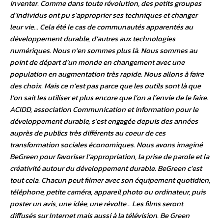
inventer. Comme dans toute révolution, des petits groupes
d’individus ont pu s’approprier ses techniques et changer
leur vie… Cela été le cas de communautés apparentés au
développement durable, d’autres aux technologies
numériques. Nous n’en sommes plus là. Nous sommes au
point de départ d’un monde en changement avec une
population en augmentation très rapide. Nous allons à faire
des choix. Mais ce n’est pas parce que les outils sont là que
l’on sait les utiliser et plus encore que l’on a l’envie de le faire.
ACIDD, association Communication et information pour le
développement durable, s’est engagée depuis des années
auprès de publics très différents au coeur de ces
transformation sociales économiques. Nous avons imaginé
BeGreen pour favoriser l’appropriation, la prise de parole et la
créativité autour du développement durable. BeGreen c’est
tout cela. Chacun peut filmer avec son équipement quotidien,
téléphone, petite caméra, appareil photo ou ordinateur, puis
poster un avis, une idée, une révolte… Les films seront
diffusés sur Internet mais aussi à la télévision. Be Green