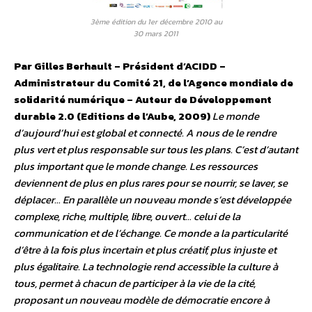
3ème édition du 1er décembre 2010 au
30 mars 2011
Par Gilles Berhault – Président d’ACIDD –
Administrateur du Comité 21, de l’Agence mondiale de
solidarité numérique – Auteur de Développement
durable 2.0 (Editions de l’Aube, 2009)
Le monde
d’aujourd’hui est global et connecté. A nous de le rendre
plus vert et plus responsable sur tous les plans. C’est d’autant
plus important que le monde change. Les ressources
deviennent de plus en plus rares pour se nourrir, se laver, se
déplacer… En parallèle un nouveau monde s’est développée
complexe, riche, multiple, libre, ouvert… celui de la
communication et de l’échange. Ce monde a la particularité
d’être à la fois plus incertain et plus créatif, plus injuste et
plus égalitaire. La technologie rend accessible la culture à
tous, permet à chacun de participer à la vie de la cité,
proposant un nouveau modèle de démocratie encore à