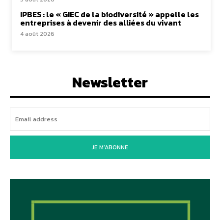
IPBES : le « GIEC de la biodiversité » appelle les
entreprises à devenir des alliées du vivant
4 août 2026
Newsletter
JE M'ABONNE