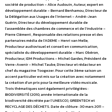
société de production – Alice Audouin, Auteur, expert en
développement durable – Bernard Benhamou, Directeur de
la Délégation aux Usages de l’Internet – André-Jean
Guérin, Directeur du développement durable de
l’assemblée des chambres de commerce et de l’industrie –
Pierre Clément , Responsable des relations presse et des
partenaires média de l’ADEME – Henri van Melle,
Producteur audiovisuel et conseil en communication,
spécialiste du développement durable – Marc Obéron,
Producteur, IDM Productions – Michel Gardes, Président de
Verre-Avenir – Michel Taube, Directeur et rédacteur en
chef du magazine Toogezer. Pour cette 3ème saison un
accent particulier est mis sur la création avec notamment
la création d’un prix pour la meilleure vidéo musicale.
Trois thématiques sont également privilégiées :
BIODIVERSITÉ (2010, année internationale de la
biodiversité décrétée par l‘UNESCO), GREENTECH et
RECYCLAGE DES DÉCHETS. Date de clôture : 30 mars 2011 –