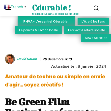
Cdurable !
French
▼
Solutions pour agir & coopérer avec le Vivant
PHVA - L'essentiel Cdurable !
L'être & les liens
Le pouvoir & l'action locale
Le vivant & refaire société
News Sélection
David Naulin
20 décembre 2010
Actualisé le :
8 janvier 2024
Amateur de techno ou simple en envie
d'agir… soyez créatifs !
Be Green Film