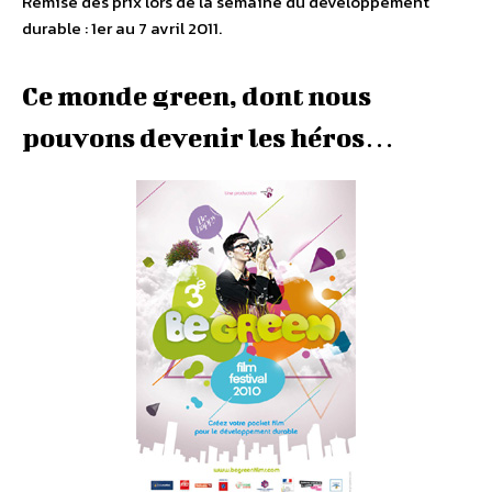
Remise des prix lors de la semaine du développement
durable : 1er au 7 avril 2011.
Ce monde green, dont nous
pouvons devenir les héros…