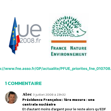
p://www.fne.asso.fr/GP/actualite/PFUE_priorites_fne_010708
1 COMMENTAIRE
Alec
3 juillet 2008 à 23h32
Présidence Française:: 1ère mesure : une
centrale nucléaire
Et d’autant moins d’argent pour le reste alors qu’EDF