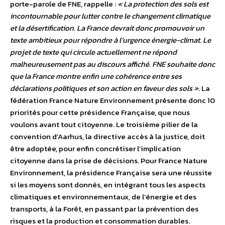
porte-parole de FNE, rappelle :
« La protection des sols est
incontournable pour lutter contre le changement climatique
et la désertification. La France devrait donc promouvoir un
texte ambitieux pour répondre à l’urgence énergie-climat. Le
projet de texte qui circule actuellement ne répond
malheureusement pas au discours affiché. FNE souhaite donc
que la France montre enfin une cohérence entre ses
déclarations politiques et son action en faveur des sols »
. La
fédération France Nature Environnement présente donc 10
priorités pour cette présidence Française, que nous
voulons avant tout citoyenne. Le troisième pilier de la
convention d’Aarhus, la directive accès à la justice, doit
être adoptée, pour enfin concrétiser l’implication
citoyenne dans la prise de décisions. Pour France Nature
Environnement, la présidence Française sera une réussite
si les moyens sont donnés, en intégrant tous les aspects
climatiques et environnementaux, de l’énergie et des
transports, à la Forêt, en passant par la prévention des
risques et la production et consommation durables.