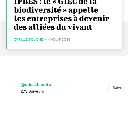
IPBES : le « GIEC de la
biodiversité » appelle
les entreprises à devenir
des alliées du vivant
CYRILLE SOUCHE
-
4 AOÛT 2026
@cdurableinfo
Suivre
273
Suiveurs