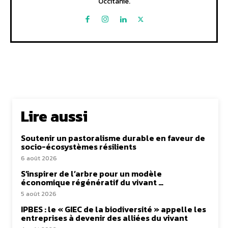
Occitanie.
Lire aussi
Soutenir un pastoralisme durable en faveur de
socio-écosystèmes résilients
6 août 2026
S’inspirer de l’arbre pour un modèle
économique régénératif du vivant …
5 août 2026
IPBES : le « GIEC de la biodiversité » appelle les
entreprises à devenir des alliées du vivant