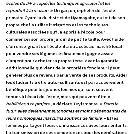
écoles du IFF a copié [les techniques agricoles] et les
reproduit à la maison.
» Un garçon, orphelin de l’école
primaire Cyanika du district de Nyamagabe, qui vit de son
propre chef, a utilisé l’irrigation et les techniques
culturales associées qu’il a appris à l’école pour
commencer son propre jardin de petite taille. Avec l’aide
d’un enseignant de l’école, il a eu accès au marché local
pour vendre ses légumes et finalement gagné assez
d’argent pour acheter sa propre terre. Avec la garantie
additionnelle qui vient de la propriété foncière, il peut
générer plus de revenus par la vente de ses produits. Aider
les étudiants à être auto-suffisants est particulièrement
bénéfique pour les jeunes femmes qui sont souvent
tenues à l’écart de l’école, mais qui peuvent être «
habilitées à ce projet
», a déclaré Tuyishimire. «
Dans le
futur, elles deviennent autonomes et moins dépendantes de
leurs homologues masculins soutiens de famille.
» Et les
femmes partagent leurs connaissances avec leurs enfants.
La transmission de ces compétences pour les générations