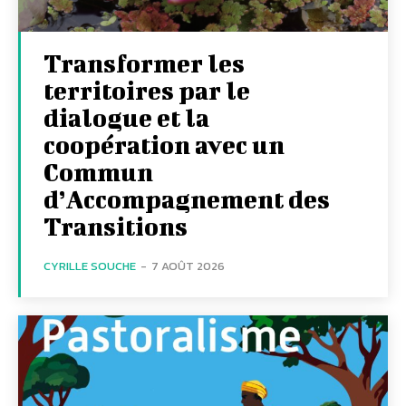
Transformer les
territoires par le
dialogue et la
coopération avec un
Commun
d’Accompagnement des
Transitions
CYRILLE SOUCHE
-
7 AOÛT 2026