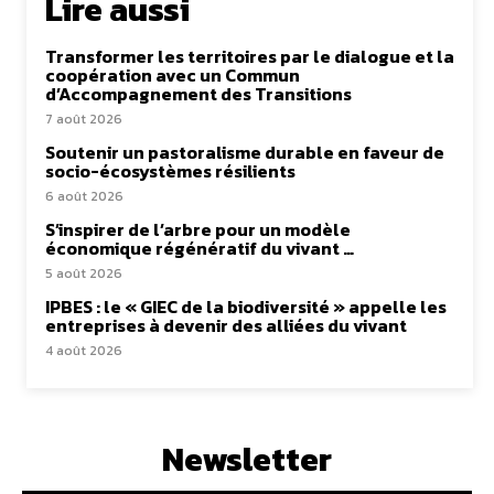
Lire aussi
Transformer les territoires par le dialogue et la
coopération avec un Commun
d’Accompagnement des Transitions
7 août 2026
Soutenir un pastoralisme durable en faveur de
socio-écosystèmes résilients
6 août 2026
S’inspirer de l’arbre pour un modèle
économique régénératif du vivant …
5 août 2026
IPBES : le « GIEC de la biodiversité » appelle les
entreprises à devenir des alliées du vivant
4 août 2026
Newsletter