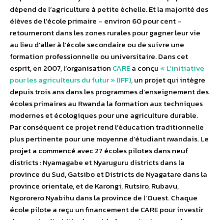
dépend de l’agriculture à petite échelle. Et la majorité des
élèves de l’école primaire – environ 60 pour cent –
retourneront dans les zones rurales pour gagner leur vie
au lieu d’aller à l’école secondaire ou de suivre une
formation professionnelle ou universitaire. Dans cet
esprit, en 2007, l’organisation
CARE
a conçu
« L’initiative
pour les agriculteurs du futur » (IFF)
, un projet qui intègre
depuis trois ans dans les programmes d’enseignement des
écoles primaires au Rwanda la formation aux techniques
modernes et écologiques pour une agriculture durable.
Par conséquent ce projet rend l’éducation traditionnelle
plus pertinente pour une moyenne d’étudiant rwandais. Le
projet a commencé avec 27 écoles pilotes dans neuf
districts : Nyamagabe et Nyaruguru districts dans la
province du Sud, Gatsibo et Districts de Nyagatare dans la
province orientale, et de Karongi, Rutsiro, Rubavu,
Ngororero Nyabihu dans la province de l’Ouest. Chaque
école pilote a reçu un financement de CARE pour investir