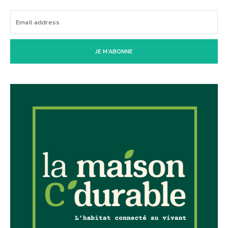
JE M'ABONNE