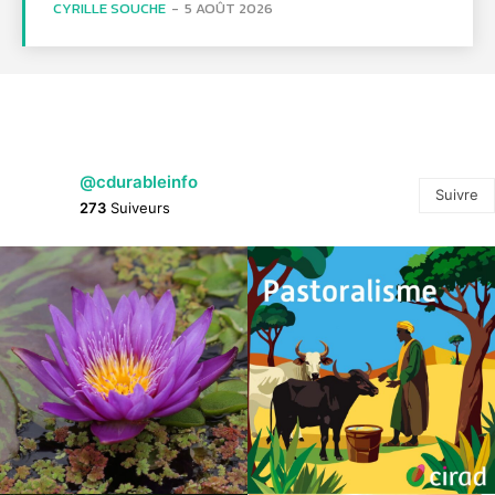
CYRILLE SOUCHE
-
5 AOÛT 2026
@cdurableinfo
Suivre
273
Suiveurs