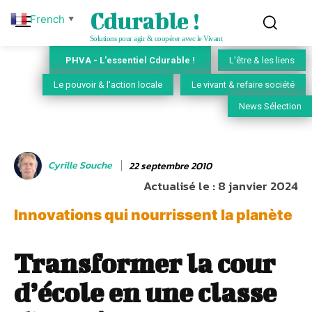
Cdurable !
French
▼
Solutions pour agir & coopérer avec le Vivant
PHVA - L'essentiel Cdurable !
L'être & les liens
Le pouvoir & l'action locale
Le vivant & refaire société
News Sélection
Cyrille Souche
22 septembre 2010
Actualisé le :
8 janvier 2024
Innovations qui nourrissent la planète
Transformer la cour
d’école en une classe