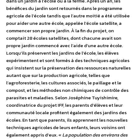
dans un jardin à l’école ou à la ferme. Après un an, les
bénéfices du jardin sont retournés dans le programme
agricole de l’école tandis que l’autre moitié a été utilisée
pour aider une autre école, appelée l’école satellite, a
commencer son propre jardin. À la fin du projet, on
comptait 28 écoles satellites, dont chacune avait son
propre jardin commencé avec l’aide d’une autre école.
Lorsqu’ils préservent les jardins de l’école, les élèves
expérimentent et sont formés à des techniques agricoles
qui insistent sur la préservation des ressources naturelles
autant que sur la production agricole, telles que
l’agroforesterie, les cultures associés, le paillage et le
compost, et les méthodes non chimiques de contrôle des
parasites et maladies. Selon Joséphine Tuyishimire,
coordinatrice du projet IFF, les parents d’élèves et leur
communauté locale profitent également des jardins des
écoles. En tant que parents, ils apprennent les nouvelles
techniques agricoles de leurs enfants, leurs voisins ont
également appris d’eux. «
La population des environs des