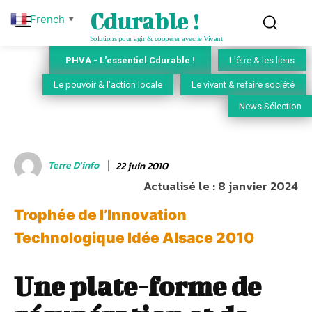
Cdurable !
French
▼
Solutions pour agir & coopérer avec le Vivant
PHVA - L'essentiel Cdurable !
L'être & les liens
Le pouvoir & l'action locale
Le vivant & refaire société
News Sélection
Terre D'info
22 juin 2010
Actualisé le :
8 janvier 2024
Trophée de l’Innovation
Technologique Idée Alsace 2010
Une plate-forme de