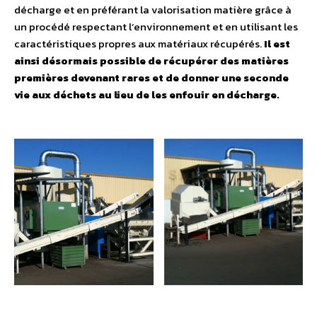
décharge et en préférant la valorisation matière grâce à
un procédé respectant l’environnement et en utilisant les
caractéristiques propres aux matériaux récupérés.
Il est
ainsi désormais possible de récupérer des matières
premières devenant rares et de donner une seconde
vie aux déchets au lieu de les enfouir en décharge.