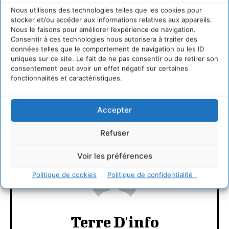
économique, sociale et environnementale, et du
Nous utilisons des technologies telles que les cookies pour
développement régional.
stocker et/ou accéder aux informations relatives aux appareils.
Nous le faisons pour améliorer l’expérience de navigation.
Consentir à ces technologies nous autorisera à traiter des
données telles que le comportement de navigation ou les ID
http://www.ideealsace.com/
uniques sur ce site. Le fait de ne pas consentir ou de retirer son
consentement peut avoir un effet négatif sur certaines
fonctionnalités et caractéristiques.
LAISSER UN COMMENTAIRE
Accepter
CONNECTER POUR LAISSER UN COMMENTAIRE
Refuser
Voir les préférences
Politique de cookies
Politique de confidentialité
Terre D'info