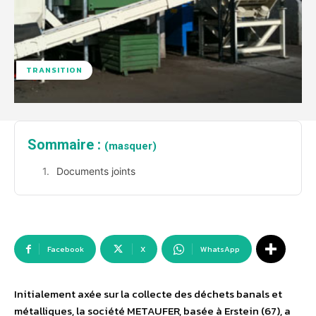
TRANSITION
Sommaire :
(masquer)
Documents joints
Facebook
X
WhatsApp
Initialement axée sur la collecte des déchets banals et
métalliques, la société METAUFER, basée à Erstein (67), a