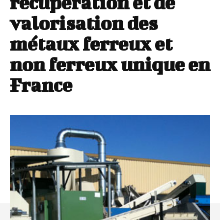
récupération et de
valorisation des
métaux ferreux et
non ferreux unique en
France