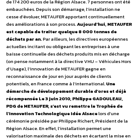
de 174 200 euros de la Région Alsace. 7 personnes ont été
embauchées. Depuis son démarrage, l’installation ne
cesse d’évoluer, METAUFER apportant continuellement
des améliorations à son process.
Aujourd’hui, METAUFER
est capable de traiter quelque 8 000 tonnes de
déchets par an.
Par ailleurs, les directives européennes
actuelles incitant ou obligeant les entreprises à une
baisse continuelle des déchets produits mis en décharge
(on pense notamment à la directive VHU – Véhicules Hors
d’Usage), l’innovation de METAUFER gagne en
reconnaissance de jour en jour auprès de clients
potentiels, en France comme à l’international.
Une
démarche de développement durable d’ores et déjà
récompensée
Le 3 juin 2010, Philippe GADOULEAU,
PDG de METAUFER, s’est vu remettre le Trophée de
l’Innovation Technologique Idée Alsace
lors d’une
cérémonie présidée par Philippe Richert, Président de la
Région Alsace. En effet, l’installation permet une
valorisation maximale des déchets en écartant la mise en