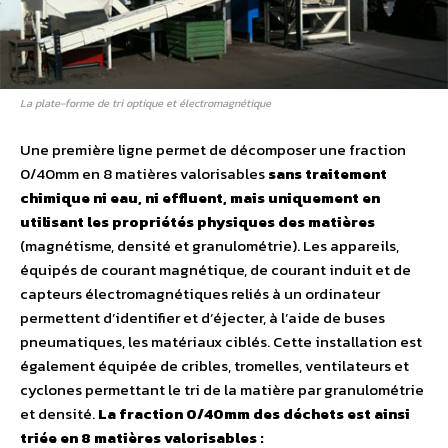
La plate-forme de tri optique et électromagnétique
Une première ligne permet de décomposer une fraction
0/40mm en 8 matières valorisables
sans traitement
chimique ni eau, ni effluent, mais uniquement en
utilisant les propriétés physiques des matières
(magnétisme, densité et granulométrie). Les appareils,
équipés de courant magnétique, de courant induit et de
capteurs électromagnétiques reliés à un ordinateur
permettent d’identifier et d’éjecter, à l’aide de buses
pneumatiques, les matériaux ciblés. Cette installation est
également équipée de cribles, tromelles, ventilateurs et
cyclones permettant le tri de la matière par granulométrie
et densité.
La fraction 0/40mm des déchets est ainsi
triée en 8 matières valorisables :