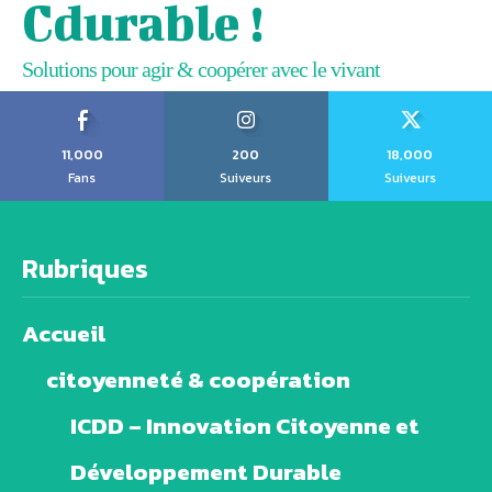
Cdurable !
Solutions pour agir & coopérer avec le vivant
11,000
200
18,000
Fans
Suiveurs
Suiveurs
Rubriques
Accueil
citoyenneté & coopération
ICDD – Innovation Citoyenne et
Développement Durable