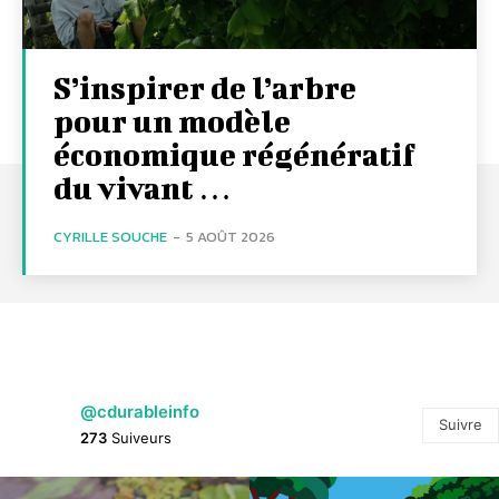
S’inspirer de l’arbre
pour un modèle
économique régénératif
du vivant …
CYRILLE SOUCHE
-
5 AOÛT 2026
@cdurableinfo
Suivre
273
Suiveurs