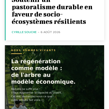
pastoralisme durable en
faveur de socio-
écosystèmes résilients
CYRILLE SOUCHE
-
6 AOÛT 2026