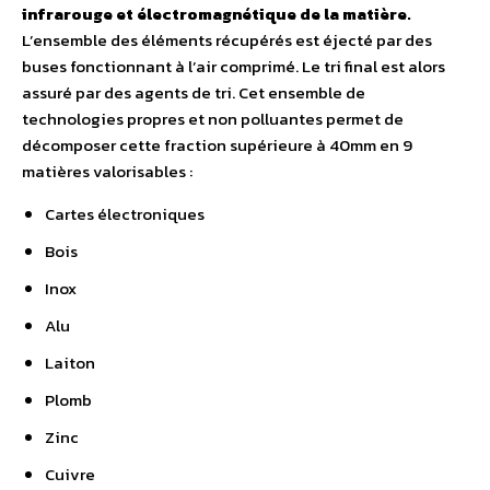
infrarouge et électromagnétique de la matière.
L’ensemble des éléments récupérés est éjecté par des
buses fonctionnant à l’air comprimé. Le tri final est alors
assuré par des agents de tri. Cet ensemble de
technologies propres et non polluantes permet de
décomposer cette fraction supérieure à 40mm en 9
matières valorisables :
Cartes électroniques
Bois
Inox
Alu
Laiton
Plomb
Zinc
Cuivre