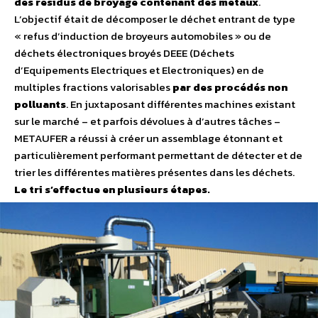
des résidus de broyage contenant des métaux
.
L’objectif était de décomposer le déchet entrant de type
« refus d’induction de broyeurs automobiles » ou de
déchets électroniques broyés DEEE (Déchets
d’Equipements Electriques et Electroniques) en de
multiples fractions valorisables
par des procédés non
polluants
. En juxtaposant différentes machines existant
sur le marché – et parfois dévolues à d’autres tâches –
METAUFER a réussi à créer un assemblage étonnant et
particulièrement performant permettant de détecter et de
trier les différentes matières présentes dans les déchets.
Le tri s’effectue en plusieurs étapes.