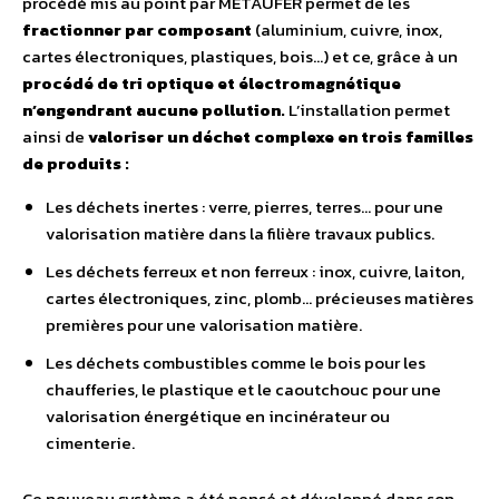
procédé mis au point par METAUFER permet de les
fractionner par composant
(aluminium, cuivre, inox,
cartes électroniques, plastiques, bois…) et ce, grâce à un
procédé de tri optique et électromagnétique
n’engendrant aucune pollution.
L’installation permet
ainsi de
valoriser un déchet complexe en trois familles
de produits :
Les déchets inertes : verre, pierres, terres… pour une
valorisation matière dans la filière travaux publics.
Les déchets ferreux et non ferreux : inox, cuivre, laiton,
cartes électroniques, zinc, plomb… précieuses matières
premières pour une valorisation matière.
Les déchets combustibles comme le bois pour les
chaufferies, le plastique et le caoutchouc pour une
valorisation énergétique en incinérateur ou
cimenterie.
Ce nouveau système a été pensé et développé dans son