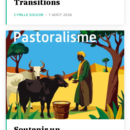
Transitions
CYRILLE SOUCHE
-
7 AOÛT 2026
Soutenir un