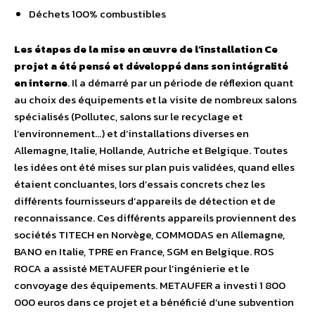
Déchets 100% combustibles
Les étapes de la mise en œuvre de l’installation
Ce
projet a été pensé et développé dans son intégralité
en interne
. Il a démarré par un période de réflexion quant
au choix des équipements et la visite de nombreux salons
spécialisés (Pollutec, salons sur le recyclage et
l’environnement…) et d’installations diverses en
Allemagne, Italie, Hollande, Autriche et Belgique. Toutes
les idées ont été mises sur plan puis validées, quand elles
étaient concluantes, lors d’essais concrets chez les
différents fournisseurs d’appareils de détection et de
reconnaissance. Ces différents appareils proviennent des
sociétés TITECH en Norvège, COMMODAS en Allemagne,
BANO en Italie, TPRE en France, SGM en Belgique. ROS
ROCA a assisté METAUFER pour l’ingénierie et le
convoyage des équipements. METAUFER a investi 1 800
000 euros dans ce projet et a bénéficié d’une subvention