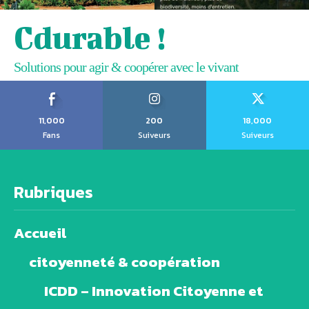
Cdurable !
Solutions pour agir & coopérer avec le vivant
11,000
200
18,000
Fans
Suiveurs
Suiveurs
Rubriques
Accueil
citoyenneté & coopération
ICDD – Innovation Citoyenne et