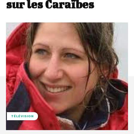
sur les Caraïbes
TÉLÉVISION