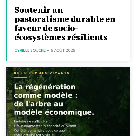
Soutenir un
pastoralisme durable en
faveur de socio-
écosystèmes résilients
CYRILLE SOUCHE
-
6 AOÛT 2026