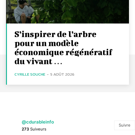
S’inspirer de l’arbre
pour un modèle
économique régénératif
du vivant …
CYRILLE SOUCHE
-
5 AOÛT 2026
@cdurableinfo
Suivre
273
Suiveurs