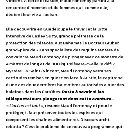
Vincent. A cette occasion, Maud Fontenoy partira à la
rencontre d’hommes et de femmes qui, comme elle,
dédient leur vie à l’océan.
Elle découvrira en Guadeloupe le travail et la lutte
intensive de Lesley Sutty, grande prêtresse de la
protection des cétacés. Aux Bahamas, le Docteur Gruber,
grand-père de 73 ans spécialiste des requins tentera de
convaincre Maud Fontenoy de plonger avec ce monstre de
4 mètres de long et de 800 kg. Relèvera-t-elle le défi ?
Mystère… A Saint-Vincent, Maud Fontenoy verra ses
certitudes remises en question face à Austin, le capitaine
d’une des deux dernières baleinières autorisées à tuer des
baleines dans les Caraïbes.
Reste à savoir si les
téléspectateurs plongeront dans cette aventure…
« L’océan est tout »
, résume Maud Fontenoy et pour le
protéger, il faut préserver toutes les espèces qui
composent les chaînes alimentaires. Discours archi-
rebattu ? C’est le problème de ce nouveau programme, qui