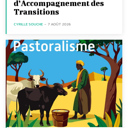
d’Accompagnement des
Transitions
CYRILLE SOUCHE
-
7 AOÛT 2026