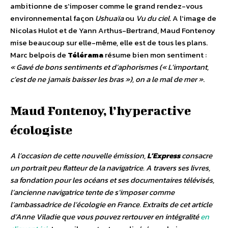
ambitionne de s’imposer comme le grand rendez-vous
environnemental façon
Ushuaïa
ou
Vu du ciel
. A l’image de
Nicolas Hulot et de Yann Arthus-Bertrand, Maud Fontenoy
mise beaucoup sur elle-même, elle est de tous les plans.
Marc belpois de
Télérama
résume bien mon sentiment :
« Gavé de bons sentiments et d’aphorismes (« L’important,
c’est de ne jamais baisser les bras »), on a le mal de mer »
.
Maud Fontenoy, l’hyperactive
écologiste
A l’occasion de cette nouvelle émission,
L’Express
consacre
un portrait peu flatteur de la navigatrice. A travers ses livres,
sa fondation pour les océans et ses documentaires télévisés,
l’ancienne navigatrice tente de s’imposer comme
l’ambassadrice de l’écologie en France. Extraits de cet article
d’Anne Viladie que vous pouvez rertouver en intégralité
en