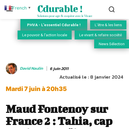
Cdurable !
French
▼
Solutions pour agir & coopérer avec le Vivant
PHVA - L'essentiel Cdurable !
L'être & les liens
Le pouvoir & l'action locale
Le vivant & refaire société
News Sélection
David Naulin
6 juin 2011
Actualisé le :
8 janvier 2024
Mardi 7 juin à 20h35
Maud Fontenoy sur
France 2 : Tahia, cap