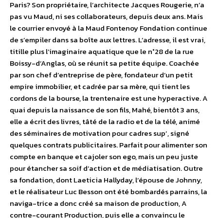
Paris? Son propriétaire, l’architecte Jacques Rougerie, n’a
pas vu Maud, ni ses collaborateurs, depuis deux ans. Mais
le courrier envoyé à la Maud Fontenoy Fondation continue
de s’empiler dans sa boîte aux lettres. L’adresse, il est vrai,
titille plus l’imaginaire aquatique que le n°28 de la rue
Boissy-d’Anglas, où se réunit sa petite équipe. Coachée
par son chef d’entreprise de père, fondateur d’un petit
empire immobilier, et cadrée par sa mère, qui tient les
cordons de la bourse, la trentenaire est une hyperactive. A
quai depuis la naissance de son fils, Mahé, bientôt 3 ans,
elle a écrit des livres, tâté de la radio et de la télé, animé
des séminaires de motivation pour cadres sup’, signé
quelques contrats publicitaires. Parfait pour alimenter son
compte en banque et cajoler son ego, mais un peu juste
pour étancher sa soif d’action et de médiatisation. Outre
sa fondation, dont Laeticia Hallyday, l’épouse de Johnny,
et le réalisateur Luc Besson ont été bombardés parrains, la
naviga-trice a donc créé sa maison de production, A
contre-courant Production, puis elle a convaincu le