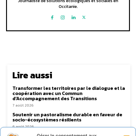
Journaliste de solutions écologiques et sociales en
Occitanie.
Lire aussi
Transformer les territoires par le dialogue et la
coopération avec un Commun
d’Accompagnement des Transitions
7 août 2026
Soutenir un pastoralisme durable en faveur de
socio-écosystèmes résilients
6 août 2026
S’inspirer de l’arbre pour un modèle
Gérer le consentement aux