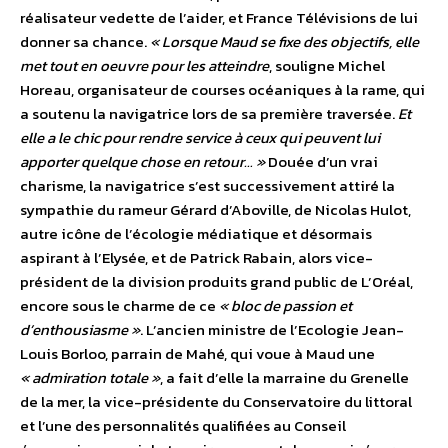
réalisateur vedette de l’aider, et France Télévisions de lui
donner sa chance.
« Lorsque Maud se fixe des objectifs, elle
met tout en oeuvre pour les atteindre
, souligne Michel
Horeau, organisateur de courses océaniques à la rame, qui
a soutenu la navigatrice lors de sa première traversée.
Et
elle a le chic pour rendre service à ceux qui peuvent lui
apporter quelque chose en retour… »
Douée d’un vrai
charisme, la navigatrice s’est successivement attiré la
sympathie du rameur Gérard d’Aboville, de Nicolas Hulot,
autre icône de l’écologie médiatique et désormais
aspirant à l’Elysée, et de Patrick Rabain, alors vice-
président de la division produits grand public de L’Oréal,
encore sous le charme de ce
« bloc de passion et
d’enthousiasme »
. L’ancien ministre de l’Ecologie Jean-
Louis Borloo, parrain de Mahé, qui voue à Maud une
« admiration totale »
, a fait d’elle la marraine du Grenelle
de la mer, la vice-présidente du Conservatoire du littoral
et l’une des personnalités qualifiées au Conseil