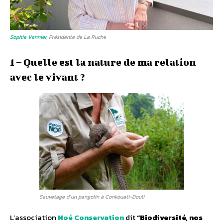
Sophie Vannier
, Présidente de La Ruche
1 – Quelle est la nature de ma relation
avec le vivant ?
Sauvetage d’un pangolin à Conkouati-Douli
L’association
Noé Conservation
dit
“Biodiversité, nos