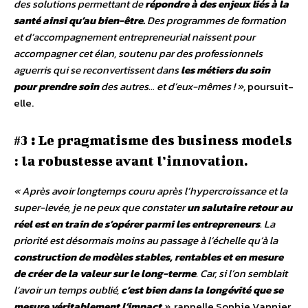
des solutions permettant de
répondre à des enjeux liés à la
santé ainsi qu’au bien-être.
Des programmes de formation
et d’accompagnement entrepreneurial naissent pour
accompagner cet élan, soutenu par des professionnels
aguerris qui se reconvertissent dans
les métiers du soin
pour prendre soin
des autres… et d’eux-mêmes
!
»,
poursuit-
elle.
#3
:
Le pragmatisme des business models
: la robustesse avant l’innovation.
«
Après avoir longtemps couru après l’hypercroissance et la
super-levée, je ne peux que constater
un salutaire retour au
réel est en train de s’opérer parmi les entrepreneurs
. La
priorité est désormais moins au passage à l’échelle qu’à la
construction de modèles stables, rentables et en mesure
de créer de la valeur sur le long-terme
. Car, si l’on semblait
l’avoir un temps oublié,
c’est bien dans la longévité que se
mesure véritablement l’impact
»,
rappelle Sophie Vannier.