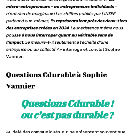
micro-entrepreneurs – ou entrepreneurs individuels
–
n’ont rien de marginaux
! Les chiffres publiés par l’INSEE
parlent d’eux-mêmes, ils
représentaient près des deux-tiers
des entreprises créées en 2024
. Leur existence même nous
pousse à
nous interroger quant au véritable sens de
l’impact
. Se mesure-t-il seulement à l’échelle d’une
entreprise ou du collectif
?
»
interroge et conclut Sophie
Vannier.
Questions Cdurable à Sophie
Vannier
Questions Cdurable !
ou c’est pas durable ?
Au delà des communiqués, qui ne présentent souvent que