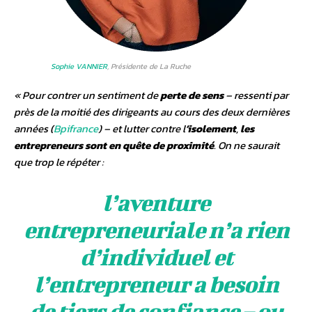
Sophie VANNIER
, Présidente de La Ruche
«
Pour contrer un sentiment de
perte de sens
– ressenti par
près de la moitié des dirigeants au cours des deux dernières
années (
Bpifrance
) – et lutter contre l
’isolement
,
les
entrepreneurs sont en quête de proximité
. On ne saurait
que trop le répéter
:
l’aventure
entrepreneuriale n’a rien
d’individuel et
l’entrepreneur a besoin
de tiers de confiance – ou