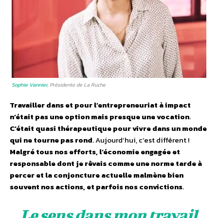
Sophie Vannier
, Présidente de La Ruche
Travailler dans et pour l’entrepreneuriat à impact
n’était pas une option mais presque une vocation
.
C’était quasi thérapeutique pour vivre dans un monde
qui ne tourne pas rond
. Aujourd’hui, c’est différent !
Malgré tous nos efforts, l’économie engagée et
responsable dont je rêvais comme une norme tarde à
percer et la conjoncture actuelle malmène bien
souvent nos actions, et parfois nos convictions
.
Le sens dans mon travail