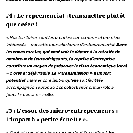
#4 : Le repreneuriat : transmettre plutôt
que créer !
« Nos territoires sont les premiers concernés – et premiers
intéressés – par cette nouvelle forme d’entrepreneuriat.
Dans
les zones rurales, qui vont voir le départ à la retraite de
nombreux de leurs dirigeants, la reprise d’entreprise
constitue un moyen de préserver le tissu économique local
– d’ores et déjà fragile.
La «
transmission
» a un fort
potentiel
, mais encore faut-il qu’elle soit facilitée,
accompagnée, soutenue. Les collectivités ont un rôle à
jouer
!
»
déclare-t-elle.
#5 : L’essor des micro-entrepreneurs :
l’impact à « petite échelle ».
« Contrairement aux idées reçues dont ils souffrent,
les