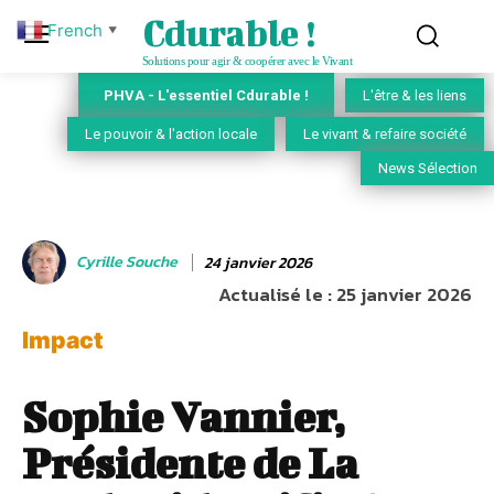
Cdurable !
French
▼
Solutions pour agir & coopérer avec le Vivant
PHVA - L'essentiel Cdurable !
L'être & les liens
Le pouvoir & l'action locale
Le vivant & refaire société
News Sélection
Cyrille Souche
24 janvier 2026
Actualisé le :
25 janvier 2026
Impact
Sophie Vannier,
Présidente de La