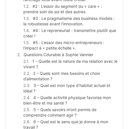
#2 : L’essor du segment du « care » :
prendre soin de soi et des autres.
#3 : Le pragmatisme des business models :
la robustesse avant l’innovation.
#4 : Le repreneuriat : transmettre plutôt que
créer !
#5 : L’essor des micro-entrepreneurs :
l’impact à « petite échelle ».
Questions Cdurable à Sophie Vannier
1 – Quelle est la nature de ma relation avec le
vivant ?
2 – Quels sont mes besoins et choix
d’alimentation ?
3 – Quel est mon type d’habitat actuel et
idéal ?
4 – Quelle activité physique favorise mon
bien-être et ma santé ?
5 – Quels savoirs m’ont permis de
comprendre comment agir ?
6 – Quel est le sens que je donne à mon
travail ?