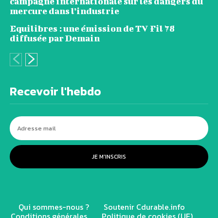
campagne internationale sur les dangers du
mercure dans l’industrie
Equilibres : une émission de TV Fil 78
diffusée par Demain
Recevoir l'hebdo
JE M'INSCRIS
Qui sommes-nous ?
Soutenir Cdurable.info
Conditions générales
Politique de cookies (UE)