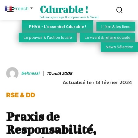
Cdurable !
French
▼
Solutions pour agir & coopérer avec le Vivant
PHVA - L'essentiel Cdurable !
L'être & les liens
Le pouvoir & l'action locale
Le vivant & refaire société
News Sélection
Behnassi
10 août 2008
Actualisé le :
13 février 2024
RSE & DD
Praxis de
Responsabilité,