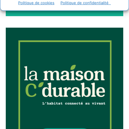
Politique de cookies
Politique de confidentialité
JE M'ABONNE