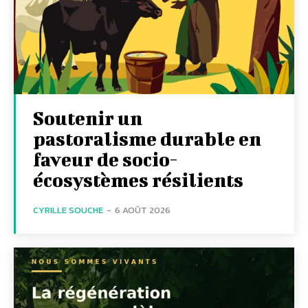
Soutenir un
pastoralisme durable en
faveur de socio-
écosystèmes résilients
CYRILLE SOUCHE
-
6 AOÛT 2026