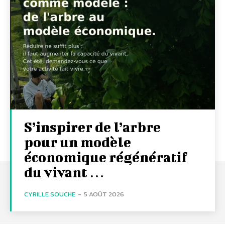
S’inspirer de l’arbre
pour un modèle
économique régénératif
du vivant …
CYRILLE SOUCHE
-
5 AOÛT 2026