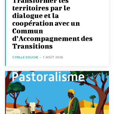
Transformer les
territoires par le
dialogue et la
coopération avec un
Commun
d’Accompagnement des
Transitions
CYRILLE SOUCHE
-
7 AOÛT 2026