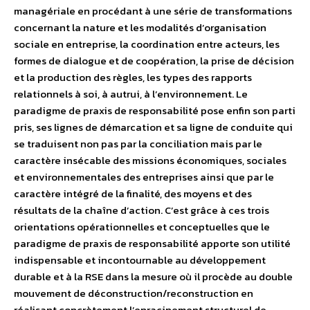
managériale en procédant à une série de transformations
concernant la nature et les modalités d’organisation
sociale en entreprise, la coordination entre acteurs, les
formes de dialogue et de coopération, la prise de décision
et la production des règles, les types des rapports
relationnels à soi, à autrui, à l’environnement. Le
paradigme de praxis de responsabilité pose enfin son parti
pris, ses lignes de démarcation et sa ligne de conduite qui
se traduisent non pas par la conciliation mais par le
caractère insécable des missions économiques, sociales
et environnementales des entreprises ainsi que par le
caractère intégré de la finalité, des moyens et des
résultats de la chaîne d’action. C’est grâce à ces trois
orientations opérationnelles et conceptuelles que le
paradigme de praxis de responsabilité apporte son utilité
indispensable et incontournable au développement
durable et à la RSE dans la mesure où il procède au double
mouvement de déconstruction/reconstruction en
réalisant concrètement l’enracinement structurel de