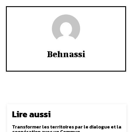
Behnassi
Lire aussi
Transformer les territoires par le dialogue et la
coopération avec un Commun