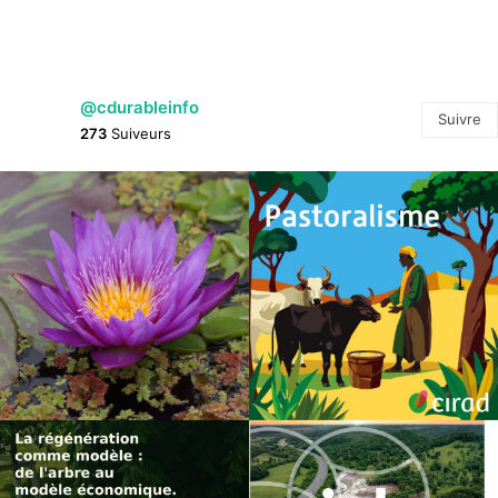
@cdurableinfo
Suivre
273
Suiveurs