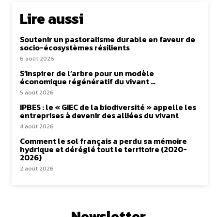
Lire aussi
Soutenir un pastoralisme durable en faveur de
socio-écosystèmes résilients
6 août 2026
S’inspirer de l’arbre pour un modèle
économique régénératif du vivant …
5 août 2026
IPBES : le « GIEC de la biodiversité » appelle les
entreprises à devenir des alliées du vivant
4 août 2026
Comment le sol français a perdu sa mémoire
hydrique et déréglé tout le territoire (2020-
2026)
2 août 2026
Newsletter