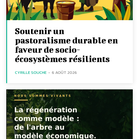
Soutenir un
pastoralisme durable en
faveur de socio-
écosystèmes résilients
CYRILLE SOUCHE
-
6 AOÛT 2026