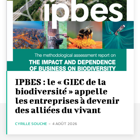
IPBES : le « GIEC de la
biodiversité » appelle
les entreprises à devenir
des alliées du vivant
CYRILLE SOUCHE
-
4 AOÛT 2026