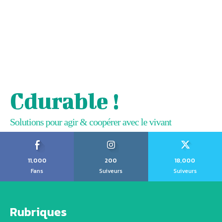
Cdurable !
Solutions pour agir & coopérer avec le vivant
11,000
200
18,000
Fans
Suiveurs
Suiveurs
Rubriques