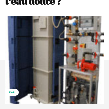
l’eau douce ?
EAU