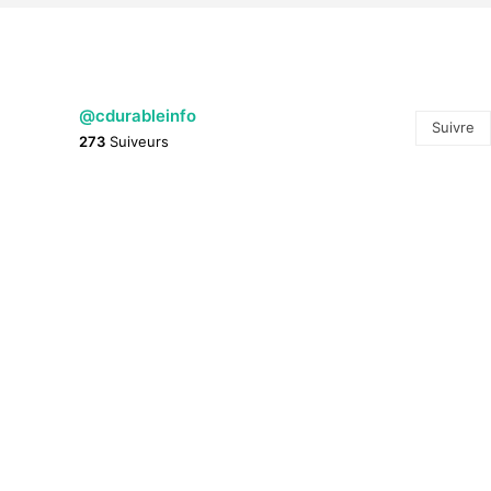
@cdurableinfo
Suivre
273
Suiveurs