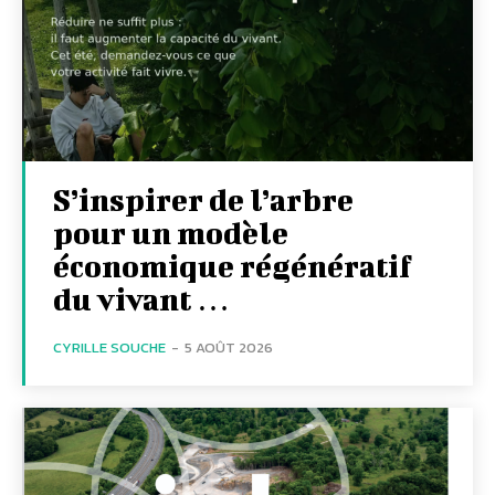
S’inspirer de l’arbre
pour un modèle
économique régénératif
du vivant …
CYRILLE SOUCHE
-
5 AOÛT 2026