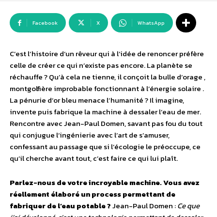
Facebook
X
WhatsApp
C’est l’histoire d’un rêveur qui à l’idée de renoncer préfère
celle de créer ce qui n’existe pas encore. La planète se
réchauffe ? Qu’à cela ne tienne, il conçoit la bulle d’orage ,
montgolfière improbable fonctionnant à l’énergie solaire .
La pénurie d’or bleu menace l’humanité ? Il imagine,
invente puis fabrique la machine à dessaler l’eau de mer.
Rencontre avec Jean-Paul Domen, savant pas fou du tout
qui conjugue l’ingénierie avec l’art de s’amuser,
confessant au passage que si l’écologie le préoccupe, ce
qu’il cherche avant tout, c’est faire ce qui lui plaît.
Parlez-nous de votre incroyable machine. Vous avez
réellement élaboré un process permettant de
fabriquer de l’eau potable ?
Jean-Paul Domen :
Ce que