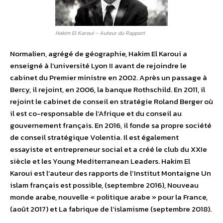
Hakim El Karoui – Auteur du Rapport
Normalien, agrégé de géographie, Hakim El Karoui a
enseigné à l’université Lyon II avant de rejoindre le
cabinet du Premier ministre en 2002. Après un passage à
Bercy, il rejoint, en 2006, la banque Rothschild. En 2011, il
rejoint le cabinet de conseil en stratégie Roland Berger où
il est co-responsable de l’Afrique et du conseil au
gouvernement français. En 2016, il fonde sa propre société
de conseil stratégique Volentia. Il est également
essayiste et entrepreneur social et a créé le club du XXIe
siècle et les Young Mediterranean Leaders. Hakim El
Karoui est l’auteur des rapports de l’Institut Montaigne Un
islam français est possible, (septembre 2016), Nouveau
monde arabe, nouvelle « politique arabe » pour la France,
(août 2017) et La fabrique de l’islamisme (septembre 2018).