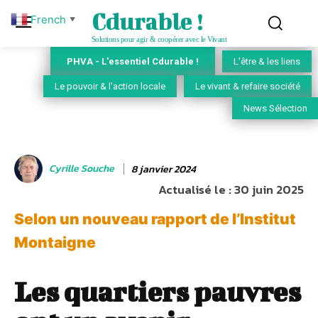
Cdurable !
French
▼
Solutions pour agir & coopérer avec le Vivant
PHVA - L'essentiel Cdurable !
L'être & les liens
Le pouvoir & l'action locale
Le vivant & refaire société
News Sélection
Cyrille Souche
8 janvier 2024
Actualisé le :
30 juin 2025
Selon un nouveau rapport de l’Institut
Montaigne
Les quartiers pauvres