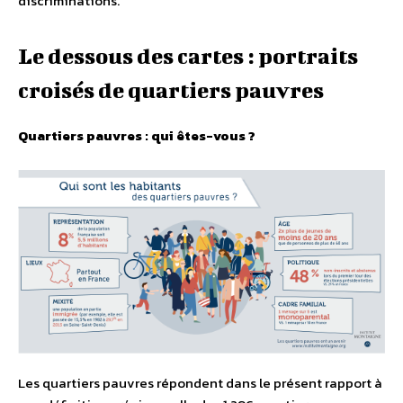
discriminations.
Le dessous des cartes : portraits
croisés de quartiers pauvres
Quartiers pauvres : qui êtes-vous ?
Les quartiers pauvres répondent dans le présent rapport à