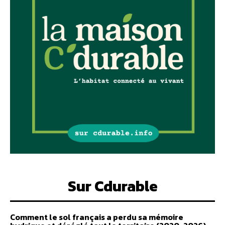
Sur Cdurable
Comment le sol français a perdu sa mémoire