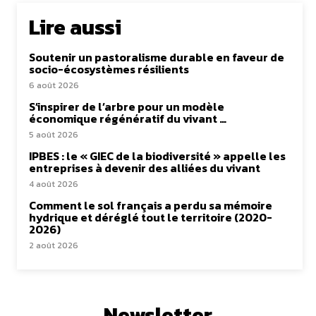
Lire aussi
Soutenir un pastoralisme durable en faveur de
socio-écosystèmes résilients
6 août 2026
S’inspirer de l’arbre pour un modèle
économique régénératif du vivant …
5 août 2026
IPBES : le « GIEC de la biodiversité » appelle les
entreprises à devenir des alliées du vivant
4 août 2026
Comment le sol français a perdu sa mémoire
hydrique et déréglé tout le territoire (2020-
2026)
2 août 2026
Newsletter