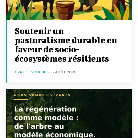
Soutenir un
pastoralisme durable en
faveur de socio-
écosystèmes résilients
CYRILLE SOUCHE
-
6 AOÛT 2026