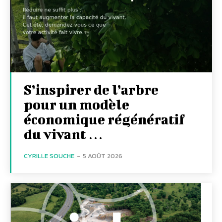
S’inspirer de l’arbre
pour un modèle
économique régénératif
du vivant …
CYRILLE SOUCHE
-
5 AOÛT 2026