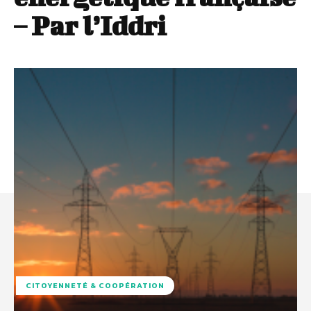
– Par l’Iddri
CITOYENNETÉ & COOPÉRATION