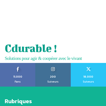
Cdurable !
Solutions pour agir & coopérer avec le vivant
11,000
200
18,000
Fans
Suiveurs
Suiveurs
Rubriques