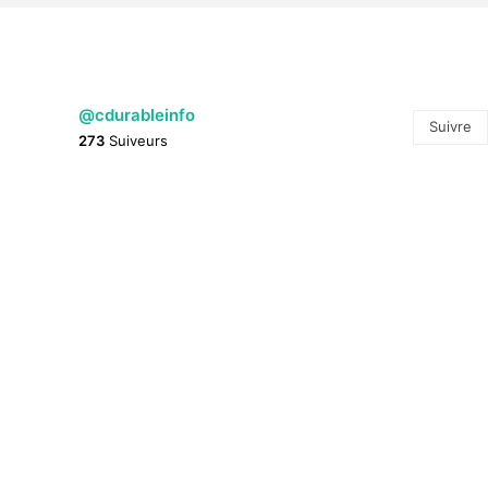
@cdurableinfo
Suivre
273
Suiveurs