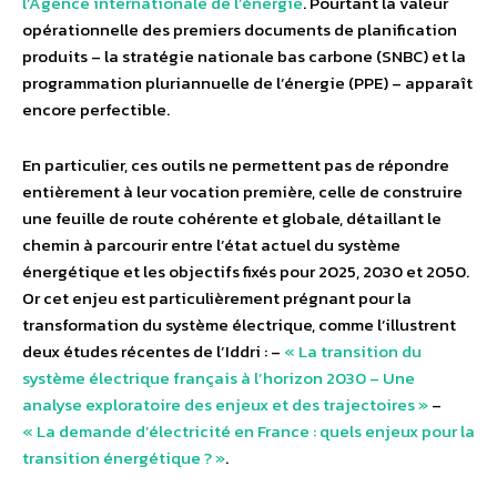
l’Agence internationale de l’énergie
. Pourtant la valeur
opérationnelle des premiers documents de planification
produits – la stratégie nationale bas carbone
(SNBC) et la
programmation pluriannuelle de l’énergie (PPE) – apparaît
encore perfectible.
En particulier, ces outils ne permettent pas de répondre
entièrement à leur vocation première, celle de construire
une feuille de route cohérente et globale, détaillant le
chemin à parcourir entre l’état actuel du système
énergétique et les objectifs fixés pour 2025, 2030 et 2050.
Or cet enjeu est particulièrement prégnant pour la
transformation du système électrique, comme l’illustrent
deux études récentes de l’Iddri : –
« La transition du
système électrique français à l’horizon 2030 – Une
analyse exploratoire des enjeux et des trajectoires »
–
« La demande d’électricité en France : quels enjeux pour la
transition énergétique ? »
.