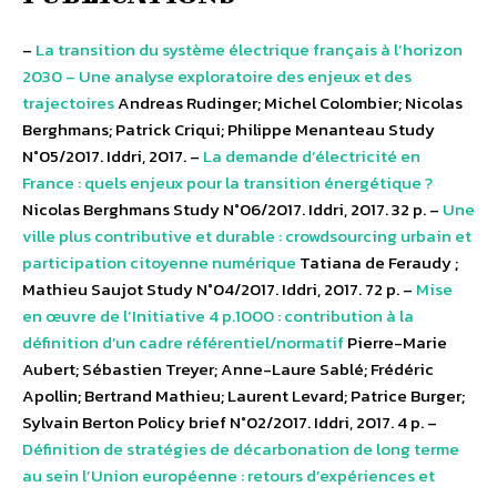
–
La transition du système électrique français à l’horizon
2030 – Une analyse exploratoire des enjeux et des
trajectoires
Andreas Rudinger; Michel Colombier; Nicolas
Berghmans; Patrick Criqui; Philippe Menanteau Study
N°05/2017. Iddri, 2017. –
La demande d’électricité en
France : quels enjeux pour la transition énergétique ?
Nicolas Berghmans Study N°06/2017. Iddri, 2017. 32 p. –
Une
ville plus contributive et durable : crowdsourcing urbain et
participation citoyenne numérique
Tatiana de Feraudy ;
Mathieu Saujot Study N°04/2017. Iddri, 2017. 72 p. –
Mise
en œuvre de l’Initiative 4 p.1000 : contribution à la
définition d’un cadre référentiel/normatif
Pierre-Marie
Aubert; Sébastien Treyer; Anne-Laure Sablé; Frédéric
Apollin; Bertrand Mathieu; Laurent Levard; Patrice Burger;
Sylvain Berton Policy brief N°02/2017. Iddri, 2017. 4 p. –
Définition de stratégies de décarbonation de long terme
au sein l’Union européenne : retours d’expériences et