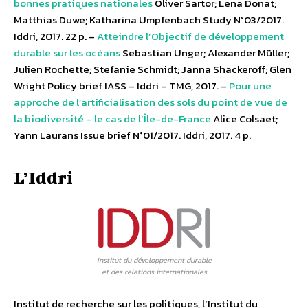
bonnes pratiques nationales
Oliver Sartor; Lena Donat;
Matthias Duwe; Katharina Umpfenbach Study N°03/2017.
Iddri, 2017. 22 p. –
Atteindre l’Objectif de développement
durable sur les océans
Sebastian Unger; Alexander Müller;
Julien Rochette; Stefanie Schmidt; Janna Shackeroff; Glen
Wright Policy brief IASS – Iddri – TMG, 2017. –
Pour une
approche de l’artificialisation des sols du point de vue de
la biodiversité – le cas de l’Île-de-France
Alice Colsaet;
Yann Laurans Issue brief N°01/2017. Iddri, 2017. 4 p.
L’Iddri
Institut du développement durable
et des relations internationales
Institut de recherche sur les politiques, l’Institut du