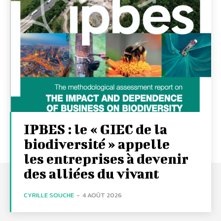
IPBES : le « GIEC de la
biodiversité » appelle
les entreprises à devenir
des alliées du vivant
CYRILLE SOUCHE
-
4 AOÛT 2026