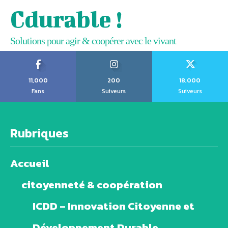
Cdurable !
Solutions pour agir & coopérer avec le vivant
11,000
200
18,000
Fans
Suiveurs
Suiveurs
Rubriques
Accueil
citoyenneté & coopération
ICDD – Innovation Citoyenne et
Développement Durable