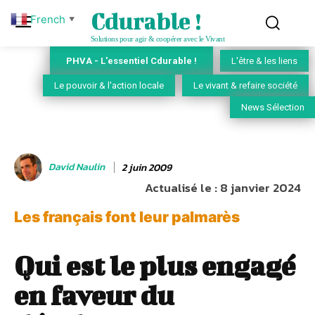
Cdurable !
French
▼
Solutions pour agir & coopérer avec le Vivant
PHVA - L'essentiel Cdurable !
L'être & les liens
Le pouvoir & l'action locale
Le vivant & refaire société
News Sélection
David Naulin
2 juin 2009
Actualisé le :
8 janvier 2024
Les français font leur palmarès
Qui est le plus engagé
en faveur du