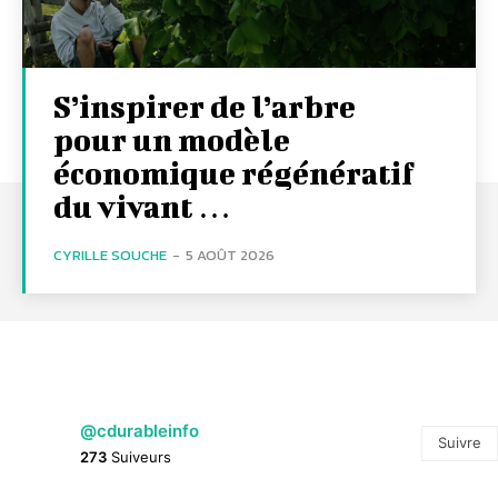
S’inspirer de l’arbre
pour un modèle
économique régénératif
du vivant …
CYRILLE SOUCHE
-
5 AOÛT 2026
@cdurableinfo
Suivre
273
Suiveurs