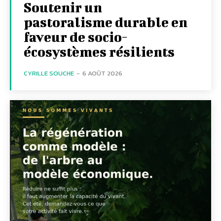
Soutenir un
pastoralisme durable en
faveur de socio-
écosystèmes résilients
CYRILLE SOUCHE
-
6 AOÛT 2026