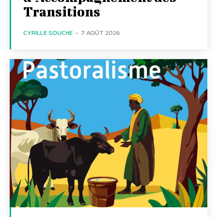
Transitions
CYRILLE SOUCHE
-
7 AOÛT 2026