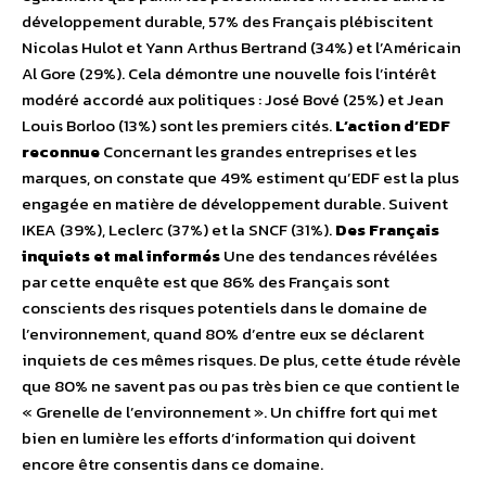
développement durable, 57% des Français plébiscitent
Nicolas Hulot et Yann Arthus Bertrand (34%) et l’Américain
Al Gore (29%). Cela démontre une nouvelle fois l’intérêt
modéré accordé aux politiques : José Bové (25%) et Jean
Louis Borloo (13%) sont les premiers cités.
L’action d’EDF
reconnue
Concernant les grandes entreprises et les
marques, on constate que 49% estiment qu’EDF est la plus
engagée en matière de développement durable. Suivent
IKEA (39%), Leclerc (37%) et la SNCF (31%).
Des Français
inquiets et mal informés
Une des tendances révélées
par cette enquête est que 86% des Français sont
conscients des risques potentiels dans le domaine de
l’environnement, quand 80% d’entre eux se déclarent
inquiets de ces mêmes risques. De plus, cette étude révèle
que 80% ne savent pas ou pas très bien ce que contient le
« Grenelle de l’environnement ». Un chiffre fort qui met
bien en lumière les efforts d’information qui doivent
encore être consentis dans ce domaine.