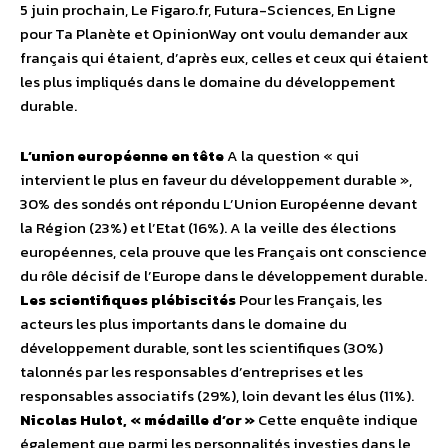
5 juin prochain, Le Figaro.fr, Futura-Sciences, En Ligne
pour Ta Planète et OpinionWay ont voulu demander aux
français qui étaient, d’après eux, celles et ceux qui étaient
les plus impliqués dans le domaine du développement
durable.
L’union européenne en tête
A la question « qui
intervient le plus en faveur du développement durable »,
30% des sondés ont répondu L’Union Européenne devant
la Région (23%) et l’Etat (16%). A la veille des élections
européennes, cela prouve que les Français ont conscience
du rôle décisif de l’Europe dans le développement durable.
Les scientifiques plébiscités
Pour les Français, les
acteurs les plus importants dans le domaine du
développement durable, sont les scientifiques (30%)
talonnés par les responsables d’entreprises et les
responsables associatifs (29%), loin devant les élus (11%).
Nicolas Hulot, « médaille d’or »
Cette enquête indique
également que parmi les personnalités investies dans le