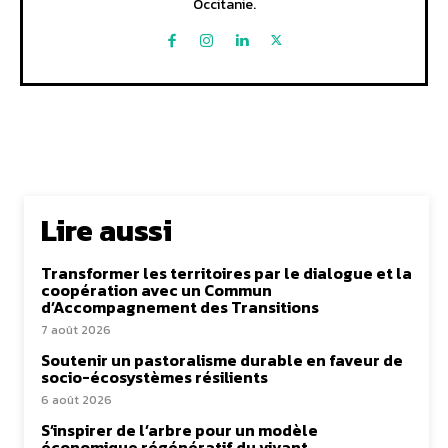
Occitanie.
Lire aussi
Transformer les territoires par le dialogue et la
coopération avec un Commun
d’Accompagnement des Transitions
7 août 2026
Soutenir un pastoralisme durable en faveur de
socio-écosystèmes résilients
6 août 2026
S’inspirer de l’arbre pour un modèle
économique régénératif du vivant …