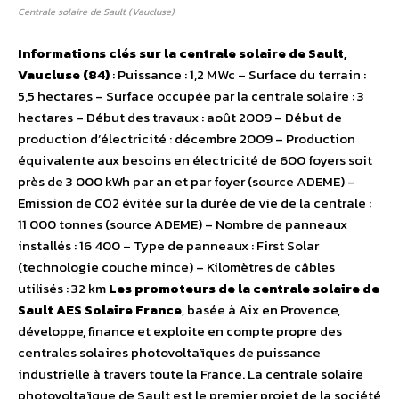
Centrale solaire de Sault (Vaucluse)
Informations clés sur la centrale solaire de Sault,
Vaucluse (84)
: Puissance : 1,2 MWc – Surface du terrain :
5,5 hectares – Surface occupée par la centrale solaire : 3
hectares – Début des travaux : août 2009 – Début de
production d’électricité : décembre 2009 – Production
équivalente aux besoins en électricité de 600 foyers soit
près de 3 000 kWh par an et par foyer (source ADEME) –
Emission de CO2 évitée sur la durée de vie de la centrale :
11 000 tonnes (source ADEME) – Nombre de panneaux
installés : 16 400 – Type de panneaux : First Solar
(technologie couche mince) – Kilomètres de câbles
utilisés : 32 km
Les promoteurs de la centrale solaire de
Sault
AES Solaire France
, basée à Aix en Provence,
développe, finance et exploite en compte propre des
centrales solaires photovoltaïques de puissance
industrielle à travers toute la France. La centrale solaire
photovoltaïque de Sault est le premier projet de la société