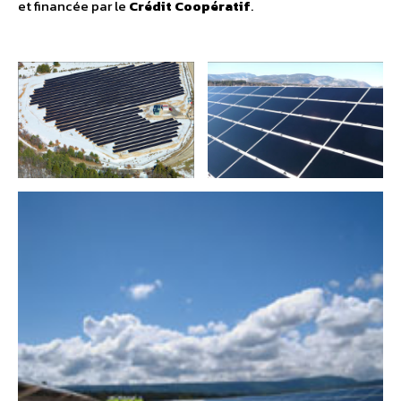
et financée par le
Crédit Coopératif
.