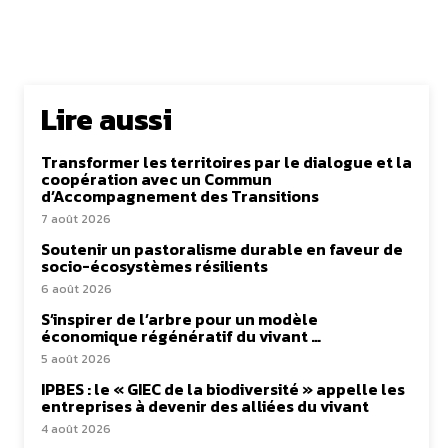
Lire aussi
Transformer les territoires par le dialogue et la
coopération avec un Commun
d’Accompagnement des Transitions
7 août 2026
Soutenir un pastoralisme durable en faveur de
socio-écosystèmes résilients
6 août 2026
S’inspirer de l’arbre pour un modèle
économique régénératif du vivant …
5 août 2026
IPBES : le « GIEC de la biodiversité » appelle les
entreprises à devenir des alliées du vivant
4 août 2026