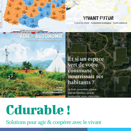
Cdurable !
Solutions pour agir & coopérer avec le vivant