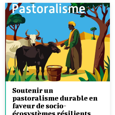
Soutenir un
pastoralisme durable en
faveur de socio-
écosystèmes résilients