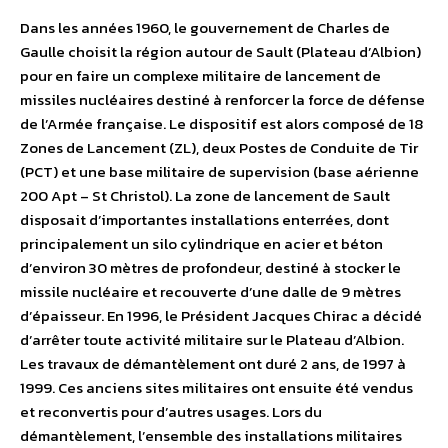
Dans les années 1960, le gouvernement de Charles de
Gaulle choisit la région autour de Sault (Plateau d’Albion)
pour en faire un complexe militaire de lancement de
missiles nucléaires destiné à renforcer la force de défense
de l’Armée française. Le dispositif est alors composé de 18
Zones de Lancement (ZL), deux Postes de Conduite de Tir
(PCT) et une base militaire de supervision (base aérienne
200 Apt – St Christol). La zone de lancement de Sault
disposait d’importantes installations enterrées, dont
principalement un silo cylindrique en acier et béton
d’environ 30 mètres de profondeur, destiné à stocker le
missile nucléaire et recouverte d’une dalle de 9 mètres
d’épaisseur. En 1996, le Président Jacques Chirac a décidé
d’arrêter toute activité militaire sur le Plateau d’Albion.
Les travaux de démantèlement ont duré 2 ans, de 1997 à
1999. Ces anciens sites militaires ont ensuite été vendus
et reconvertis pour d’autres usages. Lors du
démantèlement, l’ensemble des installations militaires