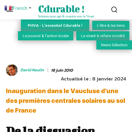
Cdurable !
French
▼
Solutions pour agir & coopérer avec le Vivant
PHVA - L'essentiel Cdurable !
L'être & les liens
Le pouvoir & l'action locale
Le vivant & refaire société
News Sélection
David Naulin
18 juin 2010
Actualisé le :
8 janvier 2024
Inauguration dans le Vaucluse d'une
des premières centrales solaires au sol
de France
De la dissuasion