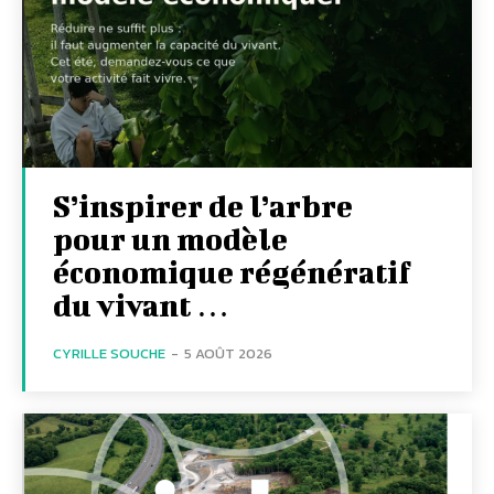
S’inspirer de l’arbre
pour un modèle
économique régénératif
du vivant …
CYRILLE SOUCHE
-
5 AOÛT 2026