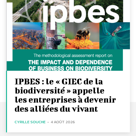
IPBES : le « GIEC de la
biodiversité » appelle
les entreprises à devenir
des alliées du vivant
CYRILLE SOUCHE
-
4 AOÛT 2026