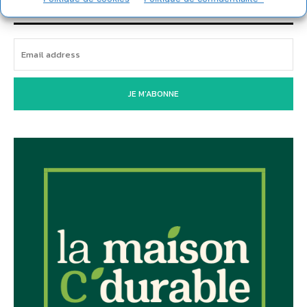
Newsletter
JE M'ABONNE