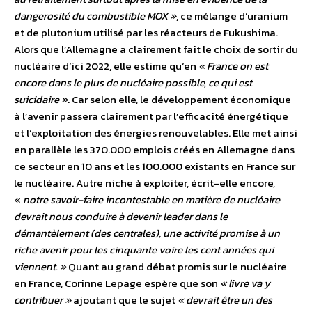
dangerosité du combustible MOX »
, ce mélange d’uranium
et de plutonium utilisé par les réacteurs de Fukushima.
Alors que l’Allemagne a clairement fait le choix de sortir du
nucléaire d’ici 2022, elle estime qu’en
« France on est
encore dans le plus de nucléaire possible, ce qui est
suicidaire »
. Car selon elle, le développement économique
à l’avenir passera clairement par l’efficacité énergétique
et l’exploitation des énergies renouvelables. Elle met ainsi
en parallèle les 370.000 emplois créés en Allemagne dans
ce secteur en 10 ans et les 100.000 existants en France sur
le nucléaire. Autre niche à exploiter, écrit-elle encore,
«
notre savoir-faire incontestable en matière de nucléaire
devrait nous conduire à devenir leader dans le
démantèlement (des centrales), une activité promise à un
riche avenir pour les cinquante voire les cent années qui
viennent. »
Quant au grand débat promis sur le nucléaire
en France, Corinne Lepage espère que son
« livre va y
contribuer »
ajoutant que le sujet
« devrait être un des