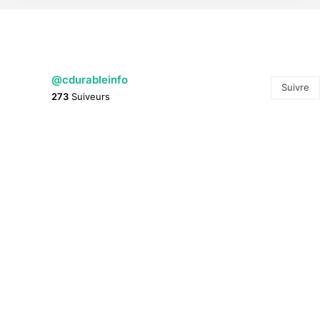
@cdurableinfo
Suivre
273
Suiveurs