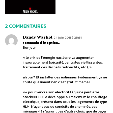
2 COMMENTAIRES
Dandy Warhol
24 juin 2011 à 21h51
ramassis d’inepties…
Bonjour,
« le prix de l’énergie nucléaire va augmenter
inexorablement (sécurité, centrales vieillissantes,
traitement des déchets radioactifs, etc.) ;»
ah oui ? Et installer des éoliennes évidemment ça ne
coûte quasiment rien c’est gratuit même !
«« pour vendre son électricité (qui ne peut être
stockée), EDF a développé au maximum le chauffage
électrique, présent dans tous les logements de type
HLM. N’ayant pas de conduits de cheminée, ces
ménages-là n’auront pas d’autre choix que de payer