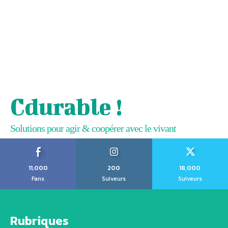
Cdurable !
Solutions pour agir & coopérer avec le vivant
11,000
200
18,000
Fans
Suiveurs
Suiveurs
Rubriques