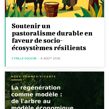
Soutenir un
pastoralisme durable en
faveur de socio-
écosystèmes résilients
CYRILLE SOUCHE
-
6 AOÛT 2026