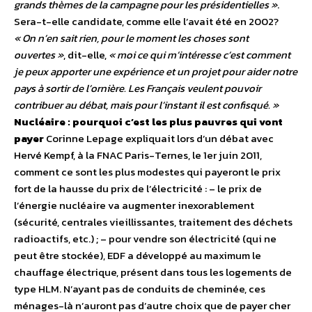
grands thèmes de la campagne pour les présidentielles »
.
Sera-t-elle candidate, comme elle l’avait été en 2002?
« On n’en sait rien, pour le moment les choses sont
ouvertes »
, dit-elle,
« moi ce qui m’intéresse c’est comment
je peux apporter une expérience et un projet pour aider notre
pays à sortir de l’ornière. Les Français veulent pouvoir
contribuer au débat, mais pour l’instant il est confisqué. »
Nucléaire : pourquoi c’est les plus pauvres qui vont
payer
Corinne Lepage expliquait lors d’un débat avec
Hervé Kempf, à la FNAC Paris-Ternes, le 1er juin 2011,
comment ce sont les plus modestes qui payeront le prix
fort de la hausse du prix de l’électricité : – le prix de
l’énergie nucléaire va augmenter inexorablement
(sécurité, centrales vieillissantes, traitement des déchets
radioactifs, etc.) ; – pour vendre son électricité (qui ne
peut être stockée), EDF a développé au maximum le
chauffage électrique, présent dans tous les logements de
type HLM. N’ayant pas de conduits de cheminée, ces
ménages-là n’auront pas d’autre choix que de payer cher