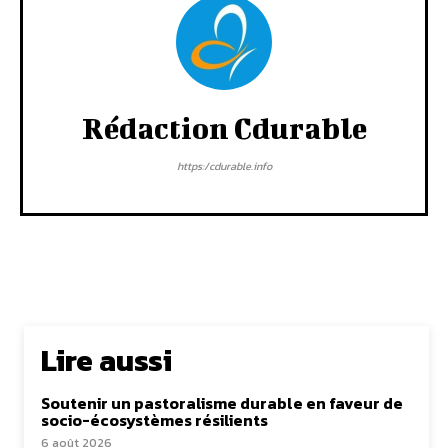
Rédaction Cdurable
https:/cdurable.info
Lire aussi
Soutenir un pastoralisme durable en faveur de
socio-écosystèmes résilients
6 août 2026