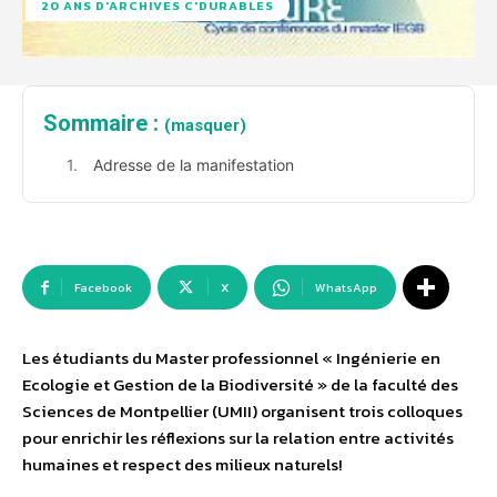
20 ANS D'ARCHIVES C'DURABLES
Sommaire :
(masquer)
Adresse de la manifestation
Facebook
X
WhatsApp
Les étudiants du Master professionnel « Ingénierie en
Ecologie et Gestion de la Biodiversité » de la faculté des
Sciences de Montpellier (UMII) organisent trois colloques
pour enrichir les réflexions sur la relation entre activités
humaines et respect des milieux naturels!