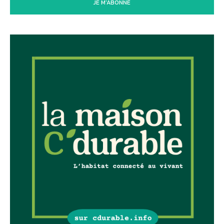
JE M'ABONNE