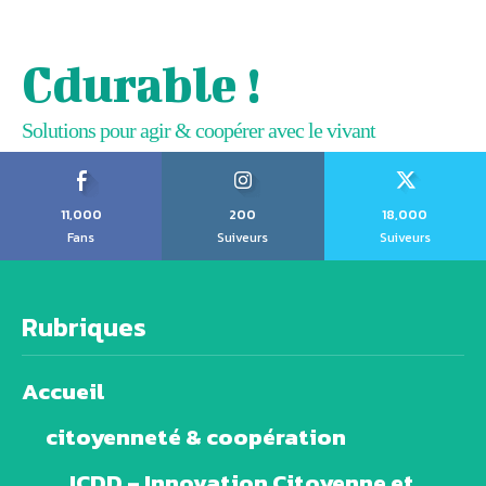
Cdurable !
Solutions pour agir & coopérer avec le vivant
11,000
200
18,000
Fans
Suiveurs
Suiveurs
Rubriques
Accueil
citoyenneté & coopération
ICDD – Innovation Citoyenne et