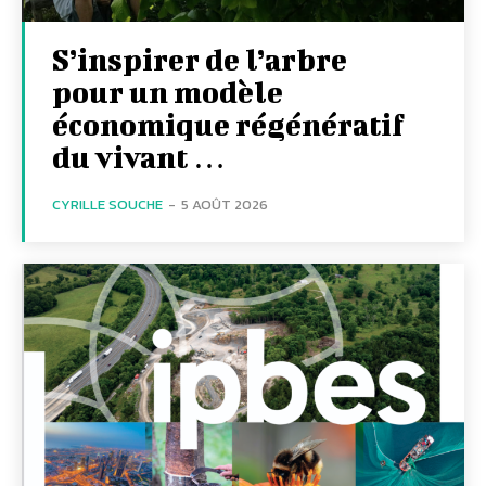
S’inspirer de l’arbre
pour un modèle
économique régénératif
du vivant …
CYRILLE SOUCHE
-
5 AOÛT 2026