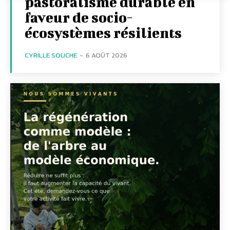
pastoralisme durable en
faveur de socio-
écosystèmes résilients
CYRILLE SOUCHE
-
6 AOÛT 2026