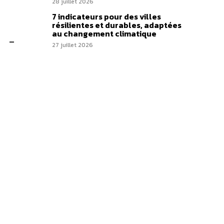
28 juillet 2026
7 indicateurs pour des villes
résilientes et durables, adaptées
au changement climatique
–
27 juillet 2026