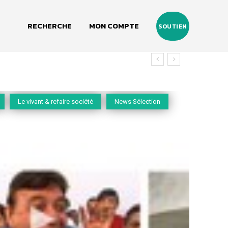
RECHERCHE
MON COMPTE
SOUTIEN
Le vivant & refaire société
News Sélection