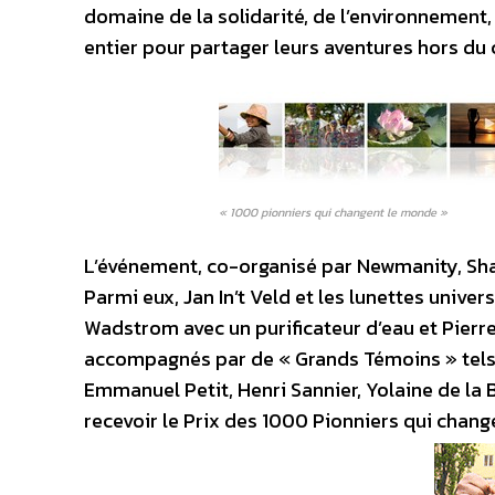
domaine de la solidarité, de l’environnement
entier pour partager leurs aventures hors d
« 1000 pionniers qui changent le monde »
L’événement, co-organisé par Newmanity, Sha
Parmi eux, Jan In’t Veld et les lunettes univer
Wadstrom avec un purificateur d’eau et Pierre
accompagnés par de « Grands Témoins » tels 
Emmanuel Petit, Henri Sannier, Yolaine de la Bi
recevoir le Prix des 1000 Pionniers qui chan