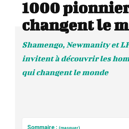
1000 pionnier
changent le 
Shamengo, Newmanity et L
invitent à découvrir les h
qui changent le monde
Sommaire :
(masquer)