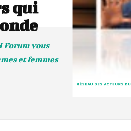
s qui
monde
H Forum vous
ommes et femmes
RÉSEAU DES ACTEURS DU