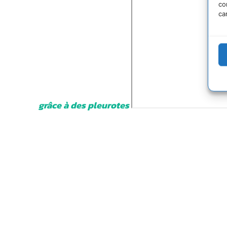
co
ca
grâce à des pleurotes