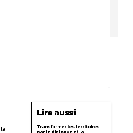
Lire aussi
Transformer les territoires
 le
par le dialogue et la