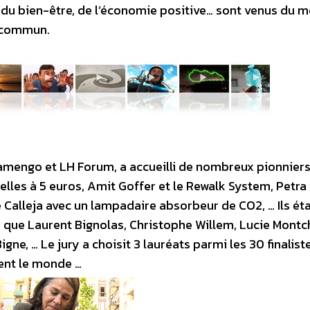
, du bien-être, de l’économie positive… sont venus du 
u commun.
mengo et LH Forum, a accueilli de nombreux pionniers
selles à 5 euros, Amit Goffer et le Rewalk System, Petra
 Calleja avec un lampadaire absorbeur de CO2, … Ils ét
que Laurent Bignolas, Christophe Willem, Lucie Montch
gne, … Le jury a choisit 3 lauréats parmi les 30 finalist
gent le monde …