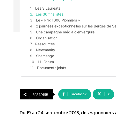
Les 3 Lauréats
Les 30 finalistes
Le « Prix 1000 Pionniers »
2 journées exceptionnelles sur les Berges de Se
Une campagne média d’envergure
Organisation
Ressources
Newmanity
Shamengo
LH Forum
Documents joints
Facebook
X
PARTAGER
Du 19 au 24 septembre 2013, des « pionniers »