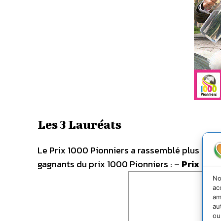
Les 3 Lauréats
Le Prix 1000 Pionniers a rassemblé plus de 30
gagnants du prix 1000 Pionniers : –
Prix 100
No
ac
am
au
ou