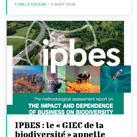
CYRILLE SOUCHE
-
5 AOÛT 2026
IPBES : le « GIEC de la
biodiversité » appelle