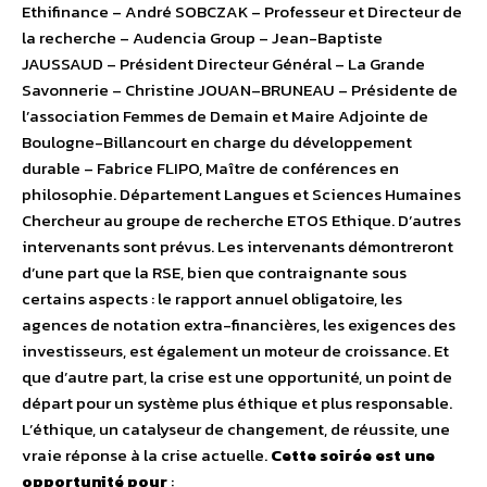
Ethifinance – André SOBCZAK – Professeur et Directeur de
la recherche – Audencia Group – Jean-Baptiste
JAUSSAUD – Président Directeur Général – La Grande
Savonnerie – Christine JOUAN–BRUNEAU – Présidente de
l’association Femmes de Demain et Maire Adjointe de
Boulogne-Billancourt en charge du développement
durable – Fabrice FLIPO, Maître de conférences en
philosophie. Département Langues et Sciences Humaines
Chercheur au groupe de recherche ETOS Ethique. D’autres
intervenants sont prévus. Les intervenants démontreront
d’une part que la RSE, bien que contraignante sous
certains aspects : le rapport annuel obligatoire, les
agences de notation extra-financières, les exigences des
investisseurs, est également un moteur de croissance. Et
que d’autre part, la crise est une opportunité, un point de
départ pour un système plus éthique et plus responsable.
L’éthique, un catalyseur de changement, de réussite, une
vraie réponse à la crise actuelle.
Cette soirée est une
opportunité pour
: