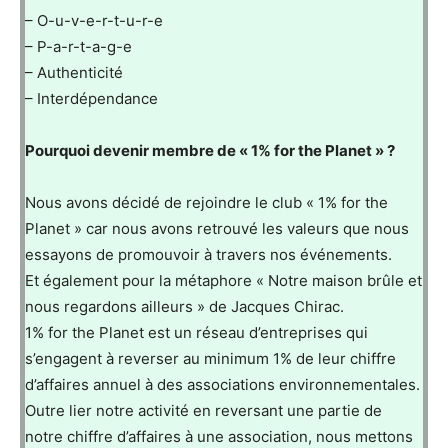
– O-u-v-e-r-t-u-r-e
– P-a-r-t-a-g-e
– Authenticité
– Interdépendance
Pourquoi devenir membre de « 1% for the Planet » ?
Nous avons décidé de rejoindre le club « 1% for the
Planet » car nous avons retrouvé les valeurs que nous
essayons de promouvoir à travers nos événements.
Et également pour la métaphore « Notre maison brûle et
nous regardons ailleurs » de Jacques Chirac.
1% for the Planet est un réseau d’entreprises qui
s’engagent à reverser au minimum 1% de leur chiffre
d’affaires annuel à des associations environnementales.
Outre lier notre activité en reversant une partie de
notre chiffre d’affaires à une association, nous mettons