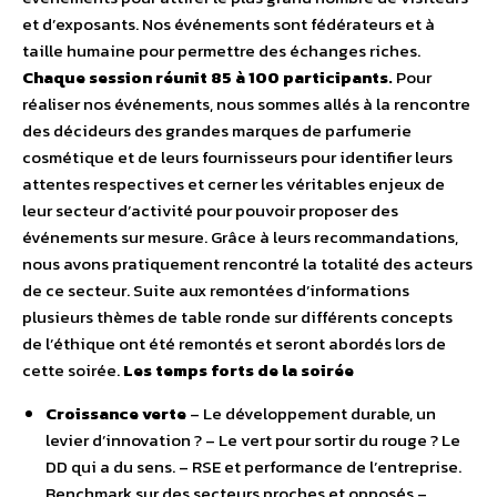
et d’exposants. Nos événements sont fédérateurs et à
taille humaine pour permettre des échanges riches.
Chaque session réunit 85 à 100 participants.
Pour
réaliser nos événements, nous sommes allés à la rencontre
des décideurs des grandes marques de parfumerie
cosmétique et de leurs fournisseurs pour identifier leurs
attentes respectives et cerner les véritables enjeux de
leur secteur d’activité pour pouvoir proposer des
événements sur mesure. Grâce à leurs recommandations,
nous avons pratiquement rencontré la totalité des acteurs
de ce secteur. Suite aux remontées d’informations
plusieurs thèmes de table ronde sur différents concepts
de l’éthique ont été remontés et seront abordés lors de
cette soirée.
Les temps forts de la soirée
Croissance verte
– Le développement durable, un
levier d’innovation ? – Le vert pour sortir du rouge ? Le
DD qui a du sens. – RSE et performance de l’entreprise.
Benchmark sur des secteurs proches et opposés –