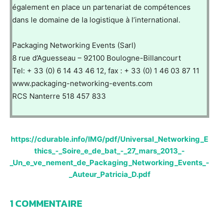
également en place un partenariat de compétences
dans le domaine de la logistique à l’international.
Packaging Networking Events (Sarl)
8 rue d’Aguesseau – 92100 Boulogne-Billancourt
Tel: + 33 (0) 6 14 43 46 12, fax : + 33 (0) 1 46 03 87 11
www.packaging-networking-events.com
RCS Nanterre 518 457 833
https://cdurable.info/IMG/pdf/Universal_Networking_E
thics_-_Soire_e_de_bat_-_27_mars_2013_-
_Un_e_ve_nement_de_Packaging_Networking_Events_-
_Auteur_Patricia_D.pdf
1 COMMENTAIRE