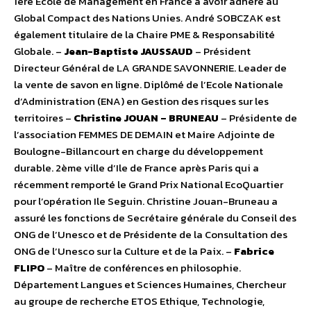
1ère Ecole de Management en France à avoir adhéré au
Global Compact des Nations Unies. André SOBCZAK est
également titulaire de la Chaire PME & Responsabilité
Globale. –
Jean-Baptiste JAUSSAUD
– Président
Directeur Général de LA GRANDE SAVONNERIE. Leader de
la vente de savon en ligne. Diplômé de l’Ecole Nationale
d’Administration (ENA) en Gestion des risques sur les
territoires –
Christine JOUAN – BRUNEAU
– Présidente de
l’association FEMMES DE DEMAIN et Maire Adjointe de
Boulogne-Billancourt en charge du développement
durable. 2ème ville d’Ile de France après Paris qui a
récemment remporté le Grand Prix National EcoQuartier
pour l’opération Ile Seguin. Christine Jouan-Bruneau a
assuré les fonctions de Secrétaire générale du Conseil des
ONG de l’Unesco et de Présidente de la Consultation des
ONG de l’Unesco sur la Culture et de la Paix. –
Fabrice
FLIPO
– Maître de conférences en philosophie.
Département Langues et Sciences Humaines, Chercheur
au groupe de recherche ETOS Ethique, Technologie,