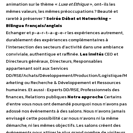
animation sur le thème «
Luxe et Ethique
», ont-ils les
mêmes valeurs, les mêmes préoccupations ? Beauté et
rareté à préserver ?
Soirée Débat et Networking –
Bilingue français/anglais
Echanger et p-a-r-t-a-g-e-r les expériences autrement,
durablement des expériences complémentaires à
l’intersection des secteurs d’activité dans une ambiance
conviviale, authentique et raffinée.
Les invités
CEO et
Directeurs généraux, Directeurs, Responsables
appartenant soit aux Services
DD/RSE/Achats/Développement/Production/Logistique/M
arketing ou Recherche & Développement et Ressources
humaines. Et aussi : Experts DD/RSE, Professionnels des
finances, Relations publiques
Notre approche
Certains
d’entre vous nous ont demandé pourquoi nous n’avons pas
adossé nos événements à des salons. Nous n’avons jamais
envisagé cette possibilité car nous n’avons ni la même
démarche, ni les mêmes objectifs. Les salons créent des
événements pour attirer le plus grand nombre de visiteurs