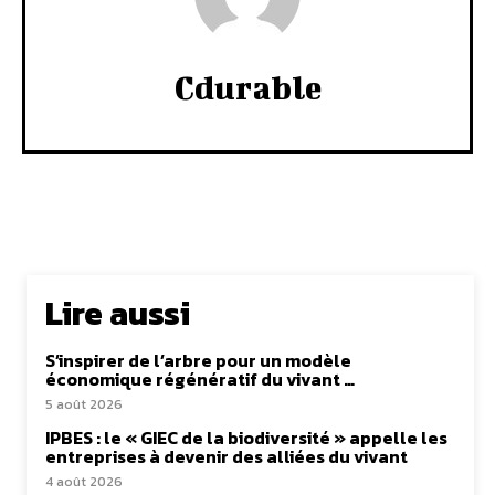
Cdurable
Lire aussi
S’inspirer de l’arbre pour un modèle
économique régénératif du vivant …
5 août 2026
IPBES : le « GIEC de la biodiversité » appelle les
entreprises à devenir des alliées du vivant
4 août 2026