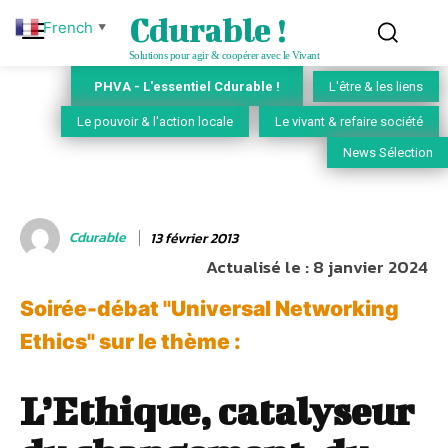
Cdurable !
French
▼
Solutions pour agir & coopérer avec le Vivant
PHVA - L'essentiel Cdurable !
L'être & les liens
Le pouvoir & l'action locale
Le vivant & refaire société
News Sélection
Cdurable
13 février 2013
Actualisé le :
8 janvier 2024
Soirée-débat "Universal Networking
Ethics" sur le thème :
L’Ethique, catalyseur