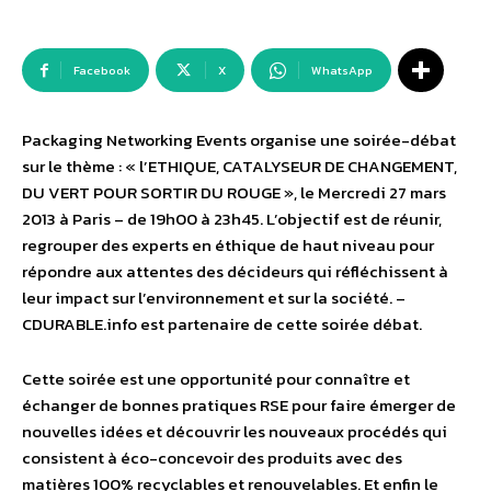
Facebook
X
WhatsApp
Packaging Networking Events organise une soirée-débat
sur le thème : « l’ETHIQUE, CATALYSEUR DE CHANGEMENT,
DU VERT POUR SORTIR DU ROUGE », le Mercredi 27 mars
2013 à Paris – de 19h00 à 23h45. L’objectif est de réunir,
regrouper des experts en éthique de haut niveau pour
répondre aux attentes des décideurs qui réfléchissent à
leur impact sur l’environnement et sur la société. –
CDURABLE.info est partenaire de cette soirée débat.
Cette soirée est une opportunité pour connaître et
échanger de bonnes pratiques RSE pour faire émerger de
nouvelles idées et découvrir les nouveaux procédés qui
consistent à éco-concevoir des produits avec des
matières 100% recyclables et renouvelables. Et enfin le