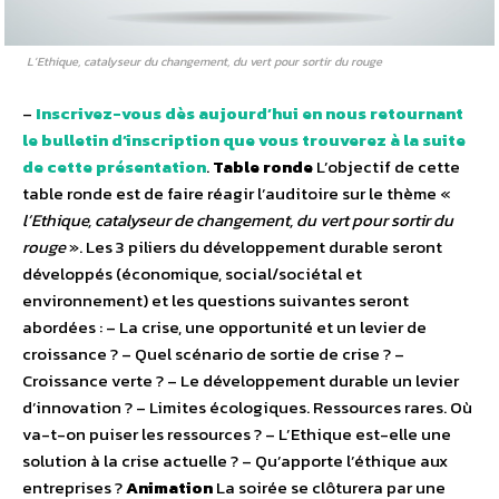
L’Ethique, catalyseur du changement, du vert pour sortir du rouge
–
Inscrivez-vous dès aujourd’hui en nous retournant
le bulletin d’inscription que vous trouverez à la suite
de cette présentation
.
Table ronde
L’objectif de cette
table ronde est de faire réagir l’auditoire sur le thème «
l’Ethique, catalyseur de changement, du vert pour sortir du
rouge
». Les 3 piliers du développement durable seront
développés (économique, social/sociétal et
environnement) et les questions suivantes seront
abordées : – La crise, une opportunité et un levier de
croissance ? – Quel scénario de sortie de crise ? –
Croissance verte ? – Le développement durable un levier
d’innovation ? – Limites écologiques. Ressources rares. Où
va-t-on puiser les ressources ? – L’Ethique est-elle une
solution à la crise actuelle ? – Qu’apporte l’éthique aux
entreprises ?
Animation
La soirée se clôturera par une