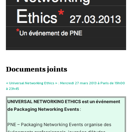
Documents joints
« Universal Networking Ethics » : Mercredi 27 mars 2013 à Paris de 19h00
à 23h45
UNIVERSAL NETWORKING ETHICS est un événement
de Packaging Networking Events
:
PNE – Packaging Networking Events organise des