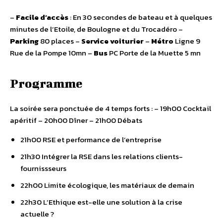
–
Facile d’accès
: En 30 secondes de bateau et à quelques
minutes de l’Etoile, de Boulogne et du Trocadéro –
Parking
80 places –
Service voiturier
–
Métro
Ligne 9
Rue de la Pompe 10mn –
Bus
PC Porte de la Muette 5 mn
Programme
La soirée sera ponctuée de 4 temps forts : – 19h00 Cocktail
apéritif – 20h00 Dîner – 21h00 Débats
21h00 RSE et performance de l’entreprise
21h30 Intégrer la RSE dans les relations clients-
fournissseurs
22h00 Limite écologique, les matériaux de demain
22h30 L’Ethique est-elle une solution à la crise
actuelle ?