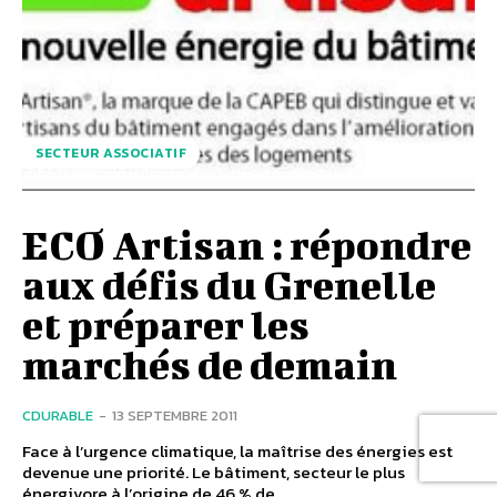
SECTEUR ASSOCIATIF
ECO Artisan : répondre
aux défis du Grenelle
et préparer les
marchés de demain
CDURABLE
-
13 SEPTEMBRE 2011
Face à l’urgence climatique, la maîtrise des énergies est
devenue une priorité. Le bâtiment, secteur le plus
énergivore à l’origine de 46 % de...