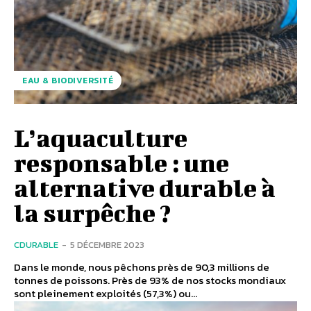
EAU & BIODIVERSITÉ
L’aquaculture
responsable : une
alternative durable à
la surpêche ?
CDURABLE
-
5 DÉCEMBRE 2023
Dans le monde, nous pêchons près de 90,3 millions de
tonnes de poissons. Près de 93% de nos stocks mondiaux
sont pleinement exploités (57,3%) ou...