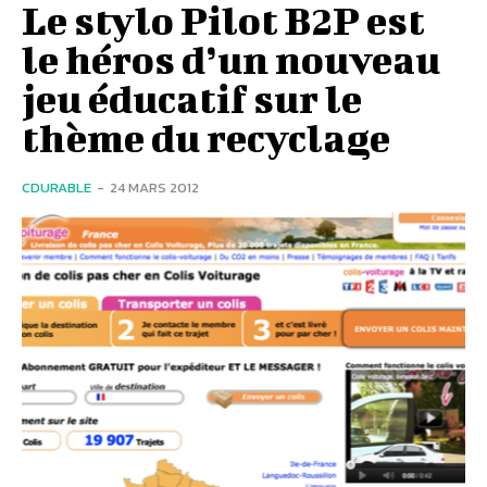
Le stylo Pilot B2P est
le héros d’un nouveau
jeu éducatif sur le
thème du recyclage
CDURABLE
-
24 MARS 2012