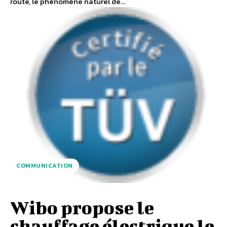
route, le phénomène naturel de...
COMMUNICATION
Wibo propose le
chauffage électrique le