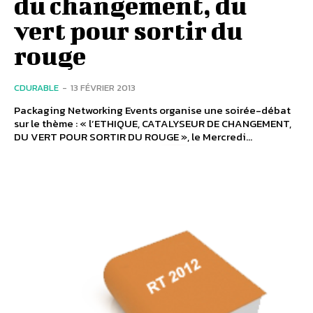
du changement, du
vert pour sortir du
rouge
CDURABLE
-
13 FÉVRIER 2013
Packaging Networking Events organise une soirée-débat
sur le thème : « l’ETHIQUE, CATALYSEUR DE CHANGEMENT,
DU VERT POUR SORTIR DU ROUGE », le Mercredi...