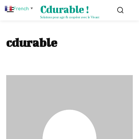
Cdurable !
French
▼
Solutions pour agir & coopérer avec le Vivant
cdurable