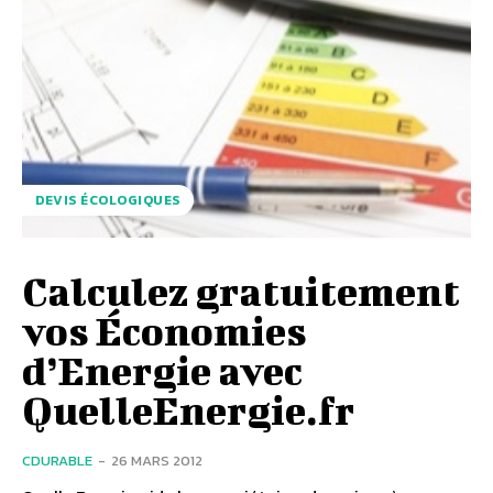
DEVIS ÉCOLOGIQUES
Calculez gratuitement
vos Économies
d’Energie avec
QuelleEnergie.fr
CDURABLE
-
26 MARS 2012