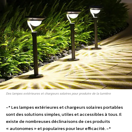
Des lampes extérieures et chargeurs solaires pour produire de la lumière
-* Les lampes extérieures et chargeurs solaires portables
sont des solutions simples, utiles et accessibles à tous. Il
existe de nombreuses déclinaisons de ces produits
« autonomes » et populaires pour leur efficacité. -*