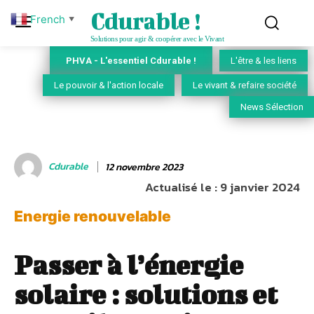
Cdurable !
French
▼
Solutions pour agir & coopérer avec le Vivant
PHVA - L'essentiel Cdurable !
L'être & les liens
Le pouvoir & l'action locale
Le vivant & refaire société
News Sélection
Cdurable
12 novembre 2023
Actualisé le :
9 janvier 2024
Energie renouvelable
Passer à l’énergie
solaire : solutions et