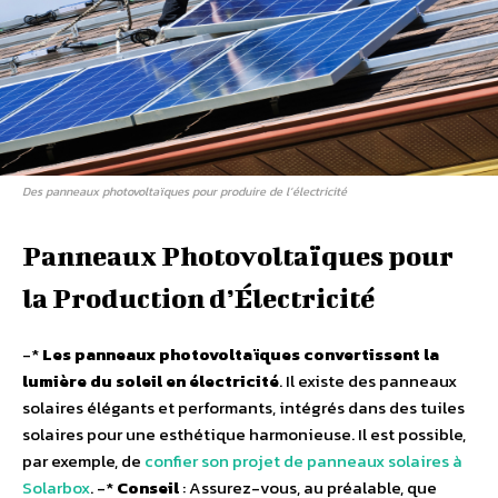
Des panneaux photovoltaïques pour produire de l’électricité
Panneaux Photovoltaïques pour
la Production d’Électricité
-*
Les panneaux photovoltaïques convertissent la
lumière du soleil en électricité
. Il existe des panneaux
solaires élégants et performants, intégrés dans des tuiles
solaires pour une esthétique harmonieuse. Il est possible,
par exemple, de
confier son projet de panneaux solaires à
Solarbox
. -*
Conseil
: Assurez-vous, au préalable, que