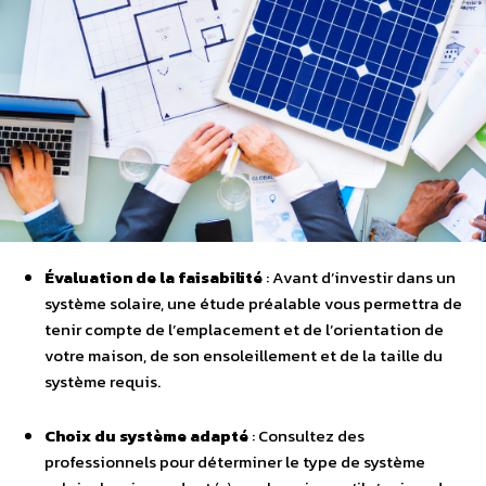
Évaluation de la faisabilité
: Avant d’investir dans un
système solaire, une étude préalable vous permettra de
tenir compte de l’emplacement et de l’orientation de
votre maison, de son ensoleillement et de la taille du
système requis.
Choix du système adapté
: Consultez des
professionnels pour déterminer le type de système