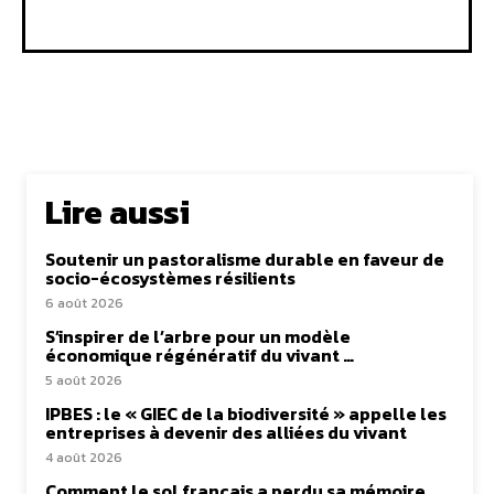
Lire aussi
Soutenir un pastoralisme durable en faveur de
socio-écosystèmes résilients
6 août 2026
S’inspirer de l’arbre pour un modèle
économique régénératif du vivant …
5 août 2026
IPBES : le « GIEC de la biodiversité » appelle les
entreprises à devenir des alliées du vivant
4 août 2026
Comment le sol français a perdu sa mémoire