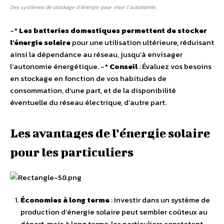
Des systèmes de stockage d’énergie pour viser l’autonomie
-*
Les batteries domestiques permettent de stocker
l’énergie solaire
pour une utilisation ultérieure, réduisant
ainsi la dépendance au réseau, jusqu’à envisager
l’autonomie énergétique. -*
Conseil
: Évaluez vos besoins
en stockage en fonction de vos habitudes de
consommation, d’une part, et de la disponibilité
éventuelle du réseau électrique, d’autre part.
Les avantages de l’énergie solaire
pour les particuliers
Économies à long terme
: Investir dans un système de
production d’énergie solaire peut sembler coûteux au
départ, mais à long terme, les particuliers constatent