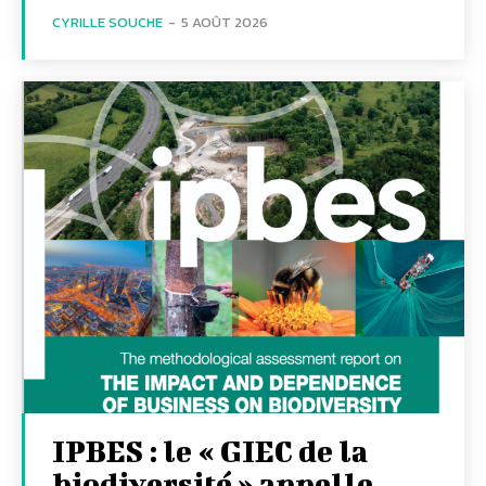
CYRILLE SOUCHE
-
5 AOÛT 2026
IPBES : le « GIEC de la
biodiversité » appelle