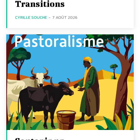
Transitions
CYRILLE SOUCHE
-
7 AOÛT 2026