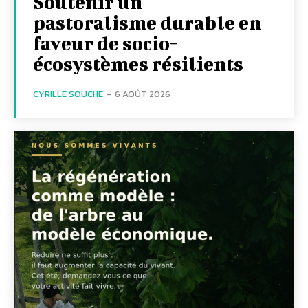
Soutenir un
pastoralisme durable en
faveur de socio-
écosystèmes résilients
CYRILLE SOUCHE
-
6 AOÛT 2026