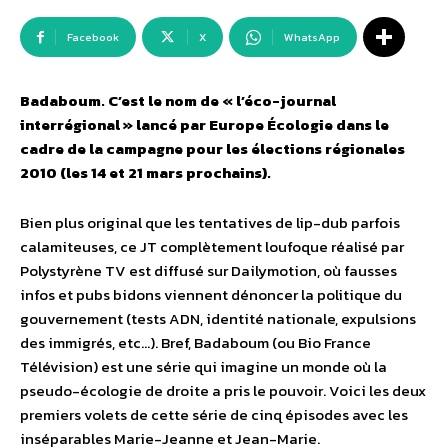
Facebook
X
WhatsApp
Badaboum. C’est le nom de « l’éco-journal
interrégional » lancé par Europe Écologie dans le
cadre de la campagne pour les élections régionales
2010 (les 14 et 21 mars prochains).
Bien plus original que les tentatives de lip-dub parfois
calamiteuses, ce JT complètement loufoque réalisé par
Polystyrène TV est diffusé sur Dailymotion, où fausses
infos et pubs bidons viennent dénoncer la politique du
gouvernement (tests ADN, identité nationale, expulsions
des immigrés, etc…). Bref, Badaboum (ou Bio France
Télévision) est une série qui imagine un monde où la
pseudo-écologie de droite a pris le pouvoir. Voici les deux
premiers volets de cette série de cinq épisodes avec les
inséparables Marie-Jeanne et Jean-Marie.