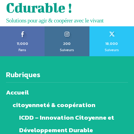
Cdurable !
Solutions pour agir & coopérer avec le vivant
11,000
200
18,000
Fans
Suiveurs
Suiveurs
Rubriques
Accueil
citoyenneté & coopération
ICDD – Innovation Citoyenne et
Développement Durable