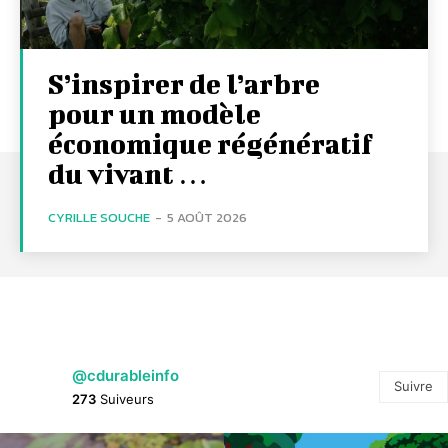
S’inspirer de l’arbre
pour un modèle
économique régénératif
du vivant …
CYRILLE SOUCHE
-
5 AOÛT 2026
@cdurableinfo
Suivre
273
Suiveurs