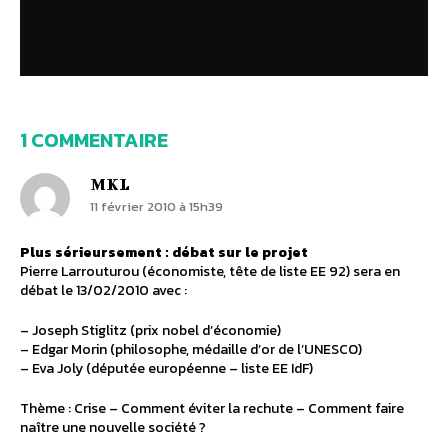
1 COMMENTAIRE
MKL
11 février 2010 à 15h39
Plus sérieursement : débat sur le projet
Pierre Larrouturou (économiste, tête de liste EE 92) sera en
débat le 13/02/2010 avec :
– Joseph Stiglitz (prix nobel d’économie)
– Edgar Morin (philosophe, médaille d’or de l’UNESCO)
– Eva Joly (députée européenne – liste EE IdF)
Thème : Crise – Comment éviter la rechute – Comment faire
naître une nouvelle société ?