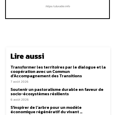
https:/cdurable.info
Lire aussi
Transformer les territoires par le dialogue et la
coopération avec un Commun
d’Accompagnement des Transitions
7 août 2026
Soutenir un pastoralisme durable en faveur de
socio-écosystèmes résilients
6 août 2026
S’inspirer de l’arbre pour un modèle
économique régénératif du vivant …