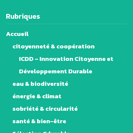
Rubriques
Accueil
citoyenneté & coopération
ICDD – Innovation Citoyenne et
Développement Durable
eau & biodiversité
énergie & climat
sobriété & circularité
santé & bien-être
Sélection Cdurable