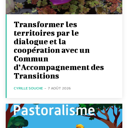
Transformer les
territoires par le
dialogue et la
coopération avec un
Commun
d’Accompagnement des
Transitions
CYRILLE SOUCHE
-
7 AOÛT 2026