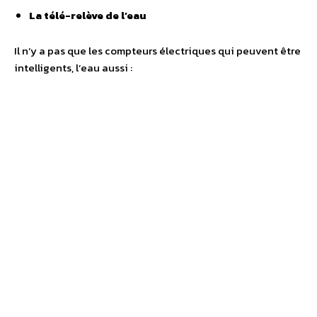
La télé-relève de l’eau
Il n’y a pas que les compteurs électriques qui peuvent être
intelligents, l’eau aussi :