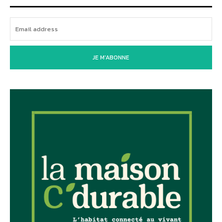
JE M'ABONNE