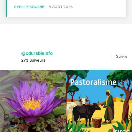
CYRILLE SOUCHE
-
5 AOÛT 2026
@cdurableinfo
Suivre
273
Suiveurs