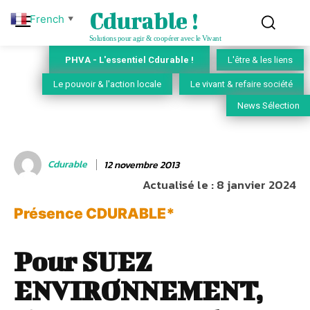
Cdurable !
French
▼
Solutions pour agir & coopérer avec le Vivant
PHVA - L'essentiel Cdurable !
L'être & les liens
Le pouvoir & l'action locale
Le vivant & refaire société
News Sélection
Cdurable
12 novembre 2013
Actualisé le :
8 janvier 2024
Présence CDURABLE*
Pour SUEZ
ENVIRONNEMENT,