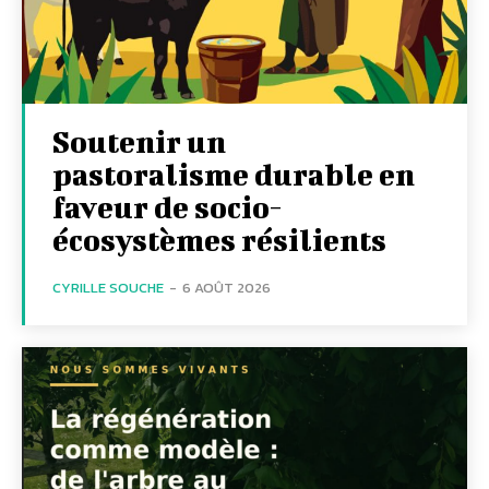
Soutenir un
pastoralisme durable en
faveur de socio-
écosystèmes résilients
CYRILLE SOUCHE
-
6 AOÛT 2026