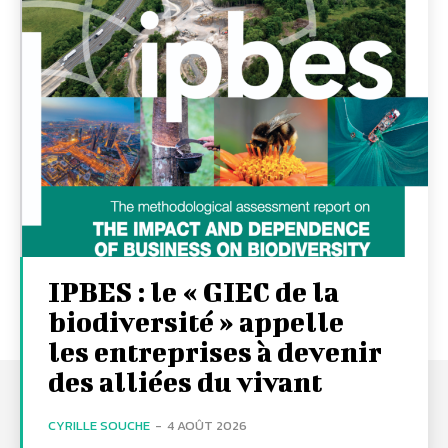
IPBES : le « GIEC de la
biodiversité » appelle
les entreprises à devenir
des alliées du vivant
CYRILLE SOUCHE
-
4 AOÛT 2026