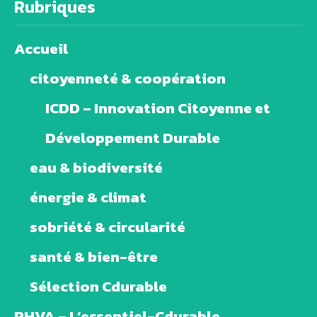
Rubriques
Accueil
citoyenneté & coopération
ICDD – Innovation Citoyenne et
Développement Durable
eau & biodiversité
énergie & climat
sobriété & circularité
santé & bien-être
Sélection Cdurable
PHVA – L’essentiel-Cdurable