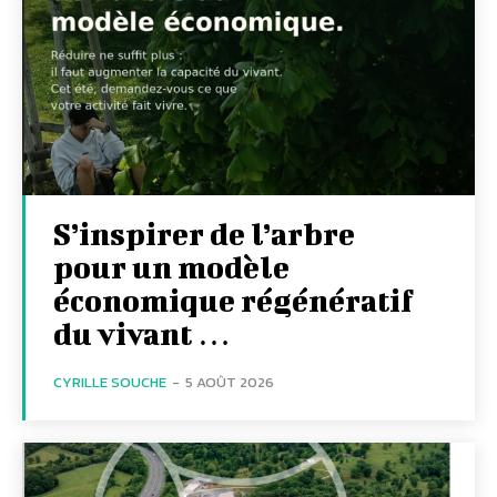
S’inspirer de l’arbre
pour un modèle
économique régénératif
du vivant …
CYRILLE SOUCHE
-
5 AOÛT 2026