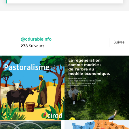
@cdurableinfo
Suivre
273
Suiveurs