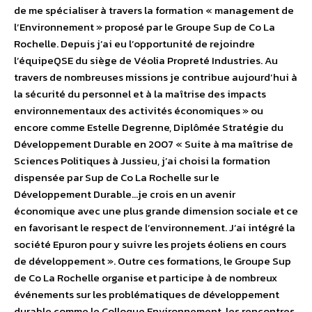
de me spécialiser à travers la formation « management de
l’Environnement » proposé par le Groupe Sup de Co La
Rochelle. Depuis j’ai eu l’opportunité de rejoindre
l’équipeQSE du siège de Véolia Propreté Industries. Au
travers de nombreuses missions je contribue aujourd’hui à
la sécurité du personnel et à la maîtrise des impacts
environnementaux des activités économiques » ou
encore comme Estelle Degrenne, Diplômée Stratégie du
Développement Durable en 2007 « Suite à ma maîtrise de
Sciences Politiques à Jussieu, j’ai choisi la formation
dispensée par Sup de Co La Rochelle sur le
Développement Durable…je crois en un avenir
économique avec une plus grande dimension sociale et ce
en favorisant le respect de l’environnement. J’ai intégré la
société Epuron pour y suivre les projets éoliens en cours
de développement ». Outre ces formations, le Groupe Sup
de Co La Rochelle organise et participe à de nombreux
événements sur les problématiques de développement
durable comme le Colloque Environnement, les rencontres