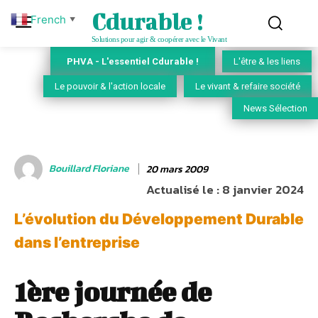
Cdurable !
French
▼
Solutions pour agir & coopérer avec le Vivant
PHVA - L'essentiel Cdurable !
L'être & les liens
Le pouvoir & l'action locale
Le vivant & refaire société
News Sélection
Bouillard Floriane
20 mars 2009
Actualisé le :
8 janvier 2024
L’évolution du Développement Durable
dans l’entreprise
1ère journée de