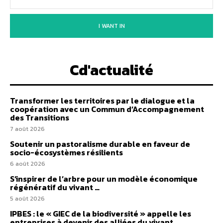
I WANT IN
Cd'actualité
Transformer les territoires par le dialogue et la
coopération avec un Commun d’Accompagnement
des Transitions
7 août 2026
Soutenir un pastoralisme durable en faveur de
socio-écosystèmes résilients
6 août 2026
S’inspirer de l’arbre pour un modèle économique
régénératif du vivant …
5 août 2026
IPBES : le « GIEC de la biodiversité » appelle les
entreprises à devenir des alliées du vivant