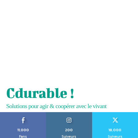
Cdurable !
Solutions pour agir & coopérer avec le vivant
11,000
200
18,000
Fans
Suiveurs
Suiveurs