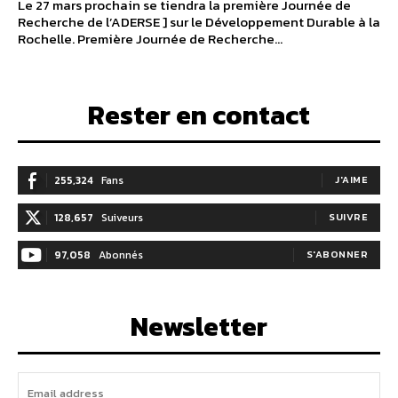
Le 27 mars prochain se tiendra la première Journée de
Recherche de l’ADERSE ] sur le Développement Durable à la
Rochelle. Première Journée de Recherche...
Rester en contact
255,324
Fans
J'AIME
128,657
Suiveurs
SUIVRE
97,058
Abonnés
S'ABONNER
Newsletter