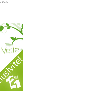
e Verte