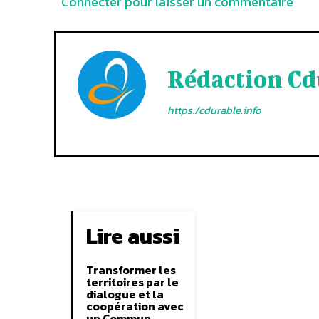
Connecter pour laisser un commentaire
Rédaction Cd
https:/cdurable.info
Lire aussi
Transformer les
territoires par le
dialogue et la
coopération avec
un Commun