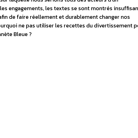
 les engagements, les textes se sont montrés insuffisa
fin de faire réellement et durablement changer nos
uoi ne pas utiliser les recettes du divertissement p
anète Bleue ?