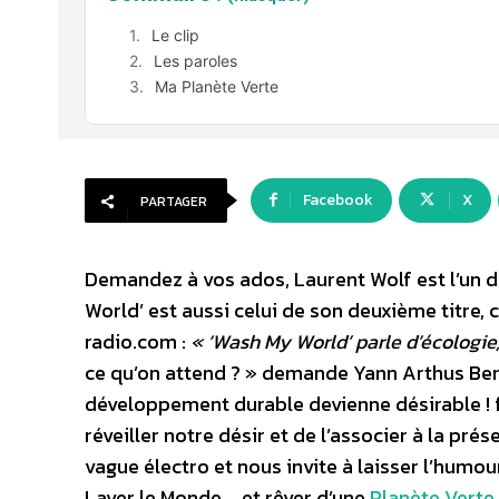
Le clip
Les paroles
Ma Planète Verte
Facebook
X
PARTAGER
Demandez à vos ados, Laurent Wolf est l’un 
World’ est aussi celui de son deuxième titre, 
radio.com :
« ‘Wash My World’ parle d’écologie,
ce qu’on attend ? » demande Yann Arthus Ber
développement durable devienne désirable ! 
réveiller notre désir et de l’associer à la pré
vague électro et nous invite à laisser l’humou
Laver le Monde … et rêver d’une
Planète Verte