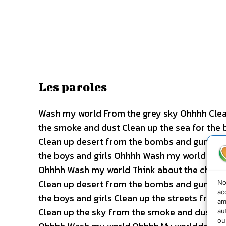
Les paroles
Wash my world From the grey sky Ohhhh Clea
the smoke and dust Clean up the sea for the 
Clean up desert from the bombs and guns Cle
the boys and girls Ohhhh Wash my world Oh
Ohhhh Wash my world Think about the childre
Clean up desert from the bombs and guns Cle
No
ac
the boys and girls Clean up the streets from
am
Clean up the sky from the smoke and dust Cl
au
ou