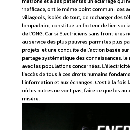
matrone et à ses patientes un éclairage qui n
inefficace, ont le même point commun : ces ac
villageois, isolés de tout, de recharger des t
lampadaire, constitue un facteur de lien social 
de l’ONG. Car si Electriciens sans frontières ne
au service des plus pauvres parmi les plus pa
projets, et une conduite de l’action basée su
partage systématique des connaissances, le re
avec les populations concernées. L’électricité 
l’accès de tous à ces droits humains fondament
l’information et aux échanges. C’est à la fois la
où les autres ne vont pas, faire ce que les aut
misère.