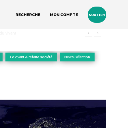
RECHERCHE
MON COMPTE
SOUTIEN
vivant
Le vivant & refaire société
News Sélection