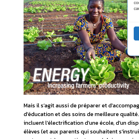
co
ca
Mais il s’agit aussi de préparer et d’accomp
d’éducation et des soins de meilleure qualité.
incluent l’électrification d’une école, d’un di
élèves (et aux parents qui souhaitent s’instru