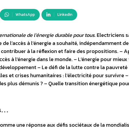
WhatsApp
Linkedin
rnationale de l’énergie durable pour tous
. Electriciens 
 de l’accès à l’énergie a souhaité, indépendamment de 
contribuer à la réflexion et faire des propositions. – Ag
’accès à l’énergie dans le monde. – L’énergie pour mieux 
n développement – Le défi de la lutte contre la pauvreté
es et crises humanitaires : l’électricité pour survivre 
s plus démunis ? – Quelle transition énergétique pour
as…
 comme une réponse aux défis sociétaux de la mondiali