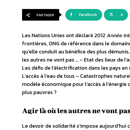
Facebook
X
PARTAGER
Les Nations Unies ont déclaré 2012
Année inte
frontières, ONG de référence dans le domaine
qu’elle conduit au bénéfice des plus démunis, 
les autres ne vont pas … – Etat des lieux de l
Les défis de l’électrification dans les pays e
L’accès à l’eau de tous – Catastrophes naturell
modèle économique pour l’accès à l’énergie de
plus pauvres ?
Agir là où les autres ne vont p
Le devoir de solidarité s’impose aujourd’hui