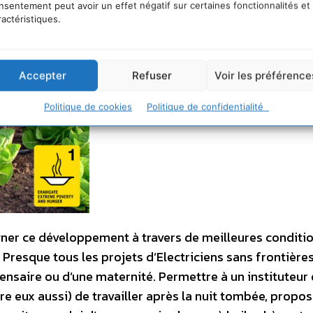
nsentement peut avoir un effet négatif sur certaines fonctionnalités et
ractéristiques.
Accepter
Refuser
Voir les préférence
Politique de cookies
Politique de confidentialité
agner ce développement à travers de meilleures conditi
 Presque tous les projets d’Electriciens sans frontière
spensaire ou d’une maternité. Permettre à un instituteur 
ire eux aussi) de travailler après la nuit tombée, propo