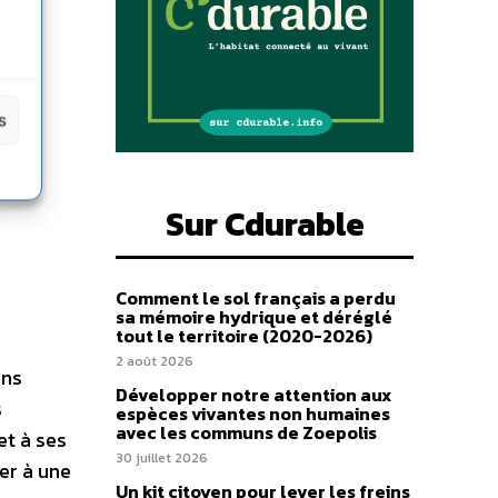
s
Sur Cdurable
Comment le sol français a perdu
sa mémoire hydrique et déréglé
tout le territoire (2020-2026)
2 août 2026
ons
Développer notre attention aux
s
espèces vivantes non humaines
avec les communs de Zoepolis
et à ses
30 juillet 2026
ser à une
Un kit citoyen pour lever les freins