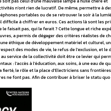
e soit pas celui d’une mauvaise lampe à huile chère et
tivités n’ont rien de lucratif. De même, permettre à de
éléphones portables ou de se retrouver le soir à la lumi
difficile à chiffrer en euros. Ces actions là sont les pr
 le faisait pas, qui le ferait ? Cette longue et riche exp
uvres, a permis de dégager des critères réalistes de c
r une éthique de développement matériel et culturel, un
spect des modes de vie, le refus de l’exclusion, et le 
au service de la collectivité doit être ce levier qui per
aux : l’accès à l’éducation, aux soins, à une eau de qua
 fierté, le rôle et la place d’Electriciens sans frontières 
res ne font pas. Afin de contribuer à briser le statu quo