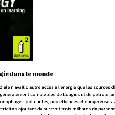
ergie dans le monde
iale n’avait d’autre accès à l’énergie que les sources d
be, généralement complétées de bougies et de pétrole l
onophages, polluantes, peu efficaces et dangereuses. 
tricité s’ajoutent de surcroit trois milliards de person