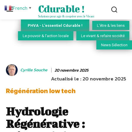
Cdurable !
French
▼
Solutions pour agir & coopérer avec le Vivant
PHVA - L'essentiel Cdurable !
L'être & les liens
Le pouvoir & l'action locale
Le vivant & refaire société
News Sélection
Cyrille Souche
20 novembre 2025
Actualisé le :
20 novembre 2025
Régénération low tech
Hydrologie
Régénérative :