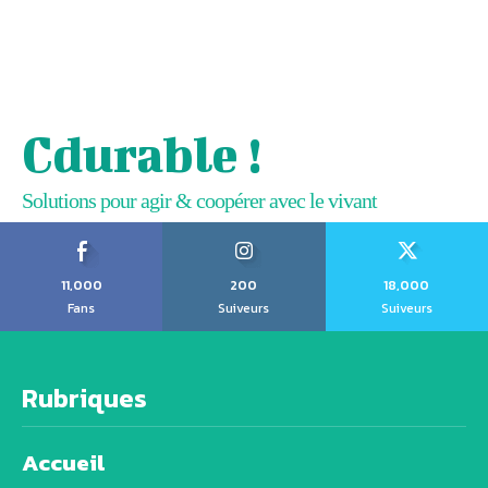
Cdurable !
Solutions pour agir & coopérer avec le vivant
11,000
200
18,000
Fans
Suiveurs
Suiveurs
Rubriques
Accueil