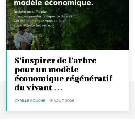
S’inspirer de l’arbre
pour un modèle
économique régénératif
du vivant …
CYRILLE SOUCHE
-
5 AOÛT 2026