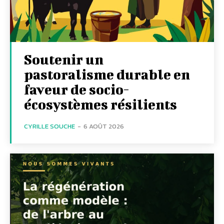
Soutenir un
pastoralisme durable en
faveur de socio-
écosystèmes résilients
CYRILLE SOUCHE
-
6 AOÛT 2026