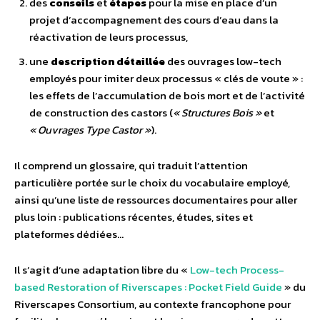
des
conseils
et
étapes
pour la mise en place d’un
projet d’accompagnement des cours d’eau dans la
réactivation de leurs processus,
une
description détaillée
des ouvrages low-tech
employés pour imiter deux processus « clés de voute » :
les effets de l’accumulation de bois mort et de l’activité
de construction des castors (
« Structures Bois »
et
« Ouvrages Type Castor »
).
Il comprend un glossaire, qui traduit l’attention
particulière portée sur le choix du vocabulaire employé,
ainsi qu’une liste de ressources documentaires pour aller
plus loin : publications récentes, études, sites et
plateformes dédiées…
Il s’agit d’une adaptation libre du «
Low-tech Process-
based Restoration of Riverscapes : Pocket Field Guide
» du
Riverscapes Consortium, au contexte francophone pour