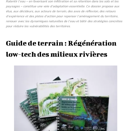
Ralentir l’eau – en favorisant son infiltration et sa rétention dans les sols et les
paysages – constitue une voie d’adaptation essentielle. Ce dossier propose aux
élus, aux décideurs, aux acteurs de terrain, des axes de réflexion, des retours
d’expérience et des pistes d’action pour repenser l’aménagement du territoire,
renouer avec les dynamiques naturelles de l’eau et bâtir des stratégies concrètes
pour réduire les vulnérabilités des territoires.
Guide de terrain : Régénération
low-tech des milieux rivières