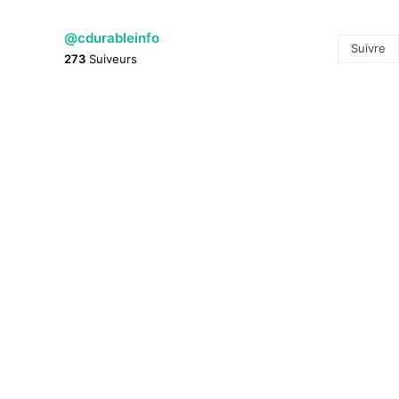
@cdurableinfo
Suivre
273
Suiveurs