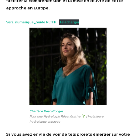
faciliter la compréhension et la mise en œuvre de cette
approche en Europe.
Vers. numérique_Guide RLTFP
Télécharger
Charlène Descollonges
Pour une Hydrologie Régénérative
| Ingénieure
hydrologue engagée
Si vous avez envie de voir de tels projets émerger sur votre