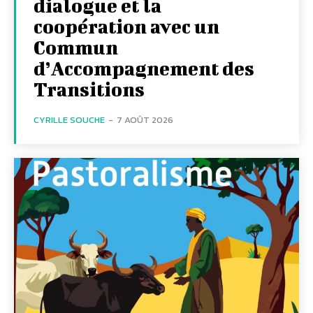
dialogue et la
coopération avec un
Commun
d’Accompagnement des
Transitions
CYRILLE SOUCHE
-
7 AOÛT 2026