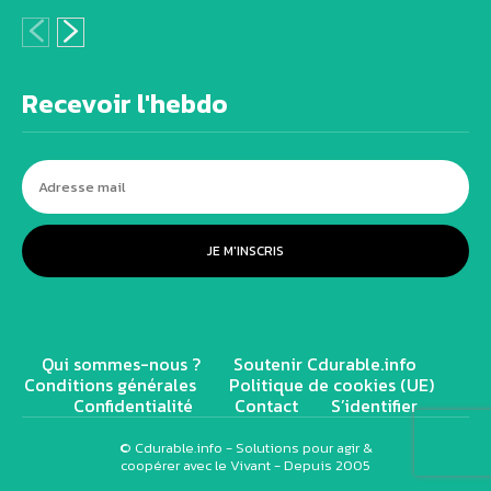
Recevoir l'hebdo
JE M'INSCRIS
Qui sommes-nous ?
Soutenir Cdurable.info
Conditions générales
Politique de cookies (UE)
Confidentialité
Contact
S’identifier
© Cdurable.info - Solutions pour agir &
coopérer avec le Vivant - Depuis 2005