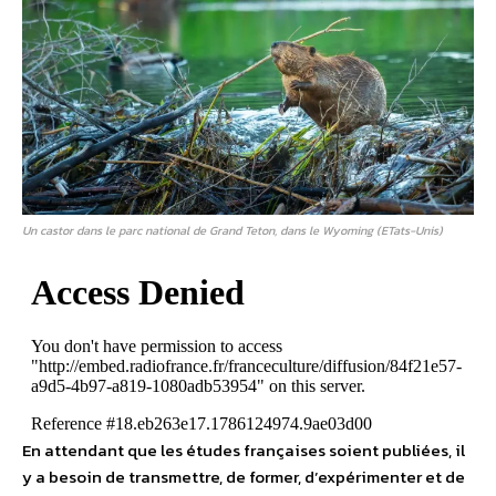
Un castor dans le parc national de Grand Teton, dans le Wyoming (ETats-Unis)
En attendant que les études françaises soient publiées, il
y a besoin de transmettre, de former, d’expérimenter et de