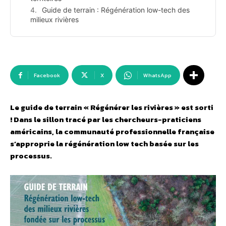
Guide de terrain : Régénération low-tech des
milieux rivières
Facebook
X
WhatsApp
Le guide de terrain « Régénérer les rivières » est sorti
! Dans le sillon tracé par les chercheurs-praticiens
américains, la communauté professionnelle française
s’approprie la régénération low tech basée sur les
processus.