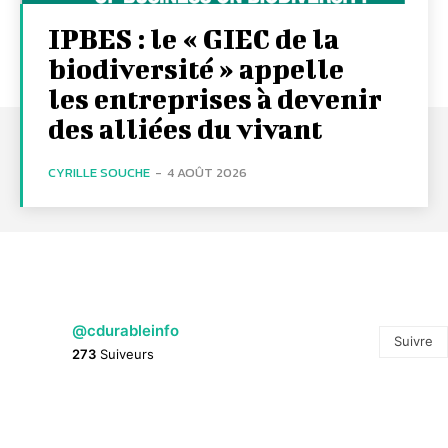
IPBES : le « GIEC de la
biodiversité » appelle
les entreprises à devenir
des alliées du vivant
CYRILLE SOUCHE
-
4 AOÛT 2026
@cdurableinfo
Suivre
273
Suiveurs