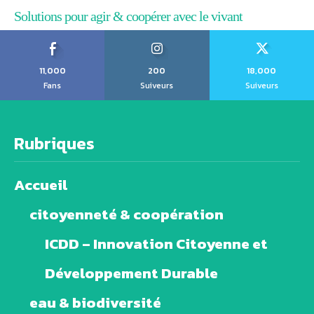
Solutions pour agir & coopérer avec le vivant
11,000
200
18,000
Fans
Suiveurs
Suiveurs
Rubriques
Accueil
citoyenneté & coopération
ICDD – Innovation Citoyenne et
Développement Durable
eau & biodiversité