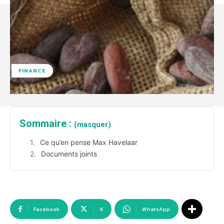
FINANCE
Sommaire :
(masquer)
Ce qu’en pense Max Havelaar
Documents joints
Facebook
X
WhatsApp