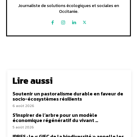
Journaliste de solutions écologiques et sociales en
Occitanie.
Lire aussi
Soutenir un pastoralisme durable en faveur de
socio-écosystèmes résilients
6 août 2026
S’inspirer de l’arbre pour un modèle
économique régénératif du vivant …
5 août 2026
IPBES : le « GIEC de la biodiversité » appelle les