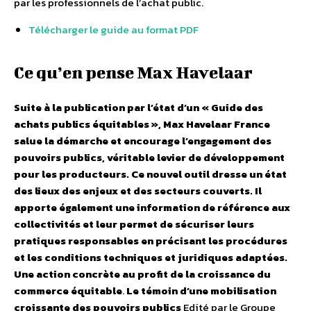
par les professionnels de l’achat public.
Télécharger le guide au format PDF
Ce qu’en pense Max Havelaar
Suite à la publication par l’état d’un « Guide des
achats publics équitables », Max Havelaar France
salue la démarche et encourage l’engagement des
pouvoirs publics, véritable levier de développement
pour les producteurs. Ce nouvel outil dresse un état
des lieux des enjeux et des secteurs couverts. Il
apporte également une information de référence aux
collectivités et leur permet de sécuriser leurs
pratiques responsables en précisant les procédures
et les conditions techniques et juridiques adaptées.
Une action concrète au profit de la croissance du
commerce équitable
.
Le témoin d’une mobilisation
croissante des pouvoirs publics
Edité par le Groupe