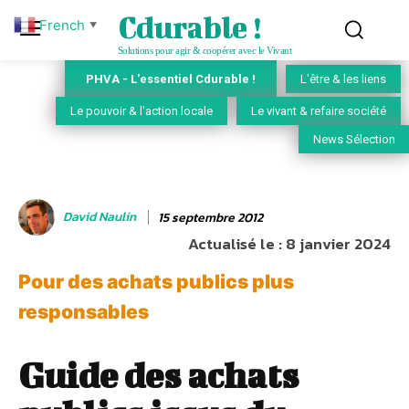
Cdurable !
French
▼
Solutions pour agir & coopérer avec le Vivant
PHVA - L'essentiel Cdurable !
L'être & les liens
Le pouvoir & l'action locale
Le vivant & refaire société
News Sélection
David Naulin
15 septembre 2012
Actualisé le :
8 janvier 2024
Pour des achats publics plus
responsables
Guide des achats