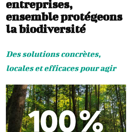
entreprises,
ensemble protégeons
la biodiversité
Des solutions concrètes,
locales et efficaces pour agir