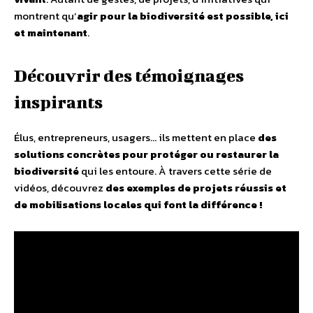
montrent qu’
agir pour la biodiversité est possible, ici
et maintenant
.
Découvrir des témoignages
inspirants
Élus, entrepreneurs, usagers… ils mettent en place
des
solutions concrètes pour protéger ou restaurer la
biodiversité
qui les entoure. À travers cette série de
vidéos, découvrez
des exemples de projets réussis et
de mobilisations locales qui font la différence !