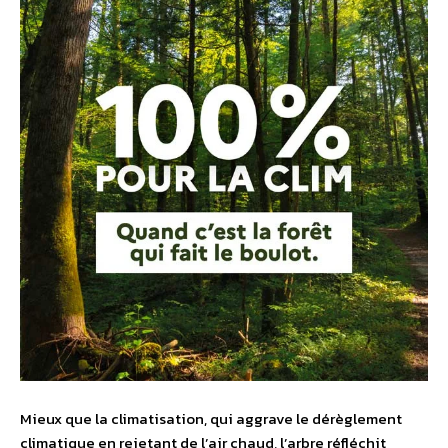
Mieux que la climatisation, qui aggrave le dérèglement
climatique en rejetant de l’air chaud, l’arbre réfléchit