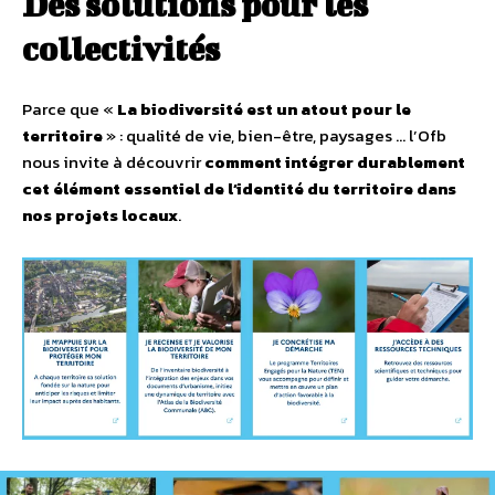
Des solutions pour les
collectivités
Parce que «
La biodiversité est un atout pour le
territoire
» : qualité de vie, bien-être, paysages … l’Ofb
nous invite à découvrir
comment intégrer durablement
cet élément essentiel de l’identité du territoire dans
nos projets locaux
.