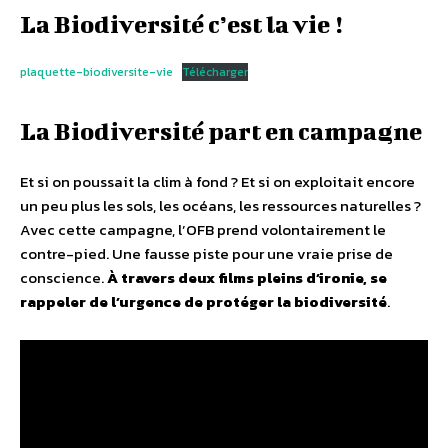
La Biodiversité c’est la vie !
plaquette-biodiversite-vie
Télécharger
La Biodiversité part en campagne
Et si on poussait la clim à fond ? Et si on exploitait encore
un peu plus les sols, les océans, les ressources naturelles ?
Avec cette campagne, l’OFB prend volontairement le
contre-pied. Une fausse piste pour une vraie prise de
conscience.
À travers deux films pleins d’ironie, se
rappeler de l’urgence de protéger la biodiversité
.