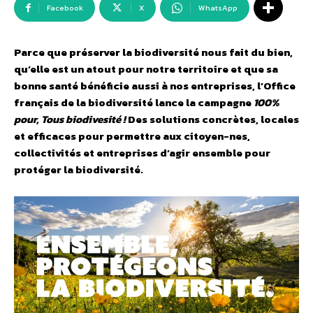
Facebook
X
WhatsApp
Parce que préserver la biodiversité nous fait du bien,
qu’elle est un atout pour notre territoire et que sa
bonne santé bénéficie aussi à nos entreprises, l’Office
français de la biodiversité lance la campagne
100%
pour, Tous biodivesité !
Des solutions concrètes, locales
et efficaces pour permettre aux citoyen-nes,
collectivités et entreprises d’agir ensemble pour
protéger la biodiversité.