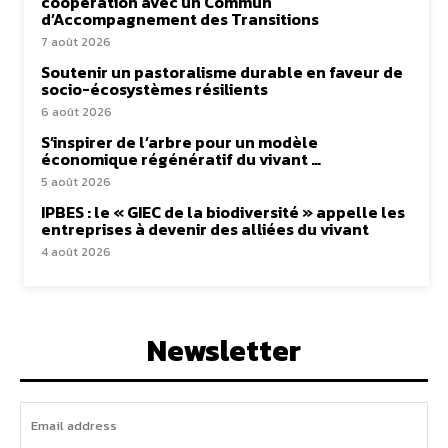
coopération avec un Commun
d’Accompagnement des Transitions
7 août 2026
Soutenir un pastoralisme durable en faveur de
socio-écosystèmes résilients
6 août 2026
S’inspirer de l’arbre pour un modèle
économique régénératif du vivant …
5 août 2026
IPBES : le « GIEC de la biodiversité » appelle les
entreprises à devenir des alliées du vivant
4 août 2026
Newsletter