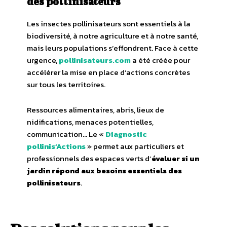
des pollinisateurs
Les insectes pollinisateurs sont essentiels à la
biodiversité, à notre agriculture et à notre santé,
mais leurs populations s’effondrent. Face à cette
urgence,
pollinisateurs.com
a été créée pour
accélérer la mise en place d’actions concrètes
sur tous les territoires.
Ressources alimentaires, abris, lieux de
nidifications, menaces potentielles,
communication… Le «
Diagnostic
pollinis’Actions
» permet aux particuliers et
professionnels des espaces verts d’
évaluer si un
jardin répond aux besoins essentiels des
pollinisateurs
.