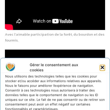
Avec l’aimable participation de la forêt, du bourdon et des
fourmis.
Gérer le consentement aux
cookies
Nous utilisons des technologies telles que les cookies pour
stocker et/ou accéder aux informations relatives aux appareils.
Nous le faisons pour améliorer l’expérience de navigation.
Consentir à ces technologies nous autorisera à traiter des
données telles que le comportement de navigation ou les ID
uniques sur ce site. Le fait de ne pas consentir ou de retirer son
consentement peut avoir un effet négatif sur certaines
fonctionnalités et caractéristiques.