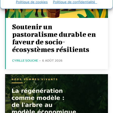
Politique de cookies
Politique de confidentialité
Soutenir un
pastoralisme durable en
faveur de socio-
écosystèmes résilients
CYRILLE SOUCHE
-
6 AOÛT 2026