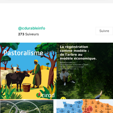
@cdurableinfo
Suivre
273
Suiveurs