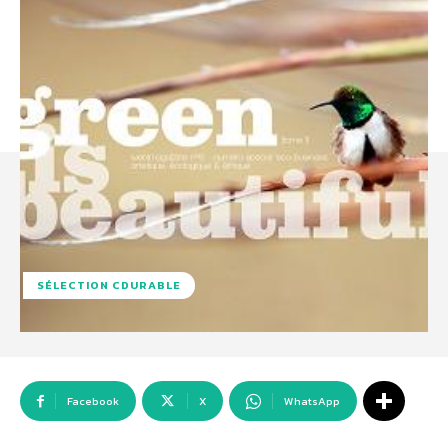
SÉLECTION CDURABLE
Facebook
X
WhatsApp