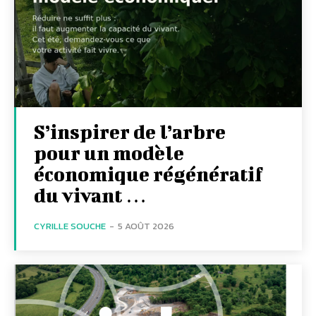
S’inspirer de l’arbre
pour un modèle
économique régénératif
du vivant …
CYRILLE SOUCHE
-
5 AOÛT 2026