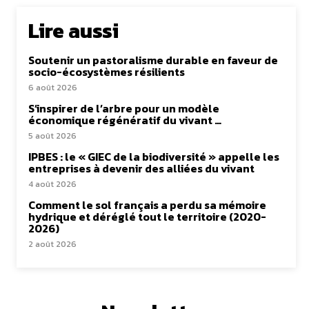
Lire aussi
Soutenir un pastoralisme durable en faveur de
socio-écosystèmes résilients
6 août 2026
S’inspirer de l’arbre pour un modèle
économique régénératif du vivant …
5 août 2026
IPBES : le « GIEC de la biodiversité » appelle les
entreprises à devenir des alliées du vivant
4 août 2026
Comment le sol français a perdu sa mémoire
hydrique et déréglé tout le territoire (2020-
2026)
2 août 2026