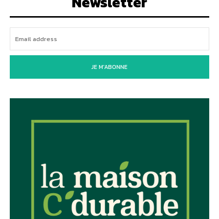
Newsletter
JE M'ABONNE