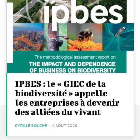
IPBES : le « GIEC de la
biodiversité » appelle
les entreprises à devenir
des alliées du vivant
CYRILLE SOUCHE
-
4 AOÛT 2026