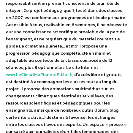
responsabilisent en prenant conscience de leur rôle de
citoyen. Ce projet pédagogique 1, testé dans des classes
en 2007, est conforme aux programmes de l’école primaire.
Accessible à tous, réalisable en 6 semaines, il ne nécessite
aucune connaissance scientifique préalable de la part de
l’enseignant, et ne requiert que du matériel courant. Le
guide Le climat ma planète… et moi ! propose une
progression pédagogique complète, clé en main et
adaptable au contexte de la classe, composée de 12
séances, plus 8 optionnelles. Le site Internet
www.LeClimatMaPlaneteEtMoi.fr
, d’accès libre et gratuit,
est destiné à accompagner les classes tout au long du
projet. Il propose des animations multimédias sur les
changements climatiques destinées aux élèves, des
ressources scientifiques et pédagogiques pour les
enseignants, ainsi que de nombreux outils (forum, blog,
carte interactive…) destinés à favoriser les échanges
entre les classes et avec des experts. Un espace « presse »
consacré aux journalistes réunit des témoignages, des