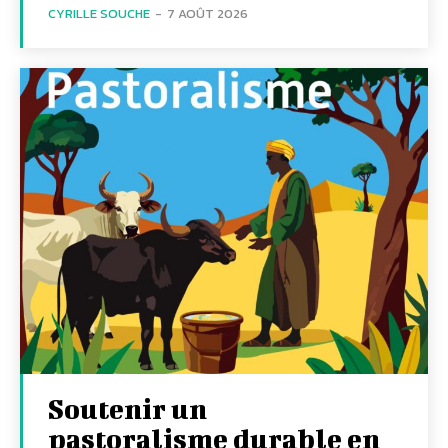
CYRILLE SOUCHE
-
7 AOÛT 2026
Soutenir un
pastoralisme durable en