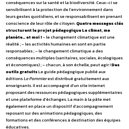
conséquences sur la santé et la biodiversité. Ceux-ci se
sensibilisent à la protection de l’environnement dans
leurs gestes quotidiens, et se responsabilisent en prenant
conscience de leur rôle de citoyen.
Quatre messages clés
structurent le projet pédagogique Le climat, ma
planète… et moi !
– le changement climatique est une
réalité ; – les activités humaines en sont en partie
responsables ; – le changement climatique a des
conséquences multiples (sanitaires, sociales, écologiques
et économiques) ; – chacun, à son échelle, peut agir !
Des
outils gratuits
Le guide pédagogique publié aux
éditions
Le Pommier
est distribué gratuitement aux
enseignants. Il est accompagné d’un site Internet
proposant des ressources pédagogiques supplémentaires
et une plateforme d’échanges. La main à la pâte met
également en place un dispositif d’accompagnement
reposant sur des animations pédagogiques, des
formations et des conférences à destination des équipes
éducatives.