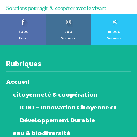
Solutions pour agir & coopérer avec le vivant
11,000
200
18,000
Fans
Suiveurs
Suiveurs
Rubriques
Accueil
citoyenneté & coopération
ICDD – Innovation Citoyenne et
Développement Durable
eau & biodiversité