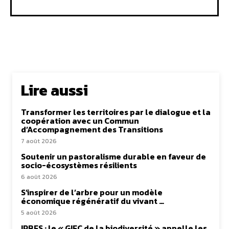
Lire aussi
Transformer les territoires par le dialogue et la
coopération avec un Commun
d’Accompagnement des Transitions
7 août 2026
Soutenir un pastoralisme durable en faveur de
socio-écosystèmes résilients
6 août 2026
S’inspirer de l’arbre pour un modèle
économique régénératif du vivant …
5 août 2026
IPBES : le « GIEC de la biodiversité » appelle les