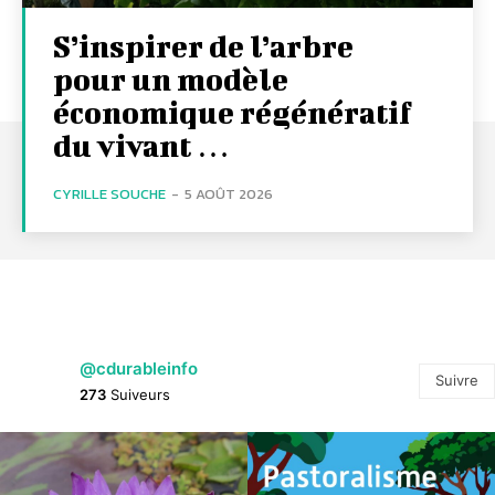
S’inspirer de l’arbre
pour un modèle
économique régénératif
du vivant …
CYRILLE SOUCHE
-
5 AOÛT 2026
@cdurableinfo
Suivre
273
Suiveurs