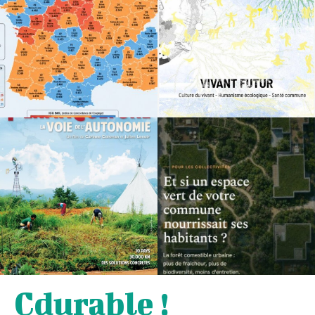
Cdurable !