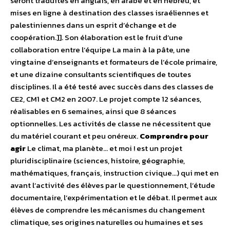
seront traduites en anglais, en arabe et en hébreu, et
mises en ligne à destination des classes israéliennes et
palestiniennes dans un esprit d’échange et de
coopération.]]. Son élaboration est le fruit d’une
collaboration entre l’équipe La main à la pâte, une
vingtaine d’enseignants et formateurs de l’école primaire,
et une dizaine consultants scientifiques de toutes
disciplines. Il a été testé avec succès dans des classes de
CE2, CM1 et CM2 en 2007. Le projet compte 12 séances,
réalisables en 6 semaines, ainsi que 8 séances
optionnelles. Les activités de classe ne nécessitent que
du matériel courant et peu onéreux.
Comprendre pour
agir
Le climat, ma planète… et moi ! est un projet
pluridisciplinaire (sciences, histoire, géographie,
mathématiques, français, instruction civique…) qui met en
avant l’activité des élèves par le questionnement, l’étude
documentaire, l’expérimentation et le débat. Il permet aux
élèves de comprendre les mécanismes du changement
climatique, ses origines naturelles ou humaines et ses