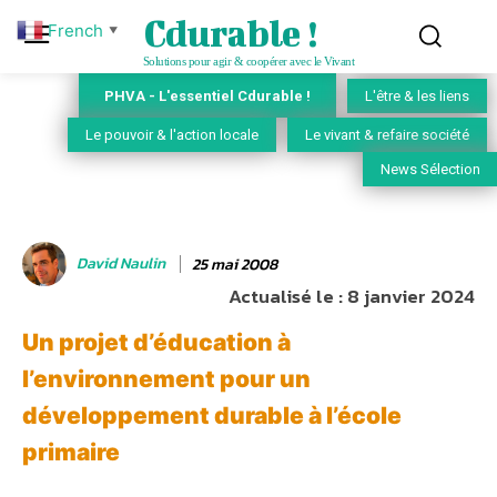
Cdurable !
French
▼
Solutions pour agir & coopérer avec le Vivant
PHVA - L'essentiel Cdurable !
L'être & les liens
Le pouvoir & l'action locale
Le vivant & refaire société
News Sélection
David Naulin
25 mai 2008
Actualisé le :
8 janvier 2024
Un projet d’éducation à
l’environnement pour un
développement durable à l’école
primaire