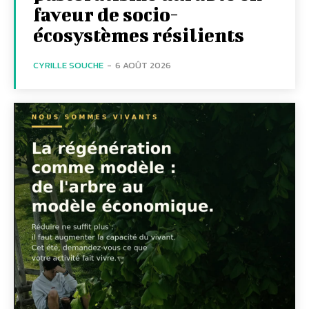
faveur de socio-
écosystèmes résilients
CYRILLE SOUCHE
-
6 AOÛT 2026