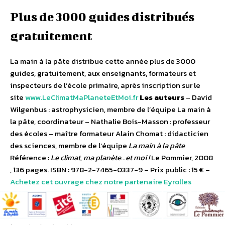
Plus de 3000 guides distribués
gratuitement
La main à la pâte distribue cette année plus de 3000
guides, gratuitement, aux enseignants, formateurs et
inspecteurs de l’école primaire, après inscription sur le
site
www.LeClimatMaPlaneteEtMoi.fr
Les auteurs
– David
Wilgenbus : astrophysicien, membre de l’équipe La main à
la pâte, coordinateur – Nathalie Bois-Masson : professeur
des écoles – maître formateur Alain Chomat : didacticien
des sciences, membre de l’équipe
La main à la pâte
Référence :
Le climat, ma planète…et moi !
Le Pommier, 2008
, 136 pages. ISBN : 978-2-7465-0337-9 – Prix public : 15 € –
Achetez cet ouvrage chez notre partenaire Eyrolles