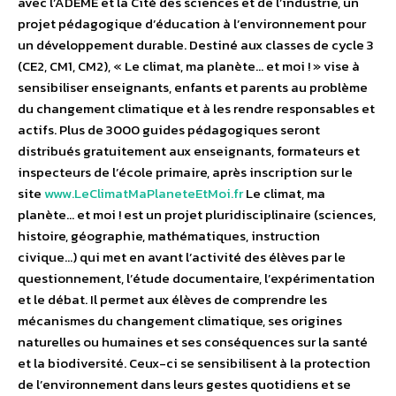
avec l’ADEME et la Cité des sciences et de l’industrie, un
projet pédagogique d’éducation à l’environnement pour
un développement durable. Destiné aux classes de cycle 3
(CE2, CM1, CM2), « Le climat, ma planète… et moi ! » vise à
sensibiliser enseignants, enfants et parents au problème
du changement climatique et à les rendre responsables et
actifs. Plus de 3000 guides pédagogiques seront
distribués gratuitement aux enseignants, formateurs et
inspecteurs de l’école primaire, après inscription sur le
site
www.LeClimatMaPlaneteEtMoi.fr
Le climat, ma
planète… et moi ! est un projet pluridisciplinaire (sciences,
histoire, géographie, mathématiques, instruction
civique…) qui met en avant l’activité des élèves par le
questionnement, l’étude documentaire, l’expérimentation
et le débat. Il permet aux élèves de comprendre les
mécanismes du changement climatique, ses origines
naturelles ou humaines et ses conséquences sur la santé
et la biodiversité. Ceux-ci se sensibilisent à la protection
de l’environnement dans leurs gestes quotidiens et se