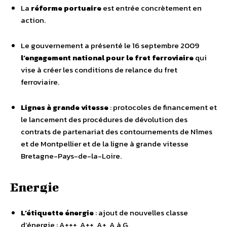
La
réforme portuaire
est entrée concrètement en
action.
Le gouvernement a présenté le 16 septembre 2009
l’engagement national pour le fret ferroviaire
qui
vise à créer les conditions de relance du fret
ferroviaire.
Lignes à grande vitesse
: protocoles de financement et
le lancement des procédures de dévolution des
contrats de partenariat des contournements de Nîmes
et de Montpellier et de la ligne à grande vitesse
Bretagne-Pays-de-la-Loire.
Energie
L’étiquette énergie
: ajout de nouvelles classe
d’énergie : A+++, A++, A+, A à G.