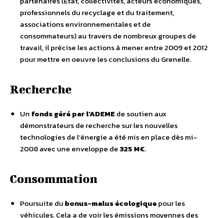
partenaires (État, collectivités, acteurs économiques,
professionnels du recyclage et du traitement,
associations environnementales et de
consommateurs) au travers de nombreux groupes de
travail, il précise les actions à mener entre 2009 et 2012
pour mettre en oeuvre les conclusions du Grenelle.
Recherche
Un
fonds géré par l’ADEME
de soutien aux
démonstrateurs de recherche sur les nouvelles
technologies de l’énergie a été mis en place dès mi-
2008 avec une enveloppe de
325 M€
.
Consommation
Poursuite du
bonus-malus écologique
pour les
véhicules. Cela a de voir les émissions moyennes des