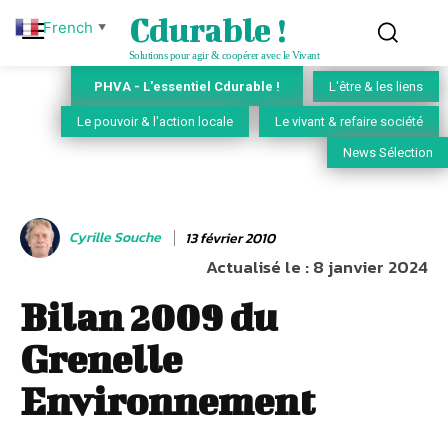
Cdurable !
French
▼
Solutions pour agir & coopérer avec le Vivant
PHVA - L'essentiel Cdurable !
L'être & les liens
Le pouvoir & l'action locale
Le vivant & refaire société
News Sélection
Cyrille Souche
13 février 2010
Actualisé le :
8 janvier 2024
Bilan 2009 du
Grenelle
Environnement