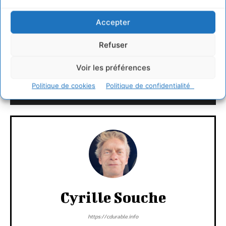
Bilan 2009 grenelle environnement
Accepter
/www.cdurable.info/IMG/pdf/Bilan_2009_grenelle_environne
Refuser
LAISSER UN COMMENTAIRE
Voir les préférences
Politique de cookies
Politique de confidentialité
CONNECTER POUR LAISSER UN COMMENTAIRE
Cyrille Souche
https://cdurable.info