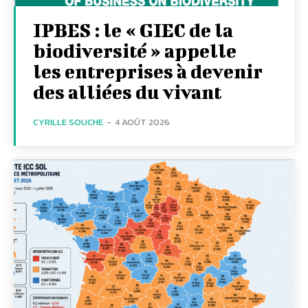
IPBES : le « GIEC de la
biodiversité » appelle
les entreprises à devenir
des alliées du vivant
CYRILLE SOUCHE
-
4 AOÛT 2026