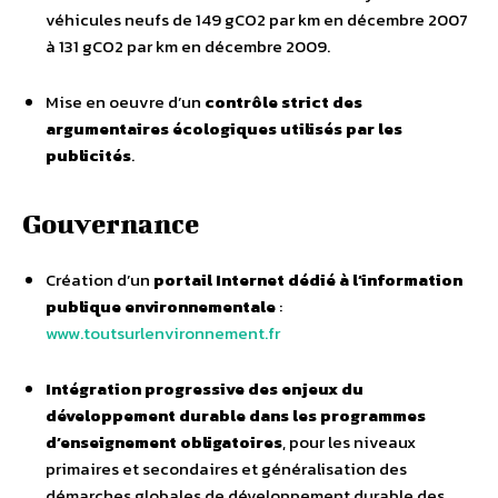
véhicules neufs de 149 gCO2 par km en décembre 2007
à 131 gCO2 par km en décembre 2009.
Mise en oeuvre d’un
contrôle strict des
argumentaires écologiques utilisés par les
publicités
.
Gouvernance
Création d’un
portail Internet dédié à l’information
publique environnementale
:
www.toutsurlenvironnement.fr
Intégration progressive des enjeux du
développement durable dans les programmes
d’enseignement obligatoires
, pour les niveaux
primaires et secondaires et généralisation des
démarches globales de développement durable des