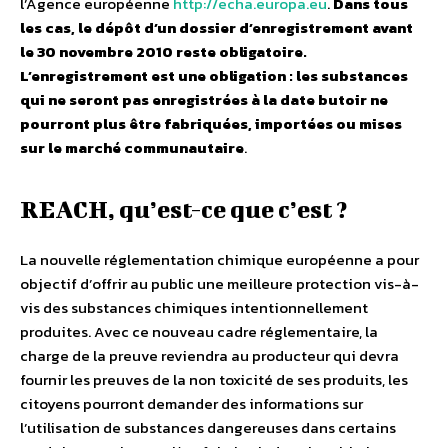
l’Agence européenne
http://echa.europa.eu
.
Dans tous
les cas, le dépôt d’un dossier d’enregistrement avant
le 30 novembre 2010 reste obligatoire.
L’enregistrement est une obligation : les substances
qui ne seront pas enregistrées à la date butoir ne
pourront plus être fabriquées, importées ou mises
sur le marché communautaire
.
REACH, qu’est-ce que c’est ?
La nouvelle réglementation chimique européenne a pour
objectif d’offrir au public une meilleure protection vis-à-
vis des substances chimiques intentionnellement
produites. Avec ce nouveau cadre réglementaire, la
charge de la preuve reviendra au producteur qui devra
fournir les preuves de la non toxicité de ses produits, les
citoyens pourront demander des informations sur
l’utilisation de substances dangereuses dans certains