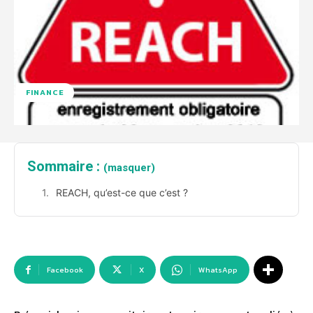
FINANCE
Sommaire :
(masquer)
REACH, qu’est-ce que c’est ?
Facebook
X
WhatsApp