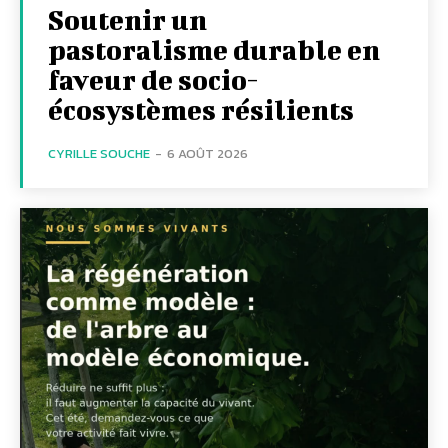
Soutenir un
pastoralisme durable en
faveur de socio-
écosystèmes résilients
CYRILLE SOUCHE
-
6 AOÛT 2026