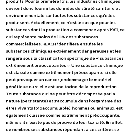
produits. Pour la première fois, les industries chimiques
devront donc fournir les données de sûreté sanitaire et
environnementale sur toutes les substances qu’elles
produisent. Actuellement, ce n’est le cas que pour les
substances dont la production a commencé après 1981, ce
qui représente moins de 10% des substances
commercialisées. REACH identifiera ensuite les
substances chimiques extrêmement dangereuses et les
rangera sous la classification spécifique de « substances
extrêmement préoccupantes ». Une substance chimique
est classée comme extrêmement préoccupante si elle
peut provoquer un cancer ,endommager le matériel
génétique ou si elle est une toxine de la reproduction .
Toute substance qui ne peut être décomposée par la
nature (persistante) et s’accumule dans l’organisme des
êtres vivants (bioaccumulable), hommes ou animaux, est
également classée comme extrêmement préoccupante,
même s’il n’existe pas de preuve de leur toxicité. En effet,
de nombreuses substances répondant à ces critères se