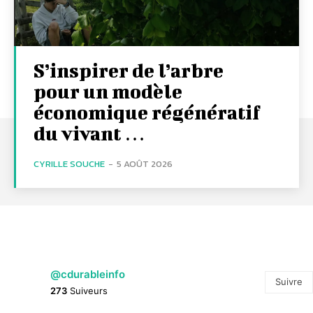
S’inspirer de l’arbre
pour un modèle
économique régénératif
du vivant …
CYRILLE SOUCHE
-
5 AOÛT 2026
@cdurableinfo
Suivre
273
Suiveurs