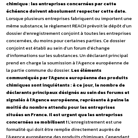
chimique : les entreprises concernées par cette
échéance doivent absolument respecter cette date.
Lorsque plusieurs entreprises fabriquent ou importent une
même substance, le règlement REACH prévoit le dépôt d’un
dossier d’enregistrement conjoint à toutes les entreprises
concernées, du moins pour certaines parties. Ce dossier
conjoint est établi au sein d’un forum d’échange
d’informations sur les substances. Un déclarant principal
prend en charge la soumission à l’Agence européenne de
la partie commune du dossier.
Les éléments
communiqués par l’Agence européenne des produits
chimiques sont inquiétants : à ce jour, le nombre de
déclarants principaux désignés au sein des forums et
signalés à l’Agence européenne, représente à peine la
moitié du nombre attendu pour les entreprises
situées en France. Il est urgent que les entreprises
concernées se mobilisent !
L’enregistrement est une
formalité qui doit être remplie directement auprès de
l’Agence européenne des produits chimiques. Cependant,