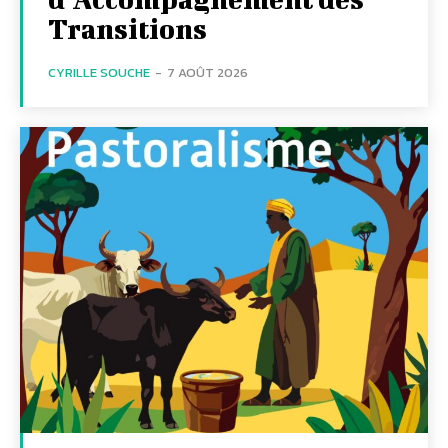
Transitions
CYRILLE SOUCHE
-
7 AOÛT 2026