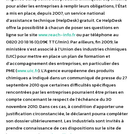
pour aider les entreprises à remplir leurs obligations, l’État
a mis en place, depuis 2007, un service national
d’assistance technique (HelpDesk) gratuit. Ce HelpDesk
offre la possibilité à chacun de poser ses questions en
ligne sur le site
www.reach-info.fr
ou par téléphone au
0820 20 18 16 (0,09€ TTC/min). Par ailleurs, fin 2009, le
ministère s’est associé à l’Union des industries chimiques
(UIC) pour mettre en place un plan de formation et
d’accompagnement des entreprises, en particulier des
PME (
www.uic.fr
). L’Agence européenne des produits
chimiques a indiqué dans un communiqué de presse du 27
septembre 2010 que certaines difficultés spécifiques
rencontrées par les entreprises pourraient être prises en
compte concernant le respect de l’échéance du 30
novembre 2010. Dans ces cas, à condition d’apporter une
justification circonstanciée, le déclarant pourra compléter
son dossier ultérieurement. Les industriels sont invités à
prendre connaissance de ces dispositions sur le site de