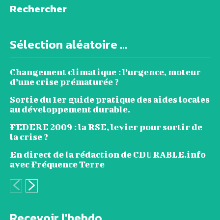
Rechercher
Sélection aléatoire ...
Changement climatique : l’urgence, moteur
d’une crise prématurée ?
Sortie du 1er guide pratique des aides locales
au développement durable.
FEDERE 2009 : la RSE, levier pour sortir de
la crise ?
En direct de la rédaction de CDURABLE.info
avec Fréquence Terre
Recevoir l'hebdo