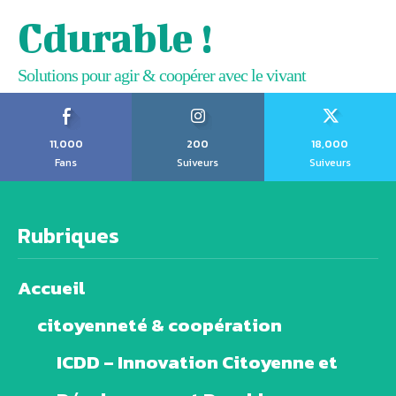
Cdurable !
Solutions pour agir & coopérer avec le vivant
11,000
200
18,000
Fans
Suiveurs
Suiveurs
Rubriques
Accueil
citoyenneté & coopération
ICDD – Innovation Citoyenne et