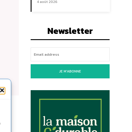
4 août 2026
Newsletter
JE M'ABONNE
s ou
n