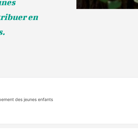
unes
ribuer en
s.
ppement des jeunes enfants