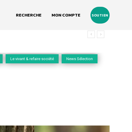
RECHERCHE
MON COMPTE
SOUTIEN
Le vivant & refaire société
News Sélection