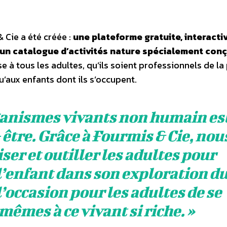
 Cie a été créée :
une plateforme gratuite, interacti
un catalogue d’activités nature spécialement con
e à tous les adultes, qu’ils soient professionnels de la
u’aux enfants dont ils s’occupent.
ganismes vivants non humain es
 être. Grâce à Fourmis & Cie, nou
ser et outiller les adultes pour
’enfant dans son exploration d
l’occasion pour les adultes de se
êmes à ce vivant si riche
. »