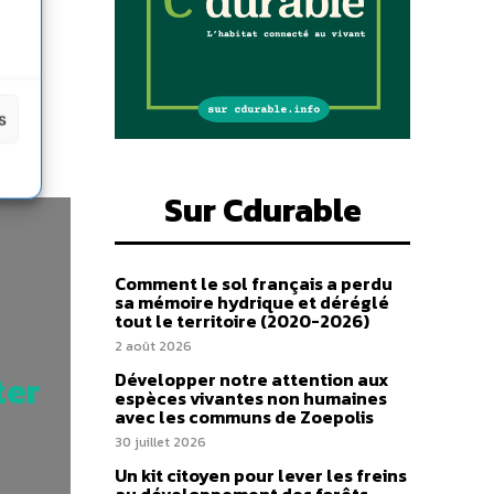
s
la
s
Sur Cdurable
Comment le sol français a perdu
sa mémoire hydrique et déréglé
tout le territoire (2020-2026)
2 août 2026
ter
Développer notre attention aux
espèces vivantes non humaines
avec les communs de Zoepolis
30 juillet 2026
Un kit citoyen pour lever les freins