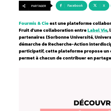
Facebook
X
PARTAGER
Fourmis & Cie
est une plateforme collabora
Fruit d’une collaboration entre
Label Vie
, 
partenaires (Sorbonne Université, Universit
démarche de Recherche-Action interdiscip
participatif, cette plateforme propose un
permet à chacun de contribuer en partage