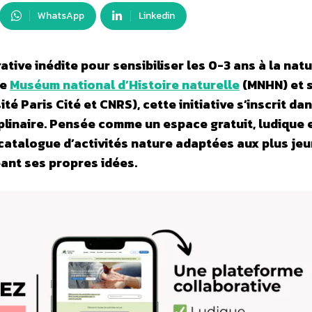
WhatsApp
Linkedin
tive inédite pour sensibiliser les 0-3 ans à la natu
le
Muséum national d’Histoire naturelle
(MNHN) et 
é Paris Cité et CNRS), cette initiative s’inscrit da
linaire. Pensée comme un espace gratuit, ludique 
 catalogue d’activités nature adaptées aux plus jeu
ant ses propres idées.