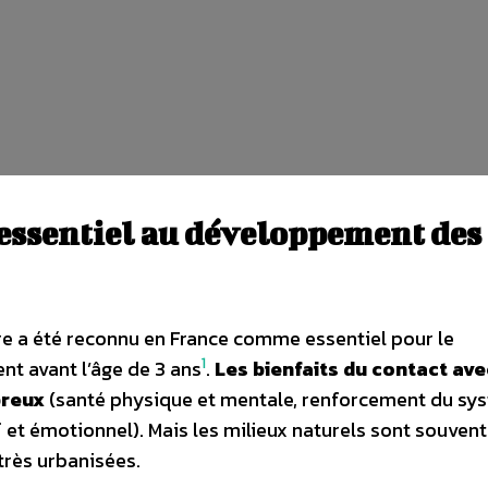
 essentiel au développement des
ure a été reconnu en France comme essentiel pour le
1
t avant l’âge de 3 ans
.
Les bienfaits du contact ave
breux
(santé physique et mentale, renforcement du sy
et émotionnel). Mais les milieux naturels sont souven
très urbanisées.