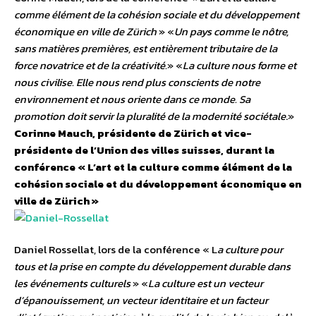
comme élément de la cohésion sociale et du développement
économique en ville de Zürich
» «
Un pays comme le nôtre,
sans matières premières, est entièrement tributaire de la
force novatrice et de la créativité.
» «
La culture nous forme et
nous civilise. Elle nous rend plus conscients de notre
environnement et nous oriente dans ce monde. Sa
promotion doit servir la pluralité de la modernité sociétale
.»
Corinne Mauch, présidente de Zürich et vice-
présidente de l’Union des villes suisses, durant la
conférence «
L’art et la culture comme élément de la
cohésion sociale et du développement économique en
ville de Zürich »
Daniel Rossellat, lors de la conférence « L
a culture pour
tous et la prise en compte du développement durable dans
les événements culturels
» «
La culture est un vecteur
d’épanouissement, un vecteur identitaire et un facteur