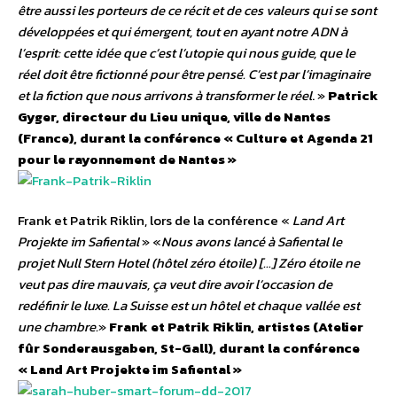
être aussi les porteurs de ce récit et de ces valeurs qui se sont
développées et qui émergent, tout en ayant notre ADN à
l’esprit: cette idée que c’est l’utopie qui nous guide, que le
réel doit être fictionné pour être pensé. C’est par l’imaginaire
et la fiction que nous arrivons à transformer le réel
. »
Patrick
Gyger, directeur du Lieu unique, ville de Nantes
(France), durant la conférence « Culture et Agenda 21
pour le rayonnement de Nantes »
Frank et Patrik Riklin, lors de la conférence «
Land Art
Projekte im Safiental
» «
Nous avons lancé à Safiental le
projet Null Stern Hotel (hôtel zéro étoile) […] Zéro étoile ne
veut pas dire mauvais, ça veut dire avoir l’occasion de
redéfinir le luxe. La Suisse est un hôtel et chaque vallée est
une chambre.
»
Frank et Patrik Riklin, artistes (Atelier
fûr Sonderausgaben, St-Gall), durant la conférence
« Land Art Projekte im Safiental »