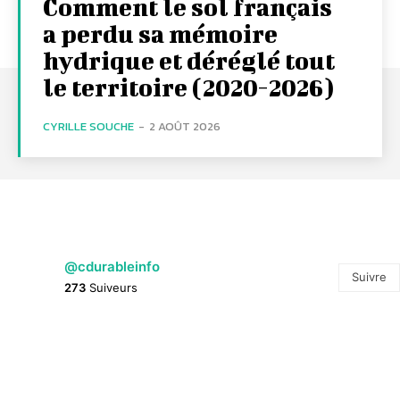
Comment le sol français
a perdu sa mémoire
hydrique et déréglé tout
le territoire (2020-2026)
CYRILLE SOUCHE
-
2 AOÛT 2026
@cdurableinfo
Suivre
273
Suiveurs