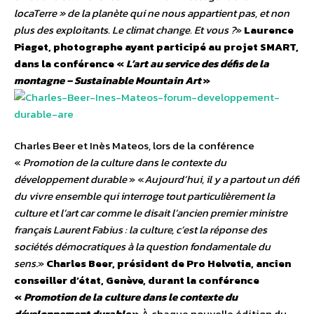
locaTerre » de la planète qui ne nous appartient pas, et non
plus des exploitants. Le climat change. Et vous ?
»
Laurence
Piaget, photographe ayant participé au projet SMART,
dans la conférence «
L’art au service des défis de la
montagne – Sustainable Mountain Art
»
Charles Beer et Inès Mateos, lors de la conférence
«
Promotion de la culture dans le contexte du
développement durable
»
«
Aujourd’hui, il y a partout un défi
du vivre ensemble qui interroge tout particulièrement la
culture et l’art car comme le disait l’ancien premier ministre
français Laurent Fabius : la culture, c’est la réponse des
sociétés démocratiques à la question fondamentale du
sens
.»
Charles Beer, président de Pro Helvetia, ancien
conseiller d’état, Genève, durant la conférence
«
Promotion de la culture dans le contexte du
développement durable
»
À chaque nouvelle édition du