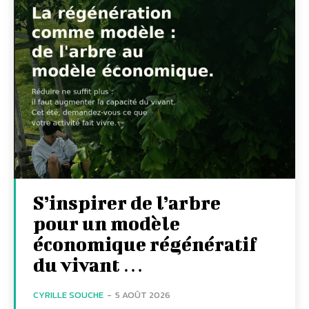
S’inspirer de l’arbre
pour un modèle
économique régénératif
du vivant …
CYRILLE SOUCHE
-
5 AOÛT 2026