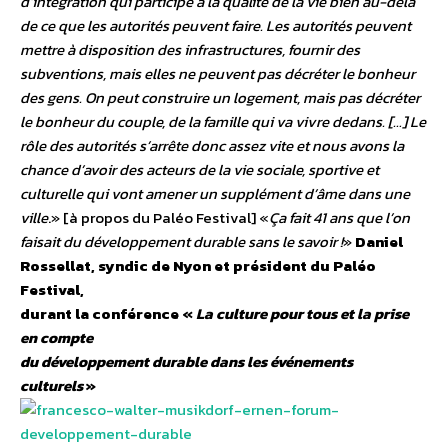
d’intégration qui participe à la qualité de la vie bien au-delà
de ce que les autorités peuvent faire. Les autorités peuvent
mettre à disposition des infrastructures, fournir des
subventions, mais elles ne peuvent pas décréter le bonheur
des gens. On peut construire un logement, mais pas décréter
le bonheur du couple, de la famille qui va vivre dedans. […] Le
rôle des autorités s’arrête donc assez vite et nous avons la
chance d’avoir des acteurs de la vie sociale, sportive et
culturelle qui vont amener un supplément d’âme dans une
ville
.» [à propos du Paléo Festival] «
Ça fait 41 ans que l’on
faisait du développement durable sans le savoir !
»
Daniel
Rossellat, syndic de Nyon et président du Paléo
Festival,
durant la conférence «
La culture pour tous et la prise
en compte
du développement durable dans les événements
culturels
»