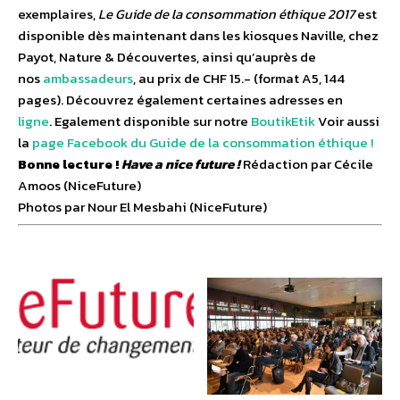
exemplaires,
Le Guide de la consommation éthique 2017
est
disponible dès maintenant dans les kiosques Naville, chez
Payot, Nature & Découvertes, ainsi qu’auprès de
nos
ambassadeurs
, au prix de CHF 15.- (format A5, 144
pages). Découvrez également certaines adresses en
ligne
. Egalement disponible sur notre
BoutikEtik
Voir aussi
la
page Facebook du Guide de la consommation éthique !
Bonne lecture !
Have a nice future !
Rédaction par Cécile
Amoos (NiceFuture)
Photos par Nour El Mesbahi (NiceFuture)