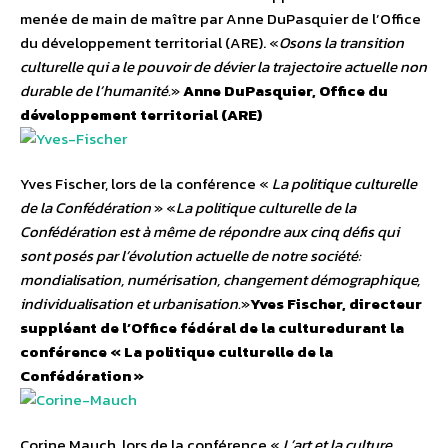
menée de main de maître par Anne DuPasquier de l’Office
du développement territorial (ARE). «
Osons la transition
culturelle qui a le pouvoir de dévier la trajectoire actuelle non
durable de l’humanité.
»
Anne DuPasquier, Office du
développement territorial (ARE)
Yves Fischer, lors de la conférence «
La politique culturelle
de la Confédération
» «
La politique culturelle de la
Confédération est à même de répondre aux cinq défis qui
sont posés par l’évolution actuelle de notre société:
mondialisation, numérisation, changement démographique,
individualisation et urbanisation.
»
Yves Fischer, directeur
suppléant de l’Office fédéral de la culture
durant la
conférence « La politique culturelle de la
Confédération »
Corine Mauch, lors de la conférence «
L’art et la culture