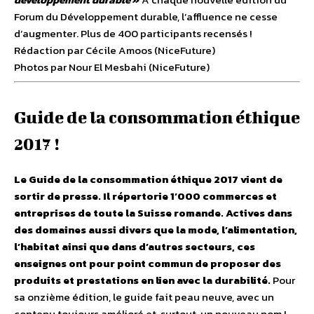
Forum du Développement durable, l’affluence ne cesse
d’augmenter. Plus de 400 participants recensés !
Rédaction par Cécile Amoos (NiceFuture)
Photos par Nour El Mesbahi (NiceFuture)
Guide de la consommation éthique
2017 !
Le Guide de la consommation éthique 2017 vient de
sortir de presse. Il répertorie 1’000 commerces et
entreprises de toute la Suisse romande. Actives dans
des domaines aussi divers que la mode, l’alimentation,
l’habitat ainsi que dans d’autres secteurs, ces
enseignes ont pour point commun de proposer des
produits et prestations en lien avec la durabilité.
Pour
sa onzième édition, le guide fait peau neuve, avec un
contenu toujours amélioré et, surtout, un nouveau nom !