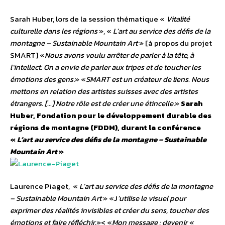
Sarah Huber, lors de la session thématique «
Vitalité
culturelle dans les régions
», «
L’art au service des défis de la
montagne – Sustainable Mountain Art
» [à propos du projet
SMART] «
Nous avons voulu arrêter de parler à la tête, à
l’intellect. On a envie de parler aux tripes et de toucher les
émotions des gens
.» «
SMART est un créateur de liens. Nous
mettons en relation des artistes suisses avec des artistes
étrangers. […] Notre rôle est de créer une étincelle
.»
Sarah
Huber, Fondation pour le développement durable des
régions de montagne (FDDM), durant la conférence
«
L’art au service des défis de la montagne – Sustainable
Mountain Art
»
Laurence Piaget, «
L’art au service des défis de la montagne
– Sustainable Mountain Art
» «J
’utilise le visuel pour
exprimer des réalités invisibles et créer du sens, toucher des
émotions et faire réfléchir.
»< «
Mon message : devenir «