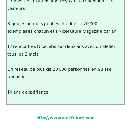
– Slow Design & Fashion Days : 1 200 spectateurs et
visiteurs
3 guides annuels publiés et édités à 20 000
exemplaires chacun et 1 NiceFuture Magazine par an
12 rencontres NiceLabs sur deux ans avec un atelier
tous les 2 mois.
Un réseau de plus de 20 000 personnes en Suisse
romande
14 ans d’expérience
http://www.nicefuture.com