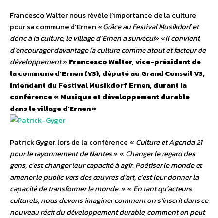
Francesco Walter nous révèle l’importance de la culture
pour sa commune d’Ernen «
Grâce au Festival Musikdorf et
donc à la culture, le village d’Ernen a survécu!
» «
Il convient
d’encourager davantage la culture comme atout et facteur de
développement.
»
Francesco Walter, vice-président de
la commune d’Ernen (VS), député au Grand Conseil VS,
intendant du Festival Musikdorf Ernen, durant la
conférence « Musique et développement durable
dans le village d’Ernen »
Patrick Gyger, lors de la conférence «
Culture et Agenda 21
pour le rayonnement de Nantes
» «
Changer le regard des
gens, c’est changer leur capacité à agir. Poétiser le monde et
amener le public vers des œuvres d’art, c’est leur donner la
capacité de transformer le monde
. » «
En tant qu’acteurs
culturels, nous devons imaginer comment on s’inscrit dans ce
nouveau récit du développement durable, comment on peut