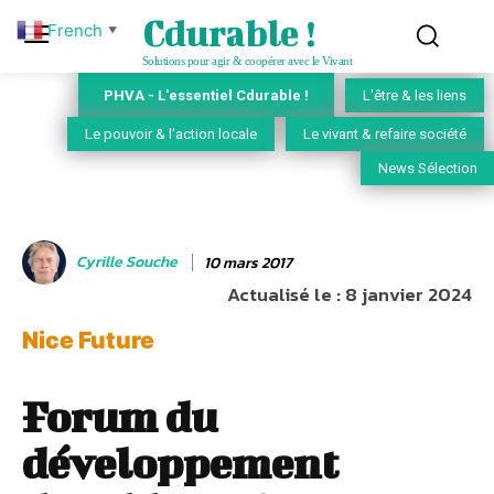
Cdurable !
French
▼
Solutions pour agir & coopérer avec le Vivant
PHVA - L'essentiel Cdurable !
L'être & les liens
Le pouvoir & l'action locale
Le vivant & refaire société
News Sélection
Cyrille Souche
10 mars 2017
Actualisé le :
8 janvier 2024
Nice Future
Forum du
développement