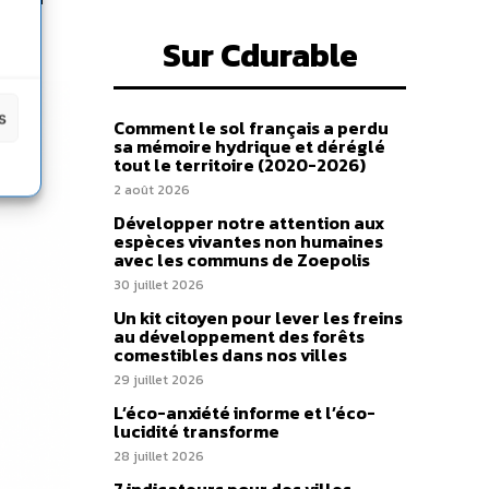
Sur Cdurable
s
Comment le sol français a perdu
sa mémoire hydrique et déréglé
tout le territoire (2020-2026)
2 août 2026
Développer notre attention aux
espèces vivantes non humaines
avec les communs de Zoepolis
30 juillet 2026
Un kit citoyen pour lever les freins
au développement des forêts
comestibles dans nos villes
29 juillet 2026
L’éco-anxiété informe et l’éco-
lucidité transforme
28 juillet 2026