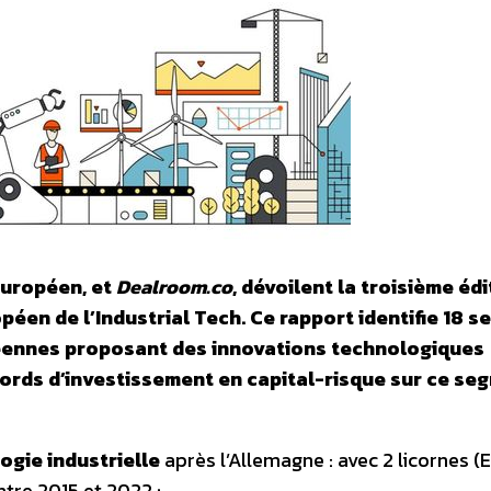
européen, et
Dealroom.co
, dévoilent la troisième édi
éen de l’Industrial Tech. Ce rapport identifie 18 s
éennes proposant des innovations technologiques
ecords d’investissement en capital-risque sur ce se
ogie industrielle
après l’Allemagne : avec 2 licornes (
entre 2015 et 2022 ;