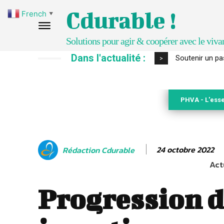
Cdurable !
French
▼
Solutions pour agir & coopérer avec le viva
Dans l'actualité :
S’inspirer de 
>
PHVA - L'esse
24 octobre 2022
Rédaction Cdurable
Act
Progression d