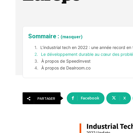
Sommaire :
(masquer)
L’industrial tech en 2022 : une année record en
Le développement durable au cœur des probléma
À propos de Speedinvest
À propos de Dealroom.co
Facebook
X
PARTAGER