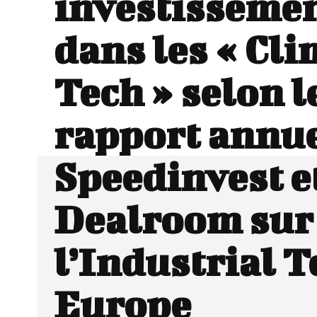
investisseme
dans les « Cli
Tech » selon l
rapport annu
Speedinvest e
Dealroom sur
l’Industrial T
Europe