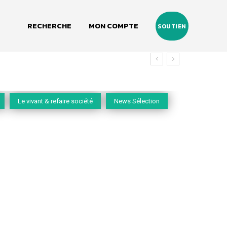
RECHERCHE
MON COMPTE
SOUTIEN
Le vivant & refaire société
News Sélection