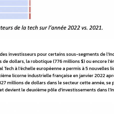
 des investisseurs pour certains sous-segments de l’Ind
s de dollars, la robotique (776 millions $) ou encore l’é
al Tech à l’échelle européenne a permis à 5 nouvelles l
uxième licorne industrielle française en janvier 2022 ap
 827 millions de dollars dans le secteur cette année, se 
) et devient le deuxième pôle d’investissements dans l’I