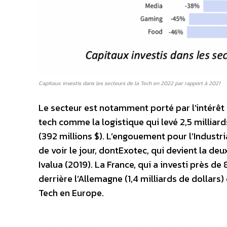
Capitaux investis dans les secteurs de la Tech en 2022 par rapport à 2021
Le secteur est notamment porté par l’intérêt
tech comme la logistique qui levé 2,5 milliard
(392 millions $). L’engouement pour l’Industri
de voir le jour, dontExotec, qui devient la de
Ivalua (2019). La France, qui a investi près de
derrière l’Allemagne (1,4 milliards de dollars
Tech en Europe.