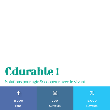
Cdurable !
Solutions pour agir & coopérer avec le vivant
11,000
200
18,000
Fans
Suiveurs
Suiveurs