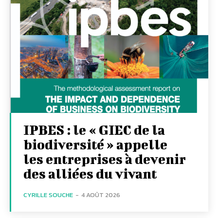
IPBES : le « GIEC de la
biodiversité » appelle
les entreprises à devenir
des alliées du vivant
CYRILLE SOUCHE
-
4 AOÛT 2026