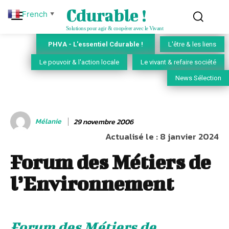
Cdurable !
French
▼
Solutions pour agir & coopérer avec le Vivant
PHVA - L'essentiel Cdurable !
L'être & les liens
Le pouvoir & l'action locale
Le vivant & refaire société
News Sélection
Mélanie
29 novembre 2006
Actualisé le :
8 janvier 2024
Forum des Métiers de
l’Environnement
Forum des Métiers de