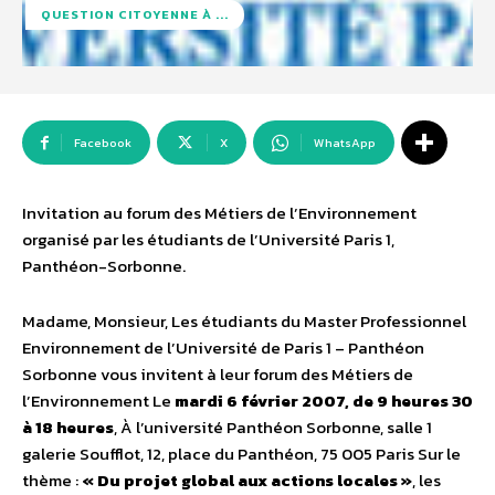
QUESTION CITOYENNE À ...
Facebook
X
WhatsApp
Invitation au forum des Métiers de l’Environnement
organisé par les étudiants de l’Université Paris 1,
Panthéon-Sorbonne.
Madame, Monsieur, Les étudiants du Master Professionnel
Environnement de l’Université de Paris 1 – Panthéon
Sorbonne vous invitent à leur forum des Métiers de
l’Environnement Le
mardi 6 février 2007, de 9 heures 30
à 18 heures
, À l’université Panthéon Sorbonne, salle 1
galerie Soufflot, 12, place du Panthéon, 75 005 Paris Sur le
thème :
« Du projet global aux actions locales »
, les