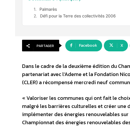
Palmarès
Défi pour la Terre des collectivités 2006
Facebook
X
PARTAGER
Dans le cadre de la deuxième édition du Ch
partenariat avec l’Ademe et la Fondation Nico
(CLER) a récompensé mercredi neuf communes 
« Valoriser les communes qui ont fait le choi
malgré les barrières culturelles et créer u
implémenter des énergies renouvelables sur le
Championnat des énergies renouvelables des