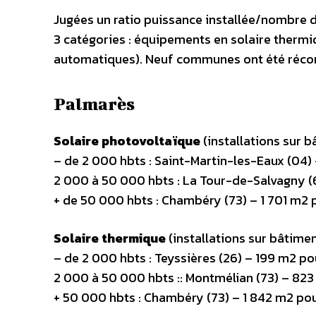
Jugées un ratio puissance installée/nombre 
3 catégories : équipements en solaire thermi
automatiques). Neuf communes ont été réc
Palmarès
Solaire photovoltaïque
(installations sur b
– de 2 000 hbts : Saint-Martin-les-Eaux (04)
2 000 à 50 000 hbts : La Tour-de-Salvagny (
+ de 50 000 hbts : Chambéry (73) – 1 701 m2
Solaire thermique
(installations sur bâtimen
– de 2 000 hbts : Teyssières (26) – 199 m2 po
2 000 à 50 000 hbts :: Montmélian (73) – 82
+ 50 000 hbts : Chambéry (73) – 1 842 m2 po