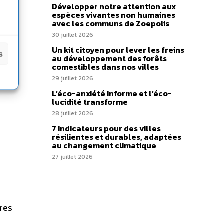
Développer notre attention aux
espèces vivantes non humaines
avec les communs de Zoepolis
30 juillet 2026
Un kit citoyen pour lever les freins
s
au développement des forêts
comestibles dans nos villes
29 juillet 2026
L’éco-anxiété informe et l’éco-
lucidité transforme
28 juillet 2026
7 indicateurs pour des villes
résilientes et durables, adaptées
au changement climatique
27 juillet 2026
ires