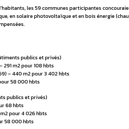
d’habitants, les 59 communes participantes concourai
que, en solaire photovoltaïque et en bois énergie (cha
ompensées.
âtiments publics et privés)
 – 291 m2 pour 108 hbts
69) – 440 m2 pour 3 402 hbts
 pour 58 000 hbts
ts publics et privés)
ur 68 hbts
3 m2 pour 4 026 hbts
ur 58 000 hbts