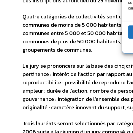
Les inscriptions auront lieu du 25 novembre
co
ca
Quatre catégories de collectivités sont conce
communes de moins de 5 000 habitants
communes entre 5 000 et 50 000 habitants,
communes de plus de 50 000 habitants,
groupements de communes.
Le jury se prononcera sur la base des cinq cri
pertinence : intérêt de l’action par rapport au t
reproductibilité : possibilité de reproduire l’a
ampleur : durée de l’action, nombre de perso
gouvernance : intégration de l’ensemble des p
originalité : caractère innovant du support, suj
Trois lauréats seront sélectionnés par catégo
2006 suite à la réunion d’un jury composé, ou