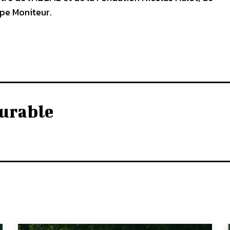
upe Moniteur.
urable