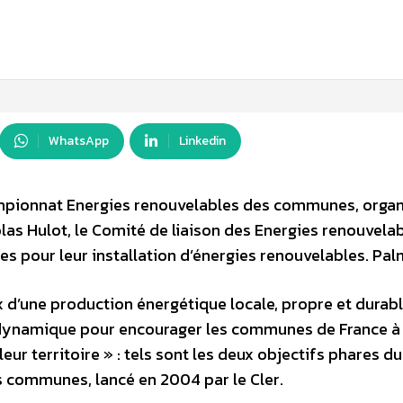
WhatsApp
Linkedin
ampionnat Energies renouvelables des communes, organ
las Hulot, le Comité de liaison des Energies renouvela
pour leur installation d’énergies renouvelables. Pal
x d’une production énergétique locale, propre et durabl
ne dynamique pour encourager les communes de France à
ur territoire » : tels sont les deux objectifs phares du
 communes, lancé en 2004 par le Cler.