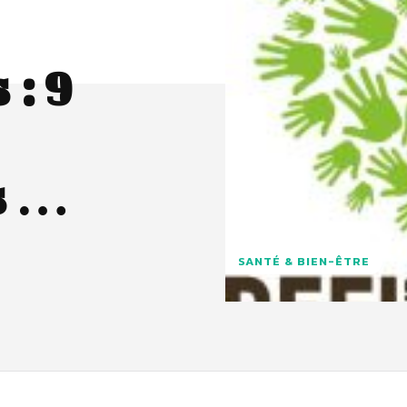
 : 9
s …
SANTÉ & BIEN-ÊTRE