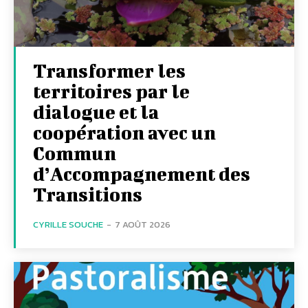
Transformer les
territoires par le
dialogue et la
coopération avec un
Commun
d’Accompagnement des
Transitions
CYRILLE SOUCHE
-
7 AOÛT 2026