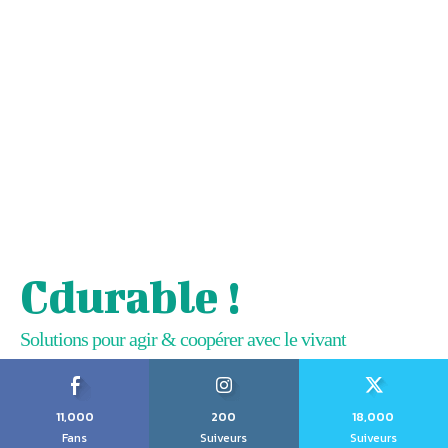
Cdurable !
Solutions pour agir & coopérer avec le vivant
11,000
200
18,000
Fans
Suiveurs
Suiveurs