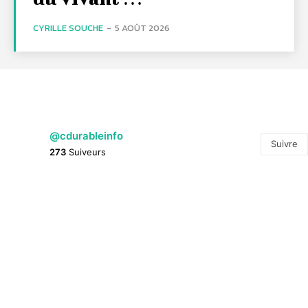
CYRILLE SOUCHE
-
5 AOÛT 2026
@cdurableinfo
Suivre
273
Suiveurs