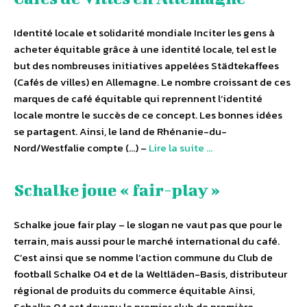
Identité locale et solidarité mondiale Inciter les gens à
acheter équitable grâce à une identité locale, tel est le
but des nombreuses initiatives appelées Städtekaffees
(Cafés de villes) en Allemagne. Le nombre croissant de ces
marques de café équitable qui reprennent l’identité
locale montre le succès de ce concept. Les bonnes idées
se partagent. Ainsi, le land de Rhénanie-du-
Nord/Westfalie compte (…) –
Lire la suite …
Schalke joue « fair-play »
Schalke joue fair play – le slogan ne vaut pas que pour le
terrain, mais aussi pour le marché international du café.
C’est ainsi que se nomme l’action commune du Club de
football Schalke 04 et de la Weltläden-Basis, distributeur
régional de produits du commerce équitable Ainsi,
Schalke 04 est devenu le premier club de première