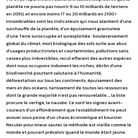
planète ne pourra pas nourrir 9 ou 10 milliards de terriens
en 2050, et encore moins 17 ou 20 milliards en 2100 !
Innombrables sont les indicateurs qui nous alarment d’une
surchauffe de la planète, d’un épuisement gravissime
d’une Terre suroccupée et surexploitée : bouleversement
global du climat, mort biologique des sols suite aux abus
d’usages productivistes et courtermistes, pollutions sans
cesses plus irréversibles, recul effarant des autres espèces
dont nous occupons indument les niches, déclin d’une
biodiversité pourtant salutaire à l’humanité,
déforestation sur tous les continents, épuisement des
mers et des océans, tarissement de toutes les ressources
dont la grande majorité n’est pas renouvelable…, la liste
procure le vertige, la nausée. Ce sont les signes avant-
coureurs d’un effondrement que l’establishment ne peut
avouer sous peine d’un chaos économique et boursier.
Reculer pour mieux sauter, la méthode est vieille comme le
monde et pouvait prévaloir quand le monde était jeune.