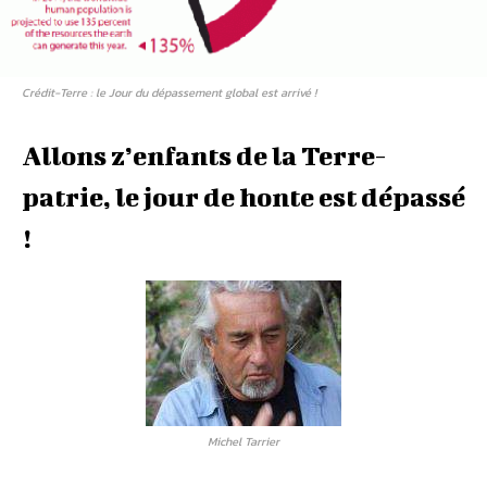
Crédit-Terre : le Jour du dépassement global est arrivé !
Allons z’enfants de la Terre-
patrie, le jour de honte est dépassé
!
Michel Tarrier