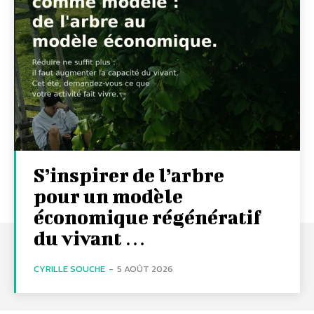
S’inspirer de l’arbre
pour un modèle
économique régénératif
du vivant …
CYRILLE SOUCHE
-
5 AOÛT 2026