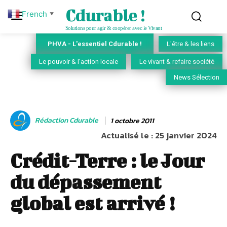
Cdurable !
French
▼
Solutions pour agir & coopérer avec le Vivant
PHVA - L'essentiel Cdurable !
L'être & les liens
Le pouvoir & l'action locale
Le vivant & refaire société
News Sélection
Rédaction Cdurable
1 octobre 2011
Actualisé le :
25 janvier 2024
Crédit-Terre : le Jour
du dépassement
global est arrivé !