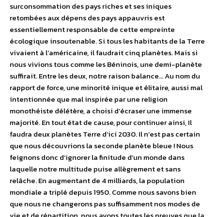
surconsommation des pays riches et ses iniques
retombées aux dépens des pays appauvris est
essentiellement responsable de cette empreinte
écologique insoutenable. Si tous les habitants de la Terre
vivaient à l’américaine, il faudrait cinq planètes. Mais si
nous vivions tous comme les Béninois, une demi-planète
suffirait. Entre les deux, notre raison balance… Au nom du
rapport de force, une minorité inique et élitaire, aussi mal
intentionnée que mal inspirée par une religion
monothéiste délétère, a choisi d’écraser une immense
majorité. En tout état de cause, pour continuer ainsi, Il
faudra deux planètes Terre d’ici 2030. Il n’est pas certain
que nous découvrions la seconde planète bleue ! Nous
feignons donc d’ignorer la finitude d’un monde dans
laquelle notre multitude puise allègrement et sans
relâche. En augmentant de 4 milliards, la population
mondiale a triplé depuis 1950. Comme nous savons bien
que nous ne changerons pas suffisamment nos modes de
vie et de répartition, nous avons toutes les preuves que la