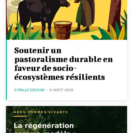
Soutenir un
pastoralisme durable en
faveur de socio-
écosystèmes résilients
CYRILLE SOUCHE
-
6 AOÛT 2026