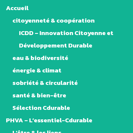
Accueil
citoyenneté & coopération
ICDD – Innovation Citoyenne et
Développement Durable
eau & biodiversité
énergie & climat
sobriété & circularité
santé & bien-être
Sélection Cdurable
PHVA – L’essentiel-Cdurable
L’être & les liens