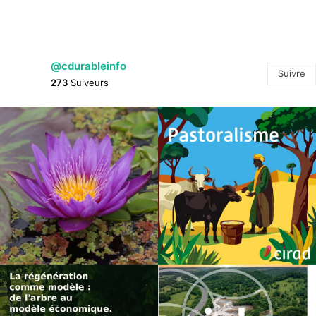
@cdurableinfo
Suivre
273
Suiveurs