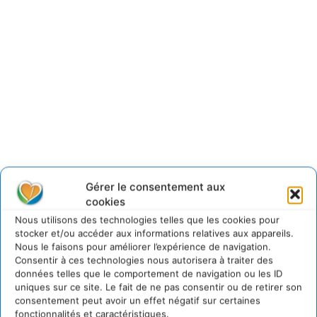
Gérer le consentement aux
cookies
Nous utilisons des technologies telles que les cookies pour
Michel Tarrier Écologue, écosophe, polémiste
stocker et/ou accéder aux informations relatives aux appareils.
Nous le faisons pour améliorer l’expérience de navigation.
micheltarrier@orange.es
Consentir à ces technologies nous autorisera à traiter des
https://www.facebook.com/micheltarrier
données telles que le comportement de navigation ou les ID
uniques sur ce site. Le fait de ne pas consentir ou de retirer son
consentement peut avoir un effet négatif sur certaines
fonctionnalités et caractéristiques.