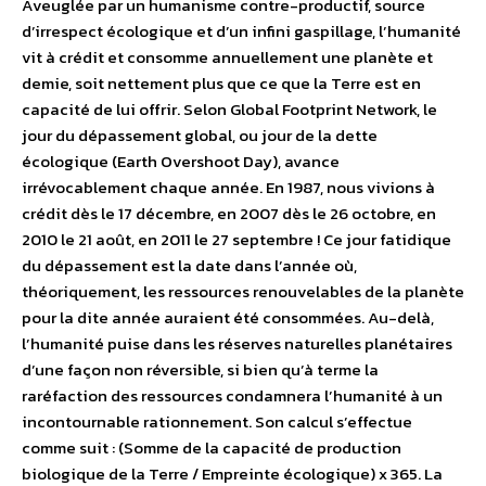
Aveuglée par un humanisme contre-productif, source
d’irrespect écologique et d’un infini gaspillage, l’humanité
vit à crédit et consomme annuellement une planète et
demie, soit nettement plus que ce que la Terre est en
capacité de lui offrir. Selon Global Footprint Network, le
jour du dépassement global, ou jour de la dette
écologique (Earth Overshoot Day), avance
irrévocablement chaque année. En 1987, nous vivions à
crédit dès le 17 décembre, en 2007 dès le 26 octobre, en
2010 le 21 août, en 2011 le 27 septembre ! Ce jour fatidique
du dépassement est la date dans l’année où,
théoriquement, les ressources renouvelables de la planète
pour la dite année auraient été consommées. Au-delà,
l’humanité puise dans les réserves naturelles planétaires
d’une façon non réversible, si bien qu’à terme la
raréfaction des ressources condamnera l’humanité à un
incontournable rationnement. Son calcul s’effectue
comme suit : (Somme de la capacité de production
biologique de la Terre / Empreinte écologique) x 365. La