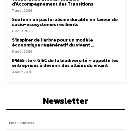
d’Accompagnement des Transitions
7 août 2026
Soutenir un pastoralisme durable en faveur de
socio-écosystèmes résilients
6 août 2026
S’inspirer de l’arbre pour un modèle
économique régénératif du vivant …
5 août 2026
IPBES : le « GIEC de la biodiversité » appelle les
entreprises à devenir des alliées du vivant
4 août 2026
Newsletter