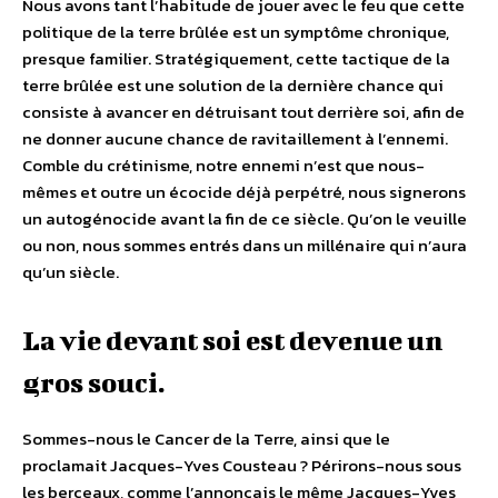
Nous avons tant l’habitude de jouer avec le feu que cette
politique de la terre brûlée est un symptôme chronique,
presque familier. Stratégiquement, cette tactique de la
terre brûlée est une solution de la dernière chance qui
consiste à avancer en détruisant tout derrière soi, afin de
ne donner aucune chance de ravitaillement à l’ennemi.
Comble du crétinisme, notre ennemi n’est que nous-
mêmes et outre un écocide déjà perpétré, nous signerons
un autogénocide avant la fin de ce siècle. Qu’on le veuille
ou non, nous sommes entrés dans un millénaire qui n’aura
qu’un siècle.
La vie devant soi est devenue un
gros souci.
Sommes-nous le Cancer de la Terre, ainsi que le
proclamait Jacques-Yves Cousteau ? Périrons-nous sous
les berceaux, comme l’annonçais le même Jacques-Yves