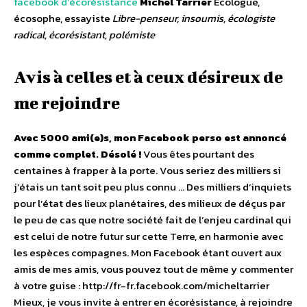
facebook d’écorésistance
Michel Tarrier
Écologue,
écosophe, essayiste
Libre-penseur, insoumis, écologiste
radical, écorésistant, polémiste
Avis à celles et à ceux désireux de
me rejoindre
Avec 5000 ami(e)s, mon Facebook perso est annoncé
comme complet. Désolé !
Vous êtes pourtant des
centaines à frapper à la porte. Vous seriez des milliers si
j’étais un tant soit peu plus connu … Des milliers d’inquiets
pour l’état des lieux planétaires, des milieux de déçus par
le peu de cas que notre société fait de l’enjeu cardinal qui
est celui de notre futur sur cette Terre, en harmonie avec
les espèces compagnes. Mon Facebook étant ouvert aux
amis de mes amis, vous pouvez tout de même y commenter
à votre guise : http://fr-fr.facebook.com/micheltarrier
Mieux, je vous invite à entrer en écorésistance, à rejoindre