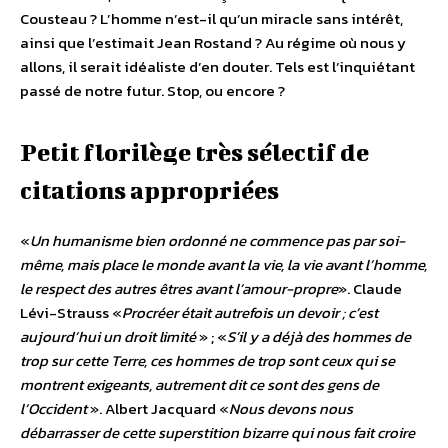
Cousteau ? L’homme n’est-il qu’un miracle sans intérêt,
ainsi que l’estimait Jean Rostand ? Au régime où nous y
allons, il serait idéaliste d’en douter. Tels est l’inquiétant
passé de notre futur. Stop, ou encore ?
Petit florilège très sélectif de
citations appropriées
«
Un humanisme bien ordonné ne commence pas par soi-
même, mais place le monde avant la vie, la vie avant l’homme,
le respect des autres êtres avant l’amour-propre
». Claude
Lévi-Strauss «
Procréer était autrefois un devoir ; c’est
aujourd’hui un droit limité
» ; «
S’il y a déjà des hommes de
trop sur cette Terre, ces hommes de trop sont ceux qui se
montrent exigeants, autrement dit ce sont des gens de
l’Occident
». Albert Jacquard «
Nous devons nous
débarrasser de cette superstition bizarre qui nous fait croire