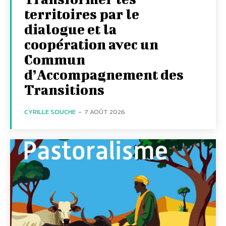
territoires par le
dialogue et la
coopération avec un
Commun
d’Accompagnement des
Transitions
CYRILLE SOUCHE
-
7 AOÛT 2026