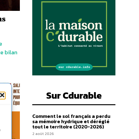
ns
e
e bilan
Sur Cdurable
Comment le sol français a perdu
sa mémoire hydrique et déréglé
tout le territoire (2020-2026)
n
2 août 2026