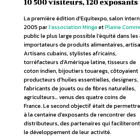
10 500 visiteurs, 120 exposants
La première édition d’Equitexpo, salon inter
2005 par
l’association Minga
et
Plaine Comm
public le plus large possible l’équité dans 
importateurs de produits alimentaires, artisa
Artisans cubains, stylistes africains,
torréfacteurs d’Amérique latine, tisseurs de
coton indien, bijoutiers touaregs, côtoyaient
producteurs d’huiles essentielles, designers,
fabricants de jouets ou de fibres naturelles,
agriculteurs… venus des quatre coins de
France.
Le second objectif était de permettr
à la centaine d’exposants de rencontrer des
distributeurs, des partenaires qui faciliteront
le développement de leur activité.