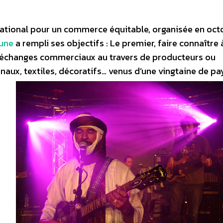
national pour un commerce équitable, organisée en oct
une
a rempli ses objectifs : Le premier, faire connaître 
les échanges commerciaux au travers de producteurs ou
naux, textiles, décoratifs… venus d’une vingtaine de pa
e