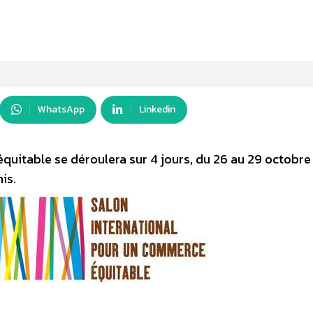
WhatsApp
Linkedin
quitable se déroulera sur 4 jours, du 26 au 29 octobre
is.