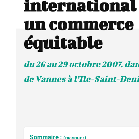
international
un commerce
équitable
du 26 au 29 octobre 2007, dans
de Vannes à l’Ile-Saint-Den
Sommaire :
(masquer)