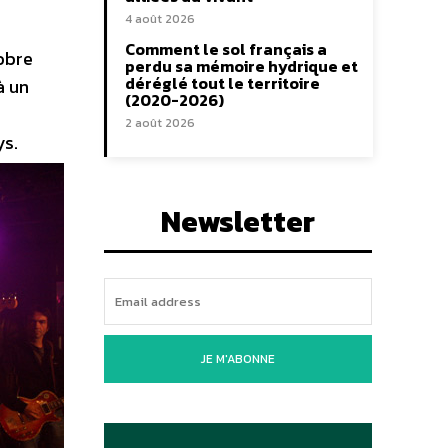
4 août 2026
Comment le sol français a
obre
perdu sa mémoire hydrique et
déréglé tout le territoire
à un
(2020-2026)
2 août 2026
ys.
Newsletter
JE M'ABONNE