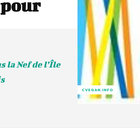
 pour
 la Nef de l’Île
is
CVEGAN.INFO