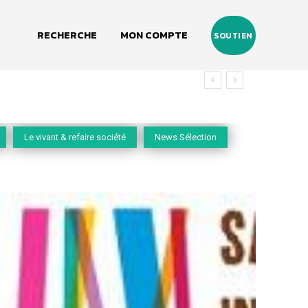
RECHERCHE
MON COMPTE
SOUTIEN
vivant
Le vivant & refaire société
News Sélection