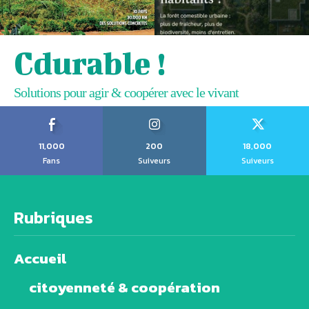
Cdurable !
Solutions pour agir & coopérer avec le vivant
11,000
200
18,000
Fans
Suiveurs
Suiveurs
Rubriques
Accueil
citoyenneté & coopération