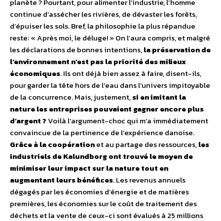
planète ? Pourtant, pour alimenter l’industrie, l’homme
continue d’assécher les rivières, de dévaster les forêts,
d’épuiser les sols. Bref, la philosophie la plus répandue
reste: « Après moi, le déluge! » On l’aura compris, et malgré
les déclarations de bonnes intentions,
la préservation de
l’environnement n’est pas la priorité des milieux
économiques
. Ils ont déjà bien assez à faire, disent-ils,
pour garder la tête hors de l’eau dans l’univers impitoyable
de la concurrence. Mais, justement,
si en imitant la
nature les entreprises pouvaient gagner encore plus
d’argent ?
Voilà l’argument-choc qui m’a immédiatement
convaincue de la pertinence de l’expérience danoise.
Grâce à la coopération
et au partage des ressources,
les
industriels de Kalundborg ont trouvé le moyen de
minimiser leur impact sur la nature tout en
augmentant leurs bénéfices
. Les revenus annuels
dégagés par les économies d’énergie et de matières
premières, les économies sur le coût de traitement des
déchets et la vente de ceux-ci sont évalués à 25 millions