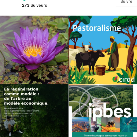
Suivre
273
Suiveurs