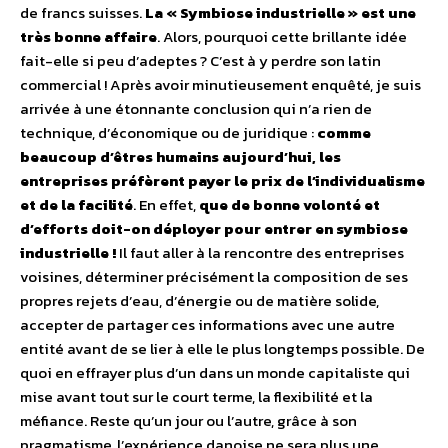
de francs suisses.
La « Symbiose industrielle » est une
très bonne affaire
. Alors, pourquoi cette brillante idée
fait-elle si peu d’adeptes ? C’est à y perdre son latin
commercial ! Après avoir minutieusement enquêté, je suis
arrivée à une étonnante conclusion qui n’a rien de
technique, d’économique ou de juridique :
comme
beaucoup d’êtres humains aujourd’hui, les
entreprises préfèrent payer le prix de l’individualisme
et de la facilité
. En effet,
que de bonne volonté et
d’efforts doit-on déployer pour entrer en symbiose
industrielle !
Il faut aller à la rencontre des entreprises
voisines, déterminer précisément la composition de ses
propres rejets d’eau, d’énergie ou de matière solide,
accepter de partager ces informations avec une autre
entité avant de se lier à elle le plus longtemps possible. De
quoi en effrayer plus d’un dans un monde capitaliste qui
mise avant tout sur le court terme, la flexibilité et la
méfiance. Reste qu’un jour ou l’autre, grâce à son
pragmatisme, l’expérience danoise ne sera plus une