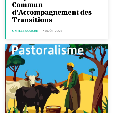
Commun
d’Accompagnement des
Transitions
CYRILLE SOUCHE
-
7 AOÛT 2026