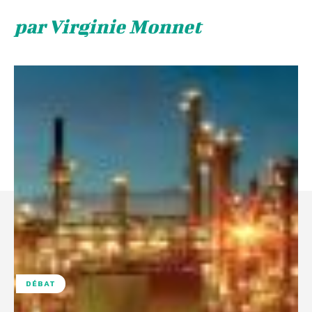
par Virginie Monnet
DÉBAT