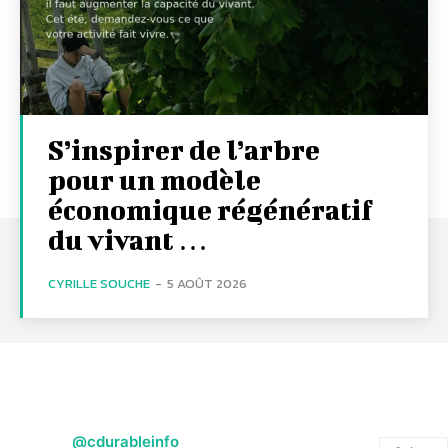
S’inspirer de l’arbre
pour un modèle
économique régénératif
du vivant …
CYRILLE SOUCHE
-
5 AOÛT 2026
@cdurableinfo