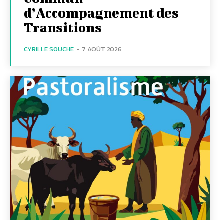
d’Accompagnement des
Transitions
CYRILLE SOUCHE
-
7 AOÛT 2026