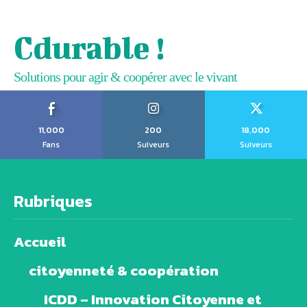
Cdurable !
Solutions pour agir & coopérer avec le vivant
11,000
200
18,000
Fans
Suiveurs
Suiveurs
Rubriques
Accueil
citoyenneté & coopération
ICDD – Innovation Citoyenne et