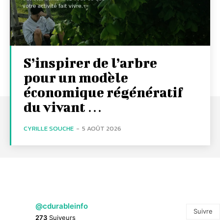
S’inspirer de l’arbre
pour un modèle
économique régénératif
du vivant …
CYRILLE SOUCHE
-
5 AOÛT 2026
@cdurableinfo
Suivre
273
Suiveurs