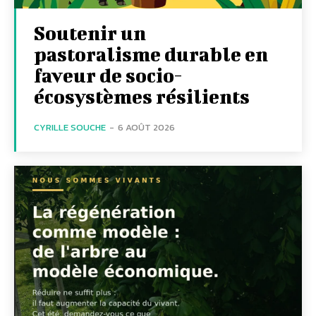
Soutenir un
pastoralisme durable en
faveur de socio-
écosystèmes résilients
CYRILLE SOUCHE
-
6 AOÛT 2026