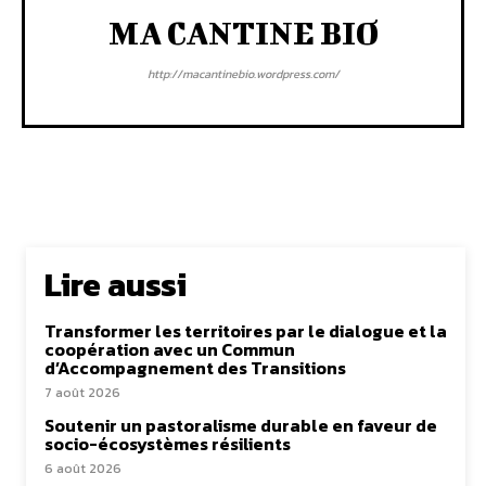
MA CANTINE BIO
http://macantinebio.wordpress.com/
Lire aussi
Transformer les territoires par le dialogue et la
coopération avec un Commun
d’Accompagnement des Transitions
7 août 2026
Soutenir un pastoralisme durable en faveur de
socio-écosystèmes résilients
6 août 2026