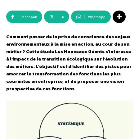
Facebook
X
WhatsApp
Comment passer de la prise de conscience des enjeux
environnementaux à la mise en action, au cour de son
métier ? Cette étude Les Nouveaux Géants s’intéresse
à l’impact de la transition écologique sur l’évolution
des métiers. L’objectif est d’identifier des pistes pour
amorcer la transformation des fonctions les plus
courantes en entreprise, et de proposer une vision
prospective de ces fonctions.