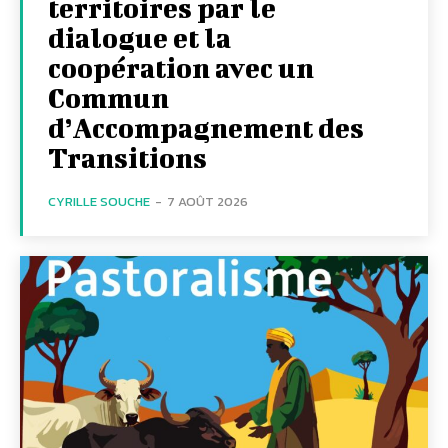
territoires par le
dialogue et la
coopération avec un
Commun
d’Accompagnement des
Transitions
CYRILLE SOUCHE
-
7 AOÛT 2026