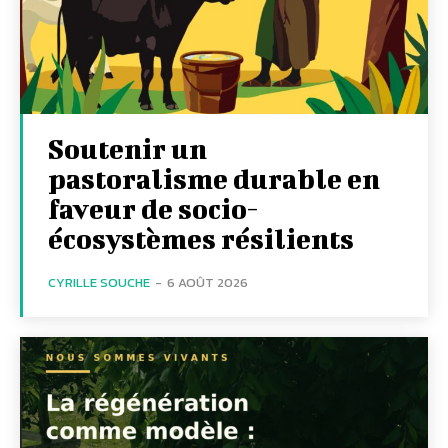
Soutenir un
pastoralisme durable en
faveur de socio-
écosystèmes résilients
CYRILLE SOUCHE
-
6 AOÛT 2026