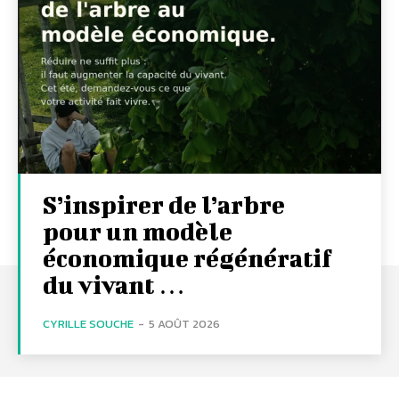
S’inspirer de l’arbre
pour un modèle
économique régénératif
du vivant …
CYRILLE SOUCHE
-
5 AOÛT 2026