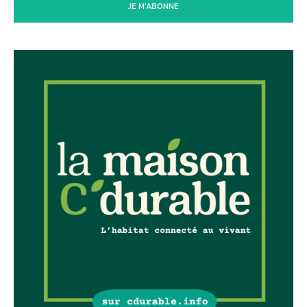
JE M'ABONNE