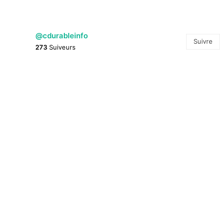
@cdurableinfo
Suivre
273
Suiveurs