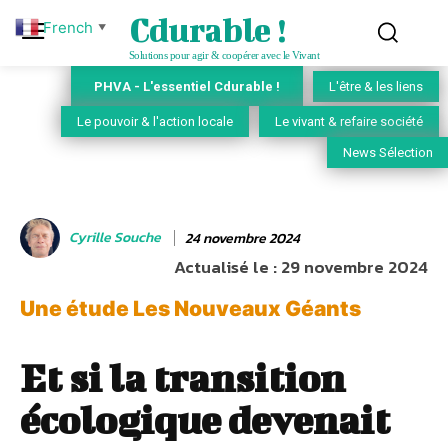
Cdurable !
French
▼
Solutions pour agir & coopérer avec le Vivant
PHVA - L'essentiel Cdurable !
L'être & les liens
Le pouvoir & l'action locale
Le vivant & refaire société
News Sélection
Cyrille Souche
24 novembre 2024
Actualisé le :
29 novembre 2024
Une étude Les Nouveaux Géants
Et si la transition
écologique devenait