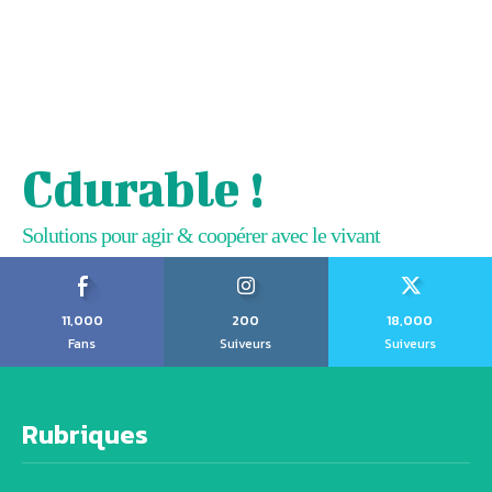
Cdurable !
Solutions pour agir & coopérer avec le vivant
11,000
200
18,000
Fans
Suiveurs
Suiveurs
Rubriques