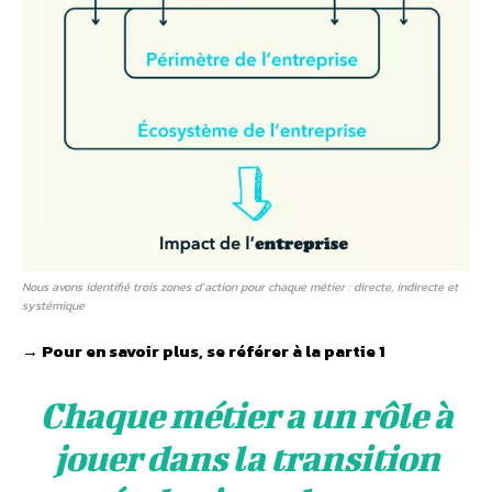
Nous avons identifié trois zones d’action pour chaque métier : directe, indirecte et
systémique
→ Pour en savoir plus, se référer à la partie 1
Chaque métier a un rôle à
jouer dans la transition