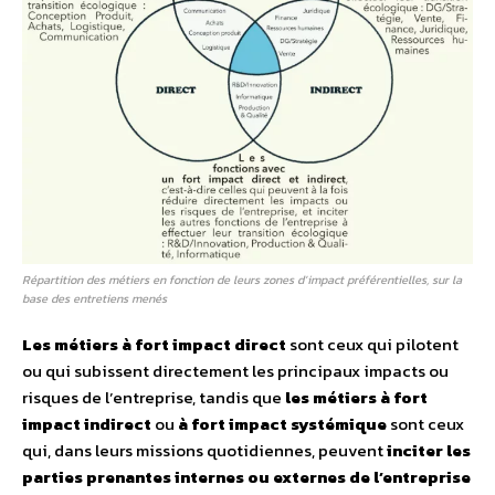
Répartition des métiers en fonction de leurs zones d’impact préférentielles, sur la
base des entretiens menés
Les métiers à fort impact direct
sont ceux qui pilotent
ou qui subissent directement les principaux impacts ou
risques de l’entreprise, tandis que
les métiers à fort
impact indirect
ou
à fort impact systémique
sont ceux
qui, dans leurs missions quotidiennes, peuvent
inciter les
parties prenantes internes ou externes de l’entreprise