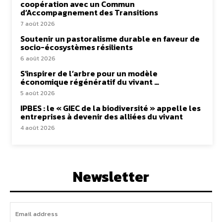
coopération avec un Commun
d’Accompagnement des Transitions
7 août 2026
Soutenir un pastoralisme durable en faveur de
socio-écosystèmes résilients
6 août 2026
S’inspirer de l’arbre pour un modèle
économique régénératif du vivant …
5 août 2026
IPBES : le « GIEC de la biodiversité » appelle les
entreprises à devenir des alliées du vivant
4 août 2026
Newsletter