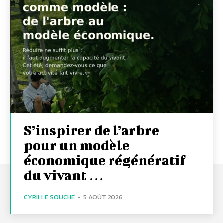
S’inspirer de l’arbre
pour un modèle
économique régénératif
du vivant …
CYRILLE SOUCHE
-
5 AOÛT 2026