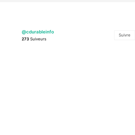
@cdurableinfo
Suivre
273
Suiveurs