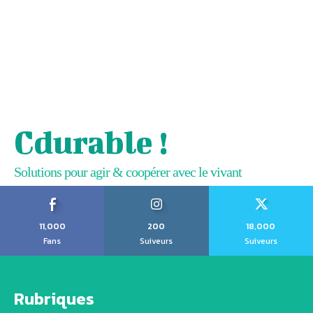
Cdurable !
Solutions pour agir & coopérer avec le vivant
11,000
200
18,000
Fans
Suiveurs
Suiveurs
Rubriques