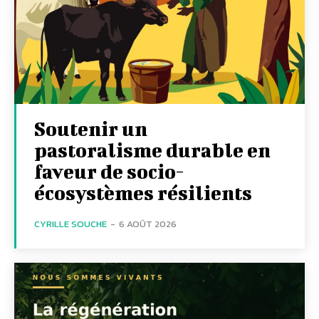
Soutenir un
pastoralisme durable en
faveur de socio-
écosystèmes résilients
CYRILLE SOUCHE
-
6 AOÛT 2026