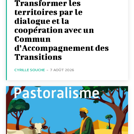
Transformer les
territoires par le
dialogue et la
coopération avec un
Commun
d’Accompagnement des
Transitions
CYRILLE SOUCHE
-
7 AOÛT 2026