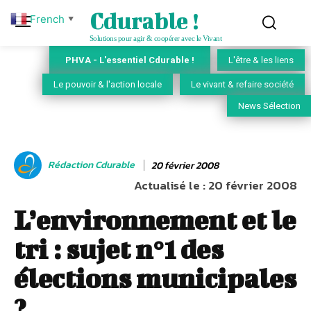
Cdurable !
French
▼
Solutions pour agir & coopérer avec le Vivant
PHVA - L'essentiel Cdurable !
L'être & les liens
Le pouvoir & l'action locale
Le vivant & refaire société
News Sélection
Rédaction Cdurable
20 février 2008
Actualisé le :
20 février 2008
L’environnement et le
tri : sujet n°1 des
élections municipales
?