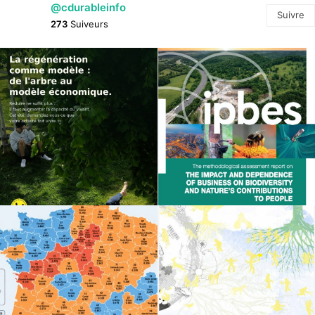
@cdurableinfo
Suivre
273
Suiveurs