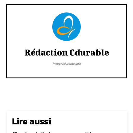
Rédaction Cdurable
https:/cdurable.info
Lire aussi