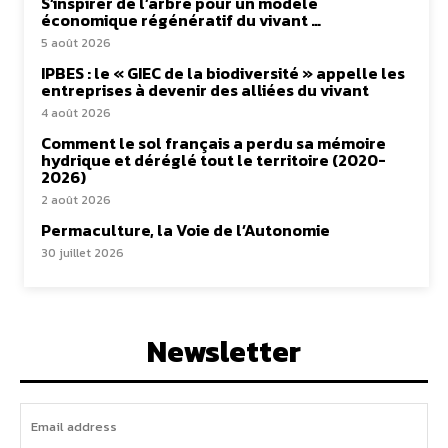
S’inspirer de l’arbre pour un modèle
économique régénératif du vivant …
5 août 2026
IPBES : le « GIEC de la biodiversité » appelle les
entreprises à devenir des alliées du vivant
4 août 2026
Comment le sol français a perdu sa mémoire
hydrique et déréglé tout le territoire (2020-
2026)
2 août 2026
Permaculture, la Voie de l’Autonomie
30 juillet 2026
Newsletter