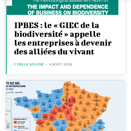
IPBES : le « GIEC de la
biodiversité » appelle
les entreprises à devenir
des alliées du vivant
CYRILLE SOUCHE
-
4 AOÛT 2026