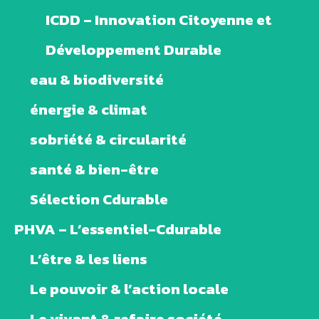
ICDD – Innovation Citoyenne et
Développement Durable
eau & biodiversité
énergie & climat
sobriété & circularité
santé & bien-être
Sélection Cdurable
PHVA – L’essentiel-Cdurable
L’être & les liens
Le pouvoir & l’action locale
Le vivant & refaire société