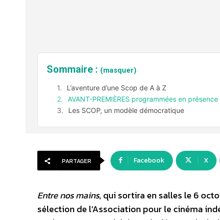
Sommaire :
(masquer)
L’aventure d’une Scop de A à Z
AVANT-PREMIÈRES programmées en présence de 
Les SCOP, un modèle démocratique
Facebook
X
PARTAGER
Entre nos mains
, qui sortira en salles le 6 o
sélection de l’Association pour le cinéma ind