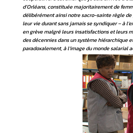
d’Orléans, constituée majoritairement de femmes
délibérément ainsi notre sacro-sainte règle de g
leur vie durant sans jamais se syndiquer – à l’
en grève malgré leurs insatisfactions et leurs m
des décennies dans un système hiérarchique et p
paradoxalement, à l’image du monde salarial act