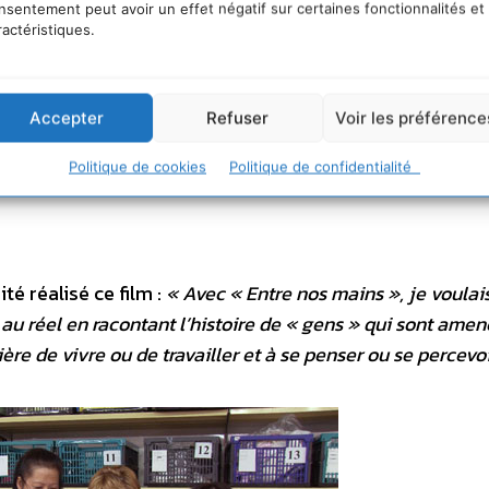
nsentement peut avoir un effet négatif sur certaines fonctionnalités et
ractéristiques.
Accepter
Refuser
Voir les préférence
Politique de cookies
Politique de confidentialité
é réalisé ce film :
« Avec « Entre nos mains », je voulai
au réel en racontant l’histoire de « gens » qui sont amen
e de vivre ou de travailler et à se penser ou se percevo