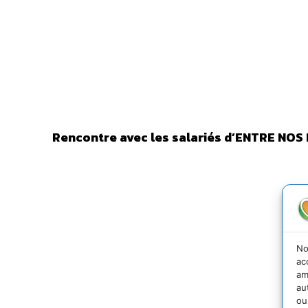
Rencontre avec les salariés d’ENTRE NOS
No
ac
am
au
ou