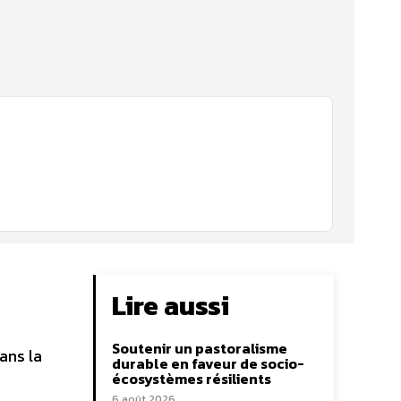
Lire aussi
Soutenir un pastoralisme
ans la
durable en faveur de socio-
écosystèmes résilients
6 août 2026