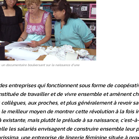
: un documentaire boulversant sur la naissance d’une
des entreprises qui fonctionnent sous forme de coopérativ
stituée de travailler et de vivre ensemble et amènent c
 collègues, aux proches, et plus généralement à revoir sa
le meilleur moyen de montrer cette révolution à la fois i
 existante, mais plutôt le prélude à sa naissance, c’est-à-
lle les salariés envisagent de construire ensemble leur 
tarissima, une entreprise de lingerie féminine située à pro