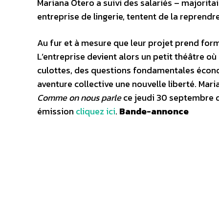
Mariana Otero a suivi des salariés – majorita
entreprise de lingerie, tentent de la reprend
Au fur et à mesure que leur projet prend forme
L’entreprise devient alors un petit théâtre où
culottes, des questions fondamentales écono
aventure collective une nouvelle liberté. Mari
Comme on nous parle
ce jeudi 30 septembre d
émission
cliquez ici
.
Bande-annonce