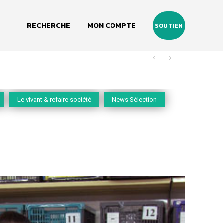
RECHERCHE
MON COMPTE
SOUTIEN
vivant
Le vivant & refaire société
News Sélection