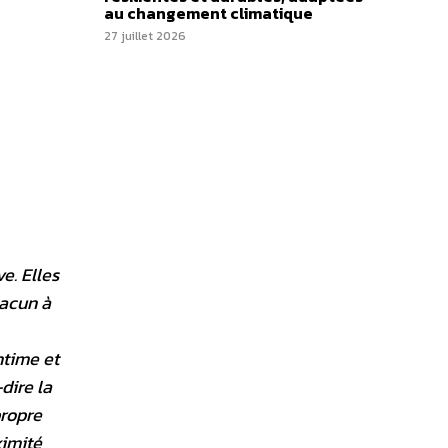
au changement climatique
27 juillet 2026
e. Elles
hacun à
ntime et
dire la
propre
ximité