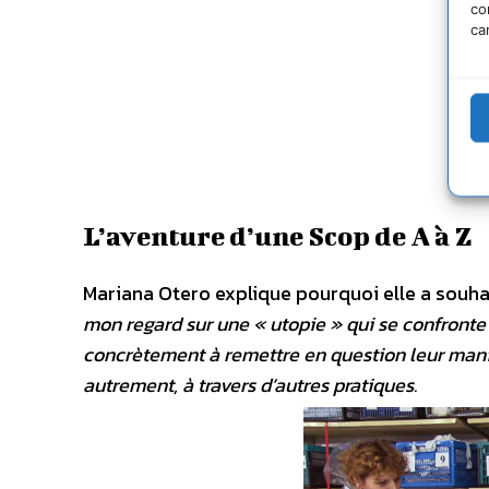
co
ca
L’aventure d’une Scop de A à Z
Mariana Otero explique pourquoi elle a souhait
mon regard sur une « utopie » qui se confronte 
concrètement à remettre en question leur manièr
autrement, à travers d’autres pratiques.