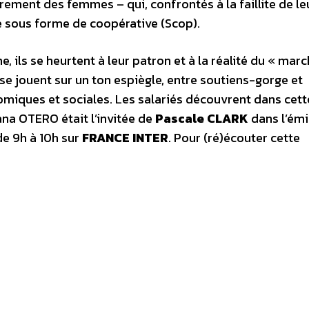
irement des femmes – qui, confrontés à la faillite de le
re sous forme de coopérative (Scop).
, ils se heurtent à leur patron et à la réalité du « marc
 se jouent sur un ton espiègle, entre soutiens-gorge et
miques et sociales. Les salariés découvrent dans cett
ana OTERO était l’invitée de
Pascale CLARK
dans l’émi
e 9h à 10h sur
FRANCE INTER
. Pour (ré)écouter cette