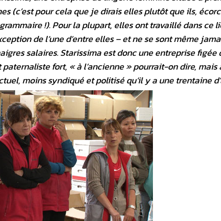
 (c’est pour cela que je dirais elles plutôt que ils, écor
rammaire !). Pour la plupart, elles ont travaillé dans ce l
exception de l’une d’entre elles – et ne se sont même jama
aigres salaires. Starissima est donc une entreprise figée
aternaliste fort, « à l’ancienne » pourrait-on dire, mais 
uel, moins syndiqué et politisé qu’il y a une trentaine d