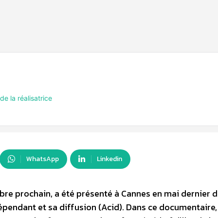
la réalisatrice
WhatsApp
Linkedin
ctobre prochain, a été présenté à Cannes en mai dernier d
épendant et sa diffusion (Acid). Dans ce documentaire,