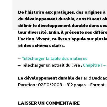
De l’histoire aux pratiques, des origines 
du développement durable, constituant ain
définir le développement durable dans ses 
leur diversité. Enfin, il présente ses dif
l’action. Vivant, ce livre s’appuie sur plu
et des schémas clairs.
–
Télécharger la table des matières
– Télécharger un extrait du livre :
Chapitre 1 –
Le développement durable
de Farid Baddach
Parution : 02/10/2008 – 312 pages – Format : 
LAISSER UN COMMENTAIRE