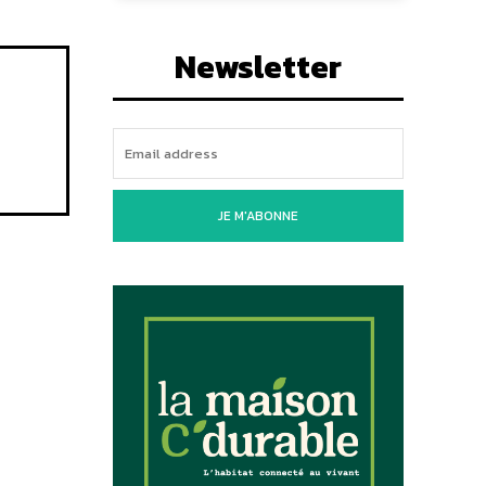
Newsletter
JE M'ABONNE