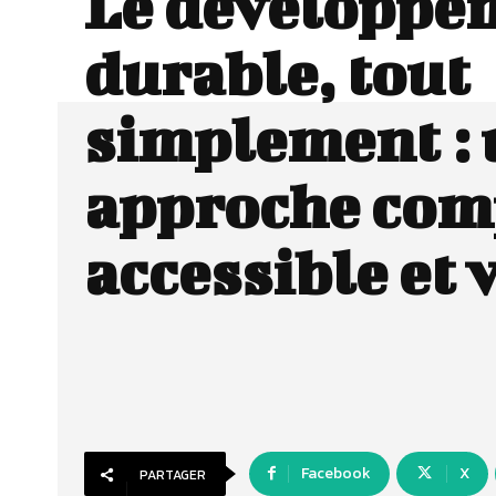
Le développe
durable, tout
simplement :
approche com
accessible et 
Facebook
X
PARTAGER