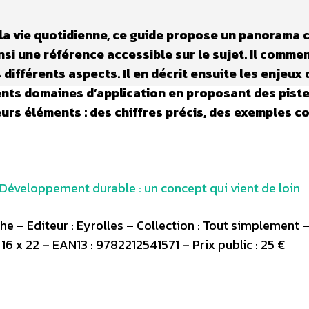
à la vie quotidienne, ce guide propose un panorama
si une référence accessible sur le sujet. Il comme
différents aspects. Il en décrit ensuite les enjeux
férents domaines d’application en proposant des pist
sieurs éléments : des chiffres précis, des exemples c
 Développement durable : un concept qui vient de loin
e – Editeur : Eyrolles – Collection : Tout simplement 
16 x 22 – EAN13 : 9782212541571 – Prix public : 25 €