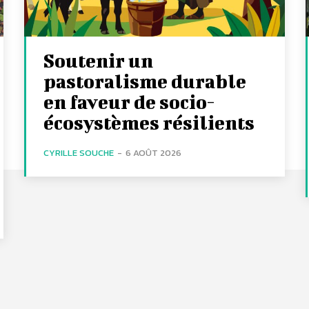
Soutenir un
pastoralisme durable
en faveur de socio-
écosystèmes résilients
CYRILLE SOUCHE
-
6 AOÛT 2026