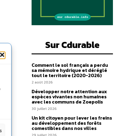
Sur Cdurable
Comment le sol français a perdu
sa mémoire hydrique et déréglé
tout le territoire (2020-2026)
2 août 2026
n
Développer notre attention aux
espèces vivantes non humaines
avec les communs de Zoepolis
30 juillet 2026
Un kit citoyen pour lever les freins
au développement des forêts
comestibles dans nos villes
s
29 juillet 2026