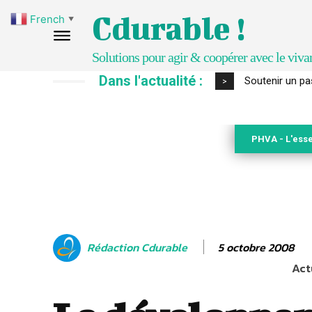
Cdurable !
French
▼
Solutions pour agir & coopérer avec le viva
Dans l'actualité :
S’inspirer de 
>
PHVA - L'esse
5 octobre 2008
Rédaction Cdurable
Act