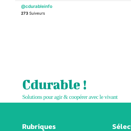
@cdurableinfo
273
Suiveurs
Cdurable !
Solutions pour agir & coopérer avec le vivant
Rubriques
Sélect