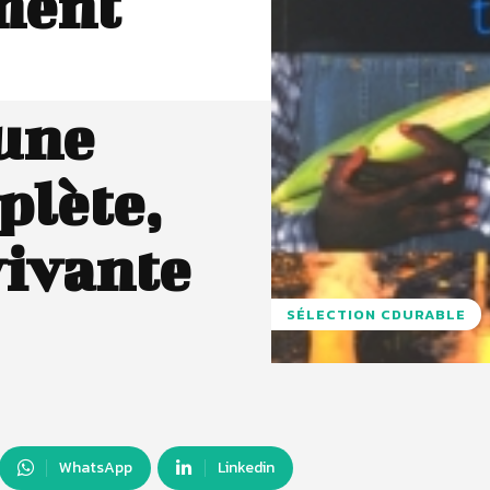
ment
 une
plète,
vivante
SÉLECTION CDURABLE
WhatsApp
Linkedin