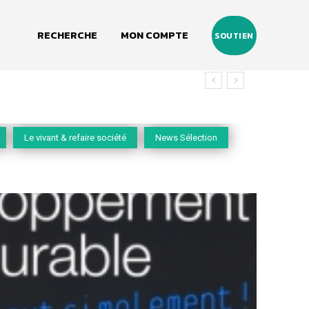
RECHERCHE
MON COMPTE
SOUTIEN
Le vivant & refaire société
News Sélection