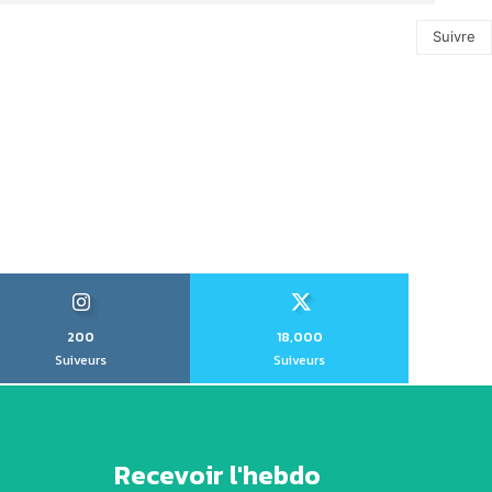
Suivre
200
18,000
Suiveurs
Suiveurs
Recevoir l'hebdo